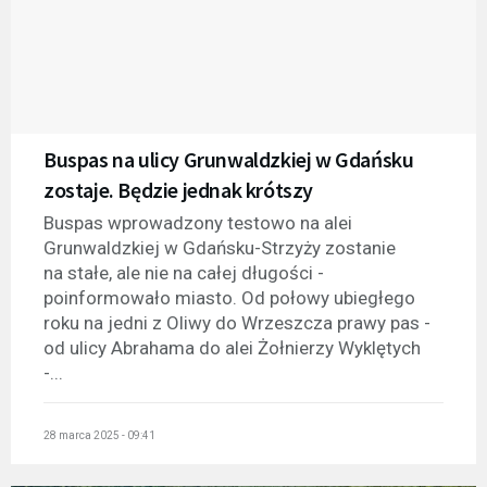
Buspas na ulicy Grunwaldzkiej w Gdańsku
zostaje. Będzie jednak krótszy
Buspas wprowadzony testowo na alei
Grunwaldzkiej w Gdańsku-Strzyży zostanie
na stałe, ale nie na całej długości -
poinformowało miasto. Od połowy ubiegłego
roku na jedni z Oliwy do Wrzeszcza prawy pas -
od ulicy Abrahama do alei Żołnierzy Wyklętych
-...
28 marca 2025 - 09:41