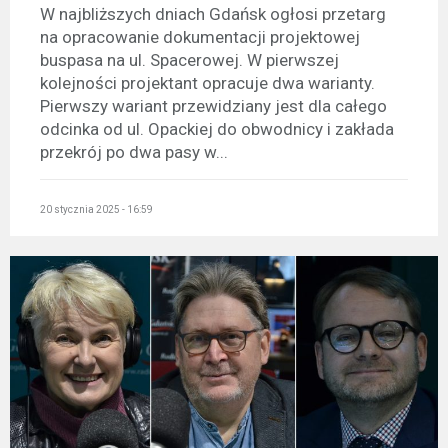
W najbliższych dniach Gdańsk ogłosi przetarg
na opracowanie dokumentacji projektowej
buspasa na ul. Spacerowej. W pierwszej
kolejności projektant opracuje dwa warianty.
Pierwszy wariant przewidziany jest dla całego
odcinka od ul. Opackiej do obwodnicy i zakłada
przekrój po dwa pasy w...
20 stycznia 2025 - 16:59