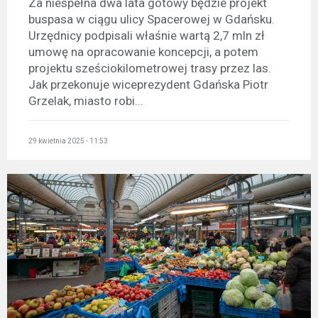
Za niespełna dwa lata gotowy będzie projekt
buspasa w ciągu ulicy Spacerowej w Gdańsku.
Urzędnicy podpisali właśnie wartą 2,7 mln zł
umowę na opracowanie koncepcji, a potem
projektu sześciokilometrowej trasy przez las.
Jak przekonuje wiceprezydent Gdańska Piotr
Grzelak, miasto robi...
29 kwietnia 2025 - 11:53