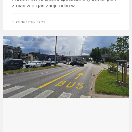
zmian w organizacji ruchu w...
15 kwietnia 2025 - 14:29