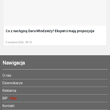
Co z następcą Daru Młodzieży? Eksperci mają propozycje
5 sierpnia 2026 - 09:10
Nawigacja
O nas
Dziennikarze
Reklama
BIP
Kontakt