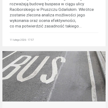
rozważają budowę buspasa w ciągu ulicy
Raciborskiego w Pruszczu Gdańskim. Wkrótce
zostanie zlecona analiza możliwości jego
wykonania oraz ocena efektywności,
co ma potwierdzić zasadność takiego...
11 lutego 2026 - 17:57