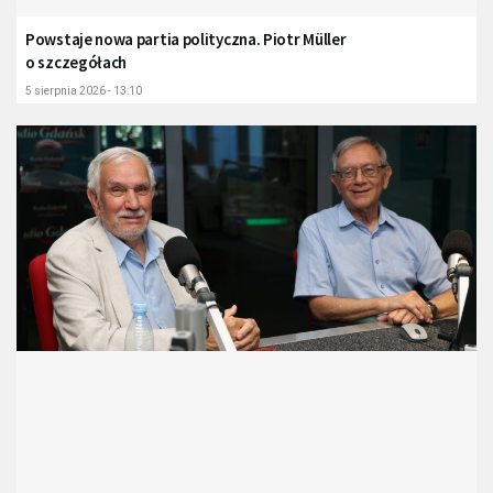
Powstaje nowa partia polityczna. Piotr Müller
o szczegółach
5 sierpnia 2026 - 13:10