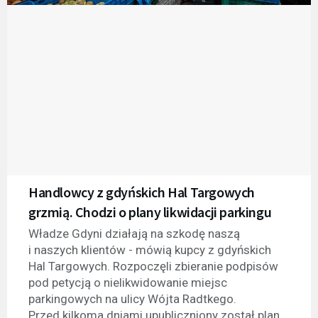
Handlowcy z gdyńskich Hal Targowych
grzmią. Chodzi o plany likwidacji parkingu
Władze Gdyni działają na szkodę naszą
i naszych klientów - mówią kupcy z gdyńskich
Hal Targowych. Rozpoczęli zbieranie podpisów
pod petycją o nielikwidowanie miejsc
parkingowych na ulicy Wójta Radtkego.
Przed kilkoma dniami upubliczniony został plan