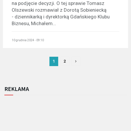
na podjęcie decyzji. O tej sprawie Tomasz
Olszewski rozmawiał z Dorotą Sobieniecką
- dziennikarką i dyrektorką Gdańskiego Klubu
Biznesu, Michałem...
10 grudnia 2024 - 09:10
1
2
REKLAMA