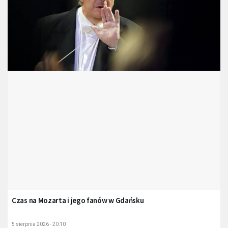
Czas na Mozarta i jego fanów w Gdańsku
5 sierpnia 2026 - 20:10