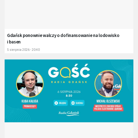
Gdańsk ponownie walczy o dofinansowanie na lodowisko
i basen
5 sierpnia 2026 - 20:40