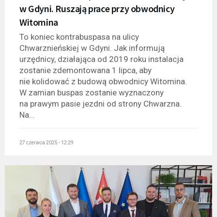
w Gdyni. Ruszają prace przy obwodnicy
Witomina
To koniec kontrabuspasa na ulicy
Chwarznieńskiej w Gdyni. Jak informują
urzędnicy, działająca od 2019 roku instalacja
zostanie zdemontowana 1 lipca, aby
nie kolidować z budową obwodnicy Witomina.
W zamian buspas zostanie wyznaczony
na prawym pasie jezdni od strony Chwarzna.
Na...
27 czerwca 2025 - 12:29