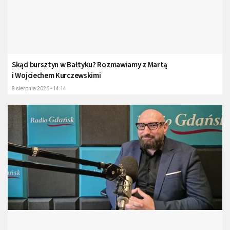
Skąd bursztyn w Bałtyku? Rozmawiamy z Martą
i Wojciechem Kurczewskimi
8 sierpnia 2026 - 14:14