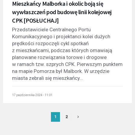
Mieszkańcy Malborka i okolic boją się
wywłaszczeń pod budowę linii kolejowej
CPK [POSŁUCHAJ]
Przedstawiciele Centralnego Portu
Komunikacyjnego i projektanci kolei dużych
prędkości rozpoczęli cykl spotkań
z mieszkańcami, podczas których omawiają
planowane rozwiązania torowe i drogowe
w ramach tzw. szprych CPK. Pierwszym punktem
na mapie Pomorza był Malbork. W urzędzie
miasta zebrali się mieszkańcy...
17 października 2024 - 11:01
1
2