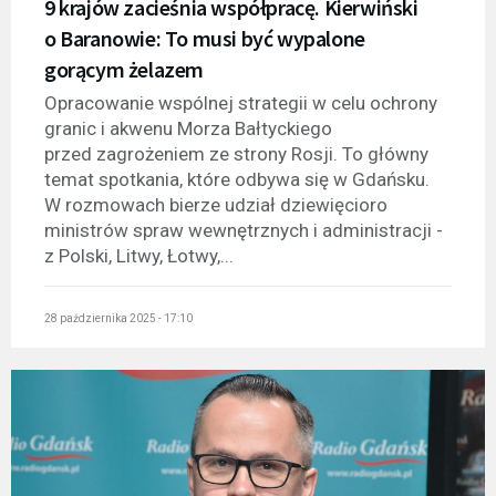
9 krajów zacieśnia współpracę. Kierwiński
o Baranowie: To musi być wypalone
gorącym żelazem
Opracowanie wspólnej strategii w celu ochrony
granic i akwenu Morza Bałtyckiego
przed zagrożeniem ze strony Rosji. To główny
temat spotkania, które odbywa się w Gdańsku.
W rozmowach bierze udział dziewięcioro
ministrów spraw wewnętrznych i administracji -
z Polski, Litwy, Łotwy,...
28 października 2025 - 17:10