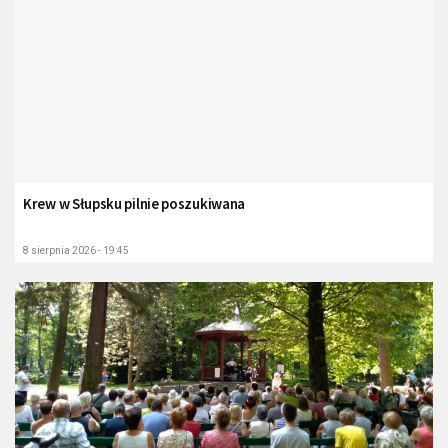
Krew w Słupsku pilnie poszukiwana
8 sierpnia 2026 - 19:45