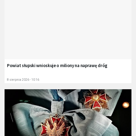
Powiat słupski wnioskuje o miliony na naprawę dróg
8 sierpnia 2026 - 10:16