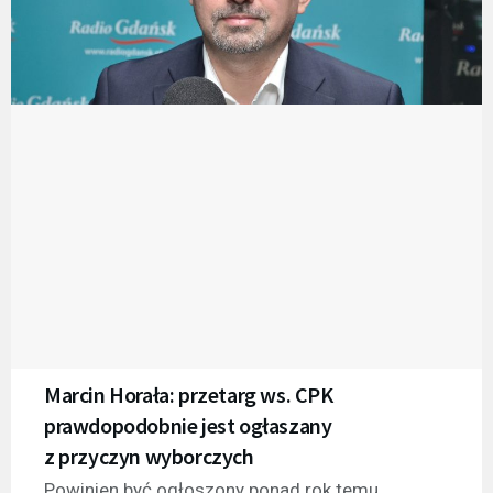
Marcin Horała: przetarg ws. CPK
prawdopodobnie jest ogłaszany
z przyczyn wyborczych
Powinien być ogłoszony ponad rok temu,