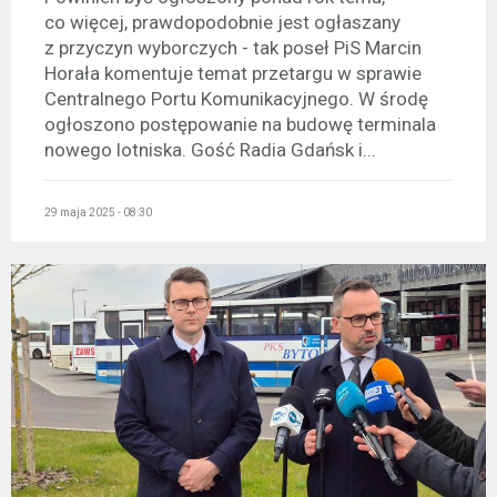
co więcej, prawdopodobnie jest ogłaszany
z przyczyn wyborczych - tak poseł PiS Marcin
Horała komentuje temat przetargu w sprawie
Centralnego Portu Komunikacyjnego. W środę
ogłoszono postępowanie na budowę terminala
nowego lotniska. Gość Radia Gdańsk i...
29 maja 2025 - 08:30