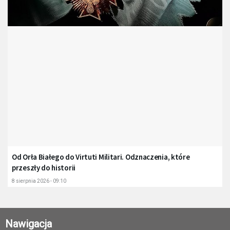
Od Orła Białego do Virtuti Militari. Odznaczenia, które
przeszły do historii
8 sierpnia 2026 - 09:10
Nawigacja