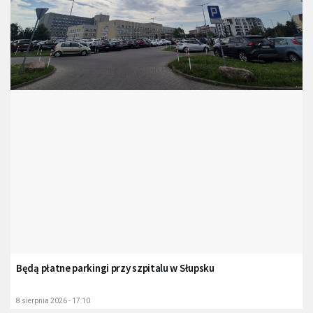
Będą płatne parkingi przy szpitalu w Słupsku
8 sierpnia 2026 - 17:10