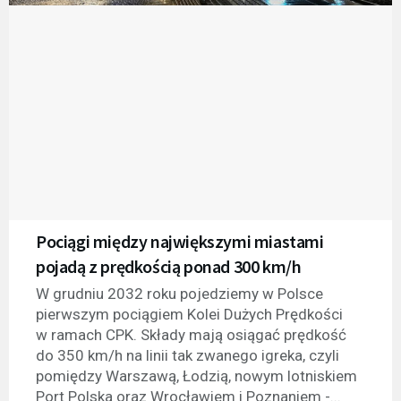
Pociągi między największymi miastami
pojadą z prędkością ponad 300 km/h
W grudniu 2032 roku pojedziemy w Polsce
pierwszym pociągiem Kolei Dużych Prędkości
w ramach CPK. Składy mają osiągać prędkość
do 350 km/h na linii tak zwanego igreka, czyli
pomiędzy Warszawą, Łodzią, nowym lotniskiem
Port Polska oraz Wrocławiem i Poznaniem -...