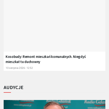
Kosobudy: Remont mieszkań komunalnych. Niegdyś
mieszkał tu duchowny
10 sierpnia 2026 - 12:52
AUDYCJE