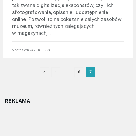
tak zwana digitalizacja eksponatów, czyli ich
sfotografowanie, opisanie i udostępnienie
online. Pozwoli to na pokazanie całych zasobów
muzeum, również tych zalegających
w magazynach,...
5 października 2016 - 13:36
1
…
6
7
REKLAMA