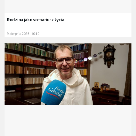
Rodzina jako scenariusz życia
9 sierpnia 2026 - 10:10