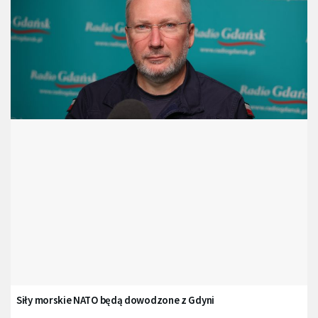
Siły morskie NATO będą dowodzone z Gdyni