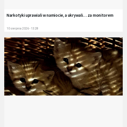
Narkotyki uprawiali w namiocie, a ukrywali… za monitorem
10 sierpnia 2026 - 13:28