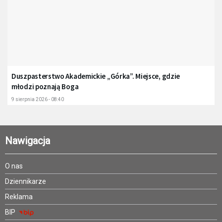
Duszpasterstwo Akademickie „Górka”. Miejsce, gdzie
młodzi poznają Boga
9 sierpnia 2026 - 08:40
Nawigacja
O nas
Dziennikarze
Reklama
BIP