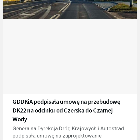
GDDKiA podpisała umowę na przebudowę
DK22 na odcinku od Czerska do Czarnej
Wody
Generalna Dyrekcja Dróg Krajowych i Autostrad
podpisała umowę na zaprojektowanie