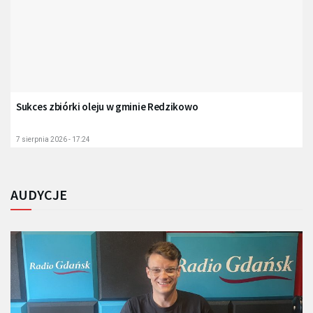
Sukces zbiórki oleju w gminie Redzikowo
7 sierpnia 2026 - 17:24
AUDYCJE