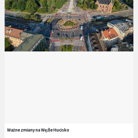
Ważne zmiany na Węźle Hucisko