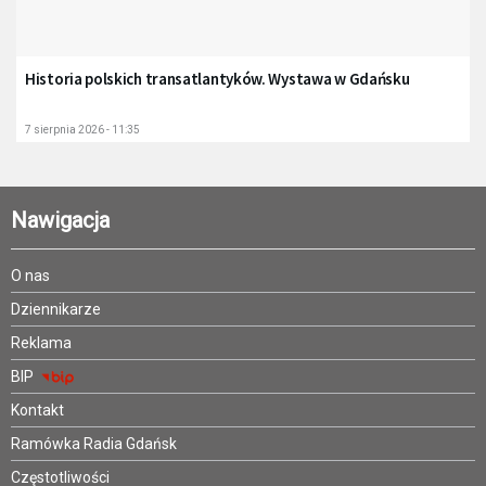
Historia polskich transatlantyków. Wystawa w Gdańsku
7 sierpnia 2026 - 11:35
Nawigacja
O nas
Dziennikarze
Reklama
BIP
Kontakt
Ramówka Radia Gdańsk
Częstotliwości