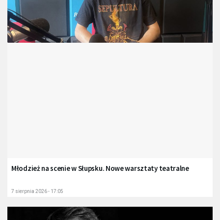
Młodzież na scenie w Słupsku. Nowe warsztaty teatralne
7 sierpnia 2026 - 17:05