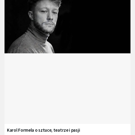
Karol Formela o sztuce, teatrze i pasji