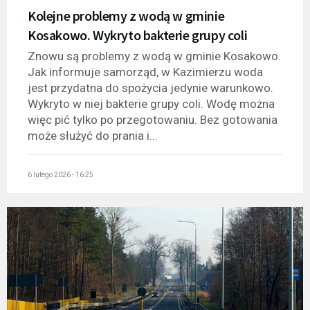
Kolejne problemy z wodą w gminie
Kosakowo. Wykryto bakterie grupy coli
Znowu są problemy z wodą w gminie Kosakowo.
Jak informuje samorząd, w Kazimierzu woda
jest przydatna do spożycia jedynie warunkowo.
Wykryto w niej bakterie grupy coli. Wodę można
więc pić tylko po przegotowaniu. Bez gotowania
może służyć do prania i...
6 lutego 2026 - 16:25