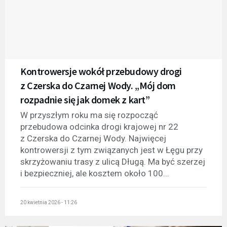
Kontrowersje wokół przebudowy drogi
z Czerska do Czarnej Wody. „Mój dom
rozpadnie się jak domek z kart”
W przyszłym roku ma się rozpocząć
przebudowa odcinka drogi krajowej nr 22
z Czerska do Czarnej Wody. Najwięcej
kontrowersji z tym związanych jest w Łęgu przy
skrzyżowaniu trasy z ulicą Długą. Ma być szerzej
i bezpieczniej, ale kosztem około 100...
20 kwietnia 2026 - 11:26