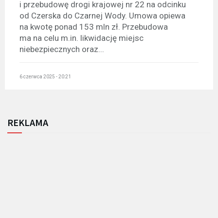
i przebudowę drogi krajowej nr 22 na odcinku
od Czerska do Czarnej Wody. Umowa opiewa
na kwotę ponad 153 mln zł. Przebudowa
ma na celu m.in. likwidację miejsc
niebezpiecznych oraz...
6 czerwca 2025 - 20:21
REKLAMA