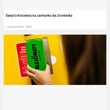
Święto Kociewia na Jarmarku św. Dominika
7 sierpnia 2026 - 18:23