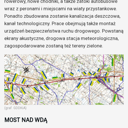
rowerowy, nowe chodniki, a także zatoki autobusowe
wraz z peronami i miejscami na wiaty przystankowe.
Ponadto zbudowana zostanie kanalizacja deszczowa,
kanał technologiczny. Prace obejmują także montaż
urządzeń bezpieczeństwa ruchu drogowego. Powstaną
ekrany akustyczne, drogowa stacja meteorologiczna,
zagospodarowane zostaną też tereny zielone.
(graf. GDDKiA)
MOST NAD WDĄ