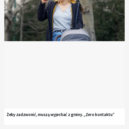
Żeby zadzwonić, muszą wyjechać z gminy. „Zero kontaktu”