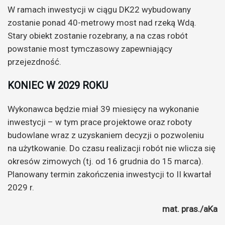
W ramach inwestycji w ciągu DK22 wybudowany
zostanie ponad 40-metrowy most nad rzeką Wdą.
Stary obiekt zostanie rozebrany, a na czas robót
powstanie most tymczasowy zapewniający
przejezdność.
KONIEC W 2029 ROKU
Wykonawca będzie miał 39 miesięcy na wykonanie
inwestycji – w tym prace projektowe oraz roboty
budowlane wraz z uzyskaniem decyzji o pozwoleniu
na użytkowanie. Do czasu realizacji robót nie wlicza się
okresów zimowych (tj. od 16 grudnia do 15 marca).
Planowany termin zakończenia inwestycji to II kwartał
2029 r.
mat. pras./aKa