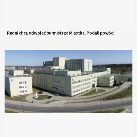
Radni chcą odwołać burmistrza Miastka. Podali powód