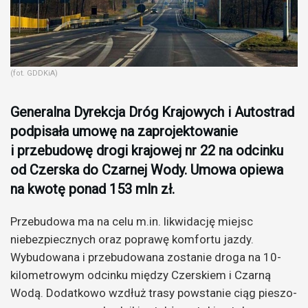
(fot. GDDKiA)
Generalna Dyrekcja Dróg Krajowych i Autostrad
podpisała umowę na zaprojektowanie
i przebudowę drogi krajowej nr 22 na odcinku
od Czerska do Czarnej Wody. Umowa opiewa
na kwotę ponad 153 mln zł.
Przebudowa ma na celu m.in. likwidację miejsc
niebezpiecznych oraz poprawę komfortu jazdy.
Wybudowana i przebudowana zostanie droga na 10-
kilometrowym odcinku między Czerskiem i Czarną
Wodą. Dodatkowo wzdłuż trasy powstanie ciąg pieszo-