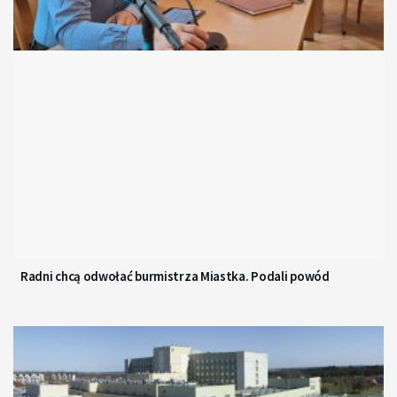
Radni chcą odwołać burmistrza Miastka. Podali powód