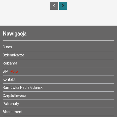
Nawigacja
O nas
Dziennikarze
Reklama
BIP
Kontakt
Ramówka Radia Gdańsk
Częstotliwości
Patronaty
Abonament