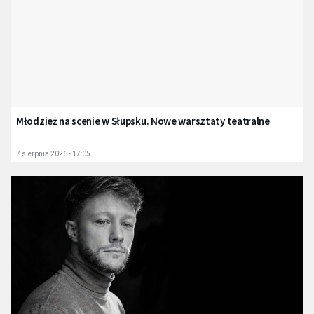
Młodzież na scenie w Słupsku. Nowe warsztaty teatralne
7 sierpnia 2026 - 17:05