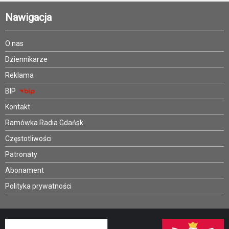
Nawigacja
O nas
Dziennikarze
Reklama
BIP
Kontakt
Ramówka Radia Gdańsk
Częstotliwości
Patronaty
Abonament
Polityka prywatności