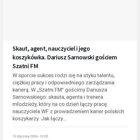
Skaut, agent, nauczyciel i jego
koszykówka. Dariusz Sarnowski gościem
Szatni FM
W sporcie sukces rodzi się na styku talentu,
ciężkiej pracy i odpowiedniego zarządzania
karierą. W „Szatni FM” gościmy Dariusza
Sarnowskiego: skauta, agenta i trenera
młodzieży, który na co dzień łączy pracę
nauczyciela WF z prowadzeniem karier polskich
koszykarzy. Jak łączy...
15 stycznia 2026 - 12:00