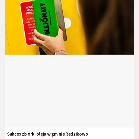
Sukces zbiórki oleju w gminie Redzikowo