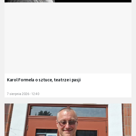
Karol Formela o sztuce, teatrze i pasji
7 sierpnia 2026 - 12:40