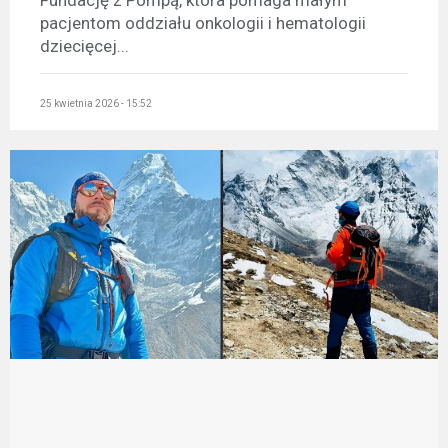
Fundację z Pompą, która pomaga małym
pacjentom oddziału onkologii i hematologii
dziecięcej...
25 kwietnia 2026 - 15:52