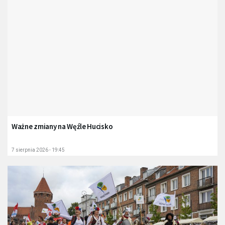
Ważne zmiany na Węźle Hucisko
7 sierpnia 2026 - 19:45