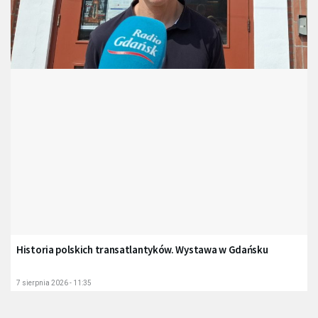
Historia polskich transatlantyków. Wystawa w Gdańsku
7 sierpnia 2026 - 11:35