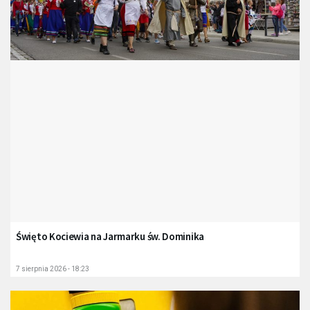
Święto Kociewia na Jarmarku św. Dominika
7 sierpnia 2026 - 18:23