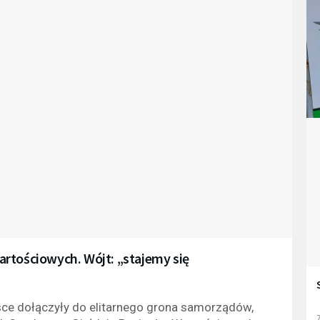
rtościowych. Wójt: „stajemy się
sce dołączyły do elitarnego grona samorządów,
7