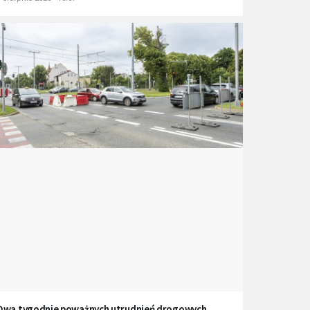
Dwa tygodnie poważnych utrudnień drogowych