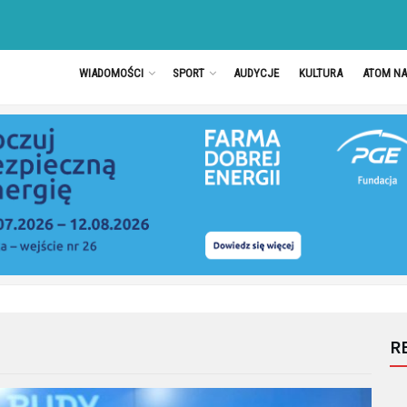
WIADOMOŚCI
SPORT
AUDYCJE
KULTURA
ATOM N
R