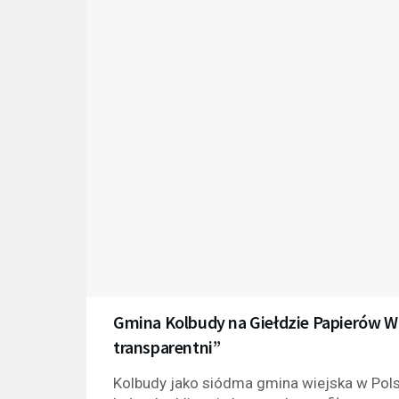
Gmina Kolbudy na Giełdzie Papierów Wa
transparentni”
Kolbudy jako siódma gmina wiejska w Pol