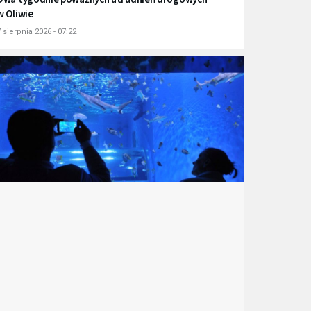
w Oliwie
 sierpnia 2026 - 07:22