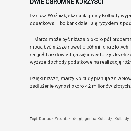
DWIE OGROMNE KORZYŚCI
Dariusz Woźniak, skarbnik gminy Kolbudy wyjaś
odsetkowa – bo bank dzieli się ryzykiem z po
– Marża może być niższa o około pół procenta
mogą być niższe nawet o pół miliona złotych.
na giełdzie dowiadują się inwestorzy. Jeżeli 
wyższe dochody podatkowe na realizację róż
Dzięki niższej marży Kolbudy planują zniwe
zadłużenie wynosi około 42 milionów złotych.
Tagi:
Dariusz Woźniak
długi
gmina Kolbudy
Kolbudy