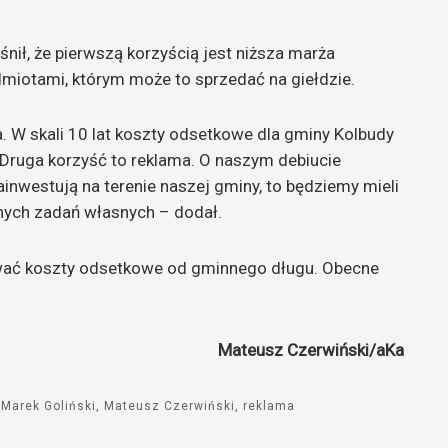
nił, że pierwszą korzyścią jest niższa marża
dmiotami, którym może to sprzedać na giełdzie.
. W skali 10 lat koszty odsetkowe dla gminy Kolbudy
 Druga korzyść to reklama. O naszym debiucie
zainwestują na terenie naszej gminy, to będziemy mieli
nych zadań własnych – dodał.
lować koszty odsetkowe od gminnego długu. Obecne
Mateusz Czerwiński/aKa
Marek Goliński
Mateusz Czerwiński
reklama