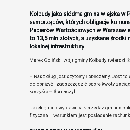
Kolbudy jako siódma gmina wiejska w P
samorządów, których obligacje komunaln
Papierów Wartościowych w Warszawie.
to 13,5 mln złotych, a uzyskane środk
lokalnej infrastruktury.
Marek Goliński, wójt gminy Kolbudy twierdzi, 
– Nasz dług jest czytelny i obliczalny. Jest t
go obniżyć i zaoszczędzić spore kwoty zaciągni
korzyści – tłumaczył.
Jeżeli gmina wystawi na sprzedaż gminne obl
fizyczna – warunkiem jest posiadanie rachunk