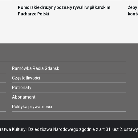
Pomorskie drużyny poznały rywali w piłkarskim
Żeby
Pucharze Polski
kont
Ramówka Radia Gdańsk
Częstotliwości
Patronaty
Abonament
Polityka prywatności
stwa Kultury i Dziedzictwa Narodowego zgodnie z art.31. ust.2. ustawy o 