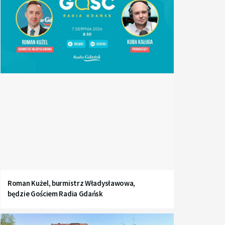
Roman Kużel, burmistrz Władysławowa,
będzie Gościem Radia Gdańsk