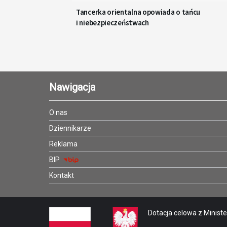
Tancerka orientalna opowiada o tańcu
i niebezpieczeństwach
Nawigacja
O nas
Dziennikarze
Reklama
BIP
Kontakt
Dotacja celowa z Minister