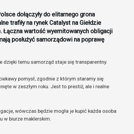
olsce dołączyły do elitarnego grona
e trafiły na rynek Catalyst na Giełdzie
 Łączna wartość wyemitowanych obligacji
i mają posłużyć samorządowi na poprawę
że dzięki temu samorząd staje się transparentny.
o ciekawy pomysł, zgodnie z którym staramy się
ęte w zeszłym roku. Jest to prestiż, ale i realne
igacje, wówczas będzie mogła je kupić każda osoba
u w biurze maklerskim.