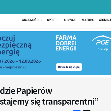
WIADOMOŚCI
SPORT
AUDYCJE
KULTURA
ATOM N
dzie Papierów
stajemy się transparentni”