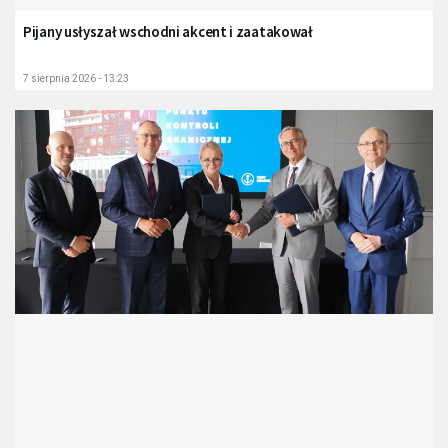
Pijany usłyszał wschodni akcent i zaatakował
7 sierpnia 2026 - 13:23