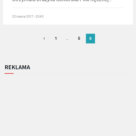
23 marca 2017 - 20:40
1
…
5
6
REKLAMA