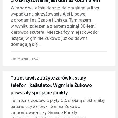
W środę w Leźnie doszło do drugiego w lipcu
wypadku na skrzyżowaniu Alei Lipowej
z drogami na Czaple i Lniska. Tym razem
w wyniku zderzenia z autem zginął 30-letni
kierowca skutera. Mieszkańcy miejscowości
leżącej w gminie Żukowo już od dawna
domagają się...
2 sierpnia 2019 - 12:42
Tu zostawisz zużyte żarówki, stary
telefon i kalkulator. W gminie Żukowo
powstały specjalne punkty
Tu można zostawić płyty CD, drobną elektronikę,
baterie czy żarówki. Gmina Żukowo
zamontowała trzy Gminne Punkty