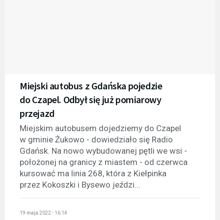
Miejski autobus z Gdańska pojedzie
do Czapel. Odbył się już pomiarowy
przejazd
Miejskim autobusem dojedziemy do Czapel
w gminie Żukowo - dowiedziało się Radio
Gdańsk. Na nowo wybudowanej pętli we wsi -
położonej na granicy z miastem - od czerwca
kursować ma linia 268, która z Kiełpinka
przez Kokoszki i Bysewo jeździ...
19 maja 2022 - 16:14