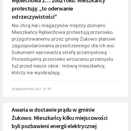
Rębiechowa z… 2002 roku. Mieszkańcy
protestują: „to oderwanie
od rzeczywistości”
Nie chcą hal i magazynów między domami.
Mieszkańcy Rębiechowa protestują przeciwko
przygotowanemu przez gminę Żukowo planowi
zagospodarowania przestrzennego dla ich wsi.
Dokument wprowadza strefę przemysłową. -
Protestujemy przeciwko wrzucaniu przemysłu
tuż przed nasze okna - mówią mieszkańcy,
którzy nie wyobrażają...
26 października 2021 - 07:30
Awaria w dostawie prądu w gminie
Żukowo. Mieszkańcy kilku miejscowości
byli pozbawieni energii elektrycznej