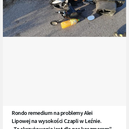
Rondo remedium na problemy Alei
Lipowej na wysokości Czapli w Leźnie.
„To skrzyżowanie jest dla nas koszmarem”