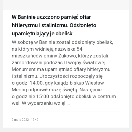
W Baninie uczczono pamięć ofiar
hitleryzmu i stalinizmu. Odsłonięto
upamiętniający je obelisk
W sobotę w Baninie został odsłonięty obelisk,
na którym widnieją nazwiska 54
mieszkańców gminy Żukowo, którzy zostali
zamordowani podczas II wojny światowej.
Monument ma upamiętniać ofiary hitleryzmu
i stalinizmu. Uroczystości rozpoczęły się
o godz. 14:00, gdy ksiądz biskup Wiesław
Mering odprawił mszę świętą. Następnie
o godzinie 15:00 odsłonięto obelisk w centrum
wsi. W wydarzeniu wzięli...
7 maja 2022 - 17:47