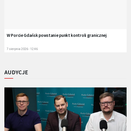
W Porcie Gdańsk powstanie punkt kontroli granicznej
7 sierpnia 2026 - 12:46
AUDYCJE