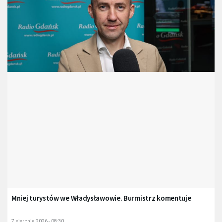
Mniej turystów we Władysławowie. Burmistrz komentuje
7 sierpnia 2026 - 08:30