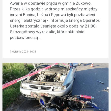
Awaria w dostawie prądu w gminie Żukowo.
Przez kilka godzin w środę mieszkańcy między
innymi Banina, Leźna i Pępowa byli pozbawieni
energii elektrycznej - informuje Energa Operator.
Usterka została usunięta około godziny 21:00.
Szczegółowy wykaz ulic, które aktualnie
pozbawione są...
7 kwietnia 2021 - 16:31