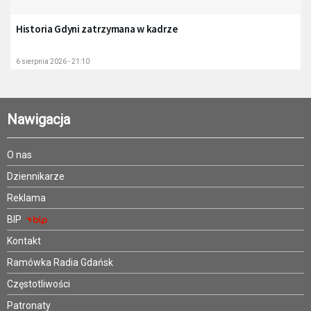
Historia Gdyni zatrzymana w kadrze
6 sierpnia 2026 - 21:10
Nawigacja
O nas
Dziennikarze
Reklama
BIP
Kontakt
Ramówka Radia Gdańsk
Częstotliwości
Patronaty