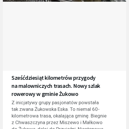
Sześćdziesiąt kilometrów przygody
na malowniczych trasach. Nowy szlak
rowerowy w gminie Żukowo
Z inicjatywy grupy pasjonatów powstała
tak zwana Żukowska Eska. To niemal 60-
kilometrowa trasa, okalająca gminę. Biegnie
z Chwaszczyna przez Miszewo i Małkowo
do Żukowa, dalej do Przyjaźni, Niestępowa,