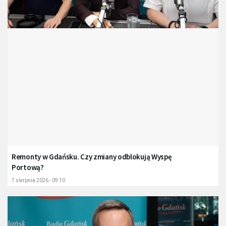
Remonty w Gdańsku. Czy zmiany odblokują Wyspę
Portową?
7 sierpnia 2026 - 09:10