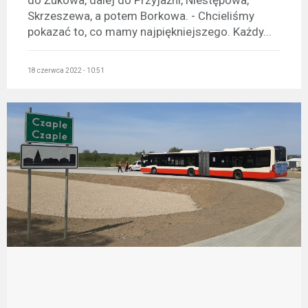
Skrzeszewa, a potem Borkowa. - Chcieliśmy
pokazać to, co mamy najpiękniejszego. Każdy...
18 czerwca 2022 - 10:51