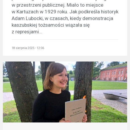
w przestrzeni publicznej. Miało to miejsce
w Kartuzach w 1929 roku. Jak podkreśla historyk
Adam Lubocki, w czasach, kiedy demonstracja
kaszubskiej tożsamości wiązała się
z represjami...
18 sierpnia 2025 - 12:06