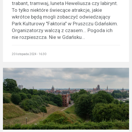
trabant, tramwaj, luneta Heweliusza czy labirynt.
To tylko niektóre świecące atrakcje, jakie
wkrótce będą mogli zobaczyć odwiedzający
Park Kulturowy "Faktoria" w Pruszczu Gdańskim.
Organizatorzy walczą z czasem... Pogoda ich
nie rozpieszcza. Nie w Gdańsku...
20 listopada 2024 - 16:30