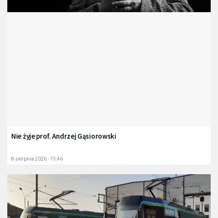
Nie żyje prof. Andrzej Gąsiorowski
8 sierpnia 2026 - 15:46