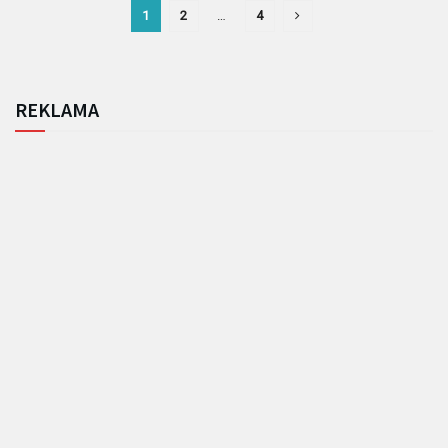
1
2
…
4
REKLAMA