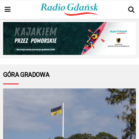
GÓRA GRADOWA