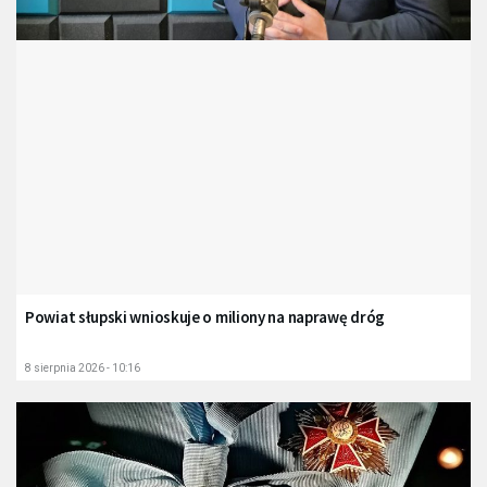
Powiat słupski wnioskuje o miliony na naprawę dróg
8 sierpnia 2026 - 10:16