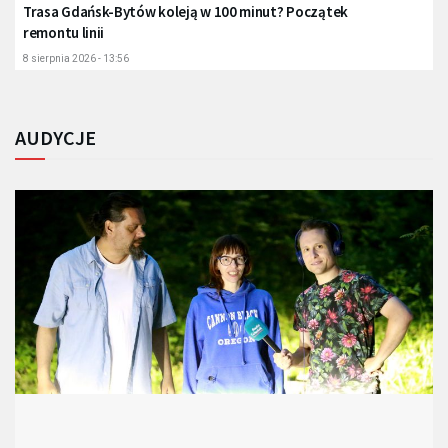
Trasa Gdańsk-Bytów koleją w 100 minut? Początek
remontu linii
8 sierpnia 2026 - 13:56
AUDYCJE