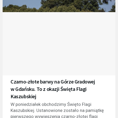
Czarno-złote barwy na Górze Gradowej
w Gdańsku. To z okazji Święta Flagi
Kaszubskiej
W poniedziałek obchodzimy Święto Flagi
Kaszubskiej. Ustanowione zostało na pamiątkę
pierwszego wywieszenia czarno-złotej flagi