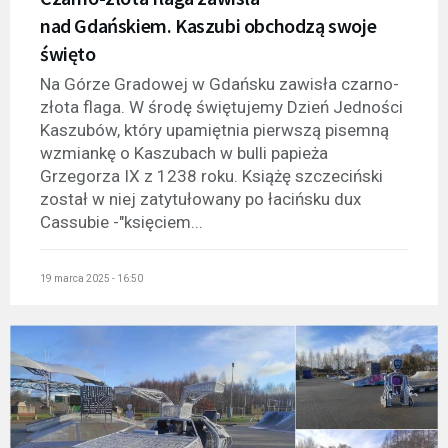
nad Gdańskiem. Kaszubi obchodzą swoje
święto
Na Górze Gradowej w Gdańsku zawisła czarno-
złota flaga. W środę świętujemy Dzień Jedności
Kaszubów, który upamiętnia pierwszą pisemną
wzmiankę o Kaszubach w bulli papieża
Grzegorza IX z 1238 roku. Książę szczeciński
został w niej zatytułowany po łacińsku dux
Cassubie -"księciem...
19 marca 2025 - 16:50