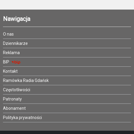
Nawigacja
O nas
Dziennikarze
Reklama
BIP
Kontakt
Ramówka Radia Gdańsk
Częstotliwości
Patronaty
Abonament
Polityka prywatności