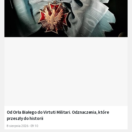
Od Orła Białego do Virtuti Militari. Odznaczenia, które
przeszły do historii
8 sierpnia 2026 - 09:10