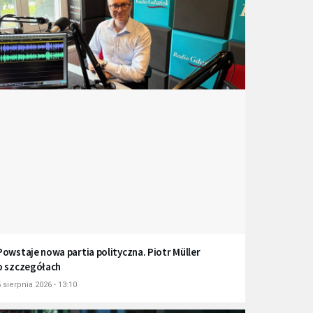
Powstaje nowa partia polityczna. Piotr Müller
o szczegółach
 sierpnia 2026 - 13:10