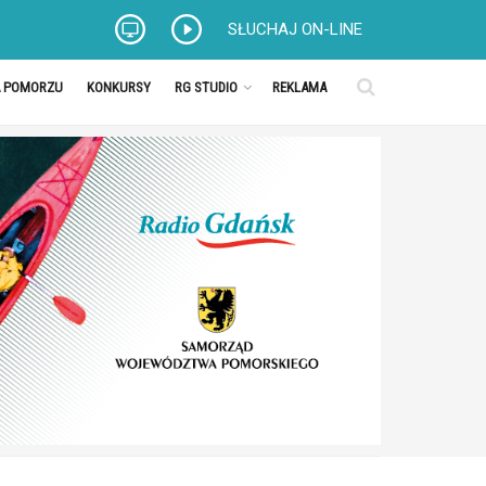
SŁUCHAJ ON-LINE
A POMORZU
KONKURSY
RG STUDIO
REKLAMA