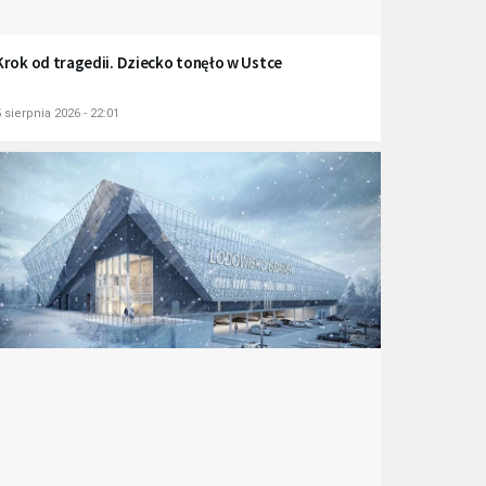
Krok od tragedii. Dziecko tonęło w Ustce
 sierpnia 2026 - 22:01