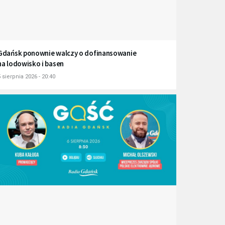
Gdańsk ponownie walczy o dofinansowanie
na lodowisko i basen
 sierpnia 2026 - 20:40