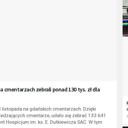
a cmentarzach zebrali ponad 130 tys. zł dla
 listopada na gdańskich cmentarzach. Dzięki
edzających cmentarze, udało się zebrać 133 641
5
nt Hospicjum im. ks. E. Dutkiewicza SAC. W tym