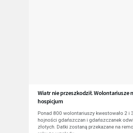
Wiatr nie przeszkodził. Wolontariusze n
hospicjum
Ponad 800 wolontariuszy kwestowało 2 i 3
hojności gdańszczan i gdańszczanek odwi
złotych. Datki zostaną przekazane na remo