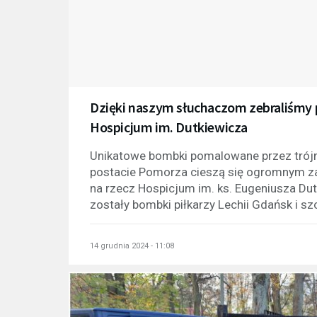
Dzięki naszym słuchaczom zebraliśmy p
Hospicjum im. Dutkiewicza
Unikatowe bombki pomalowane przez trójm
postacie Pomorza cieszą się ogromnym zai
na rzecz Hospicjum im. ks. Eugeniusza Dut
zostały bombki piłkarzy Lechii Gdańsk i s
14 grudnia 2024 - 11:08