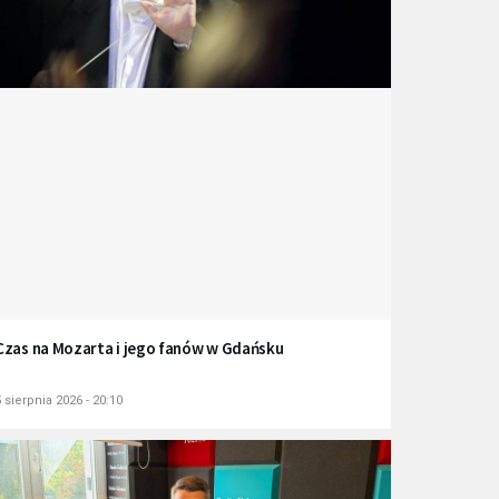
Czas na Mozarta i jego fanów w Gdańsku
 sierpnia 2026 - 20:10