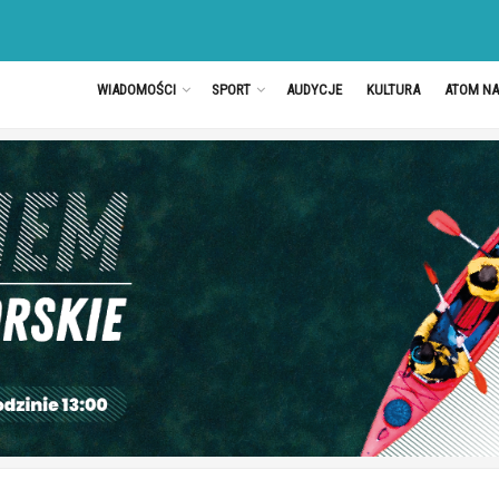
WIADOMOŚCI
SPORT
AUDYCJE
KULTURA
ATOM N