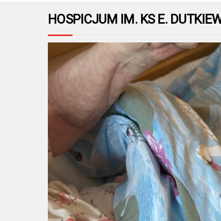
HOSPICJUM IM. KS E. DUTKI