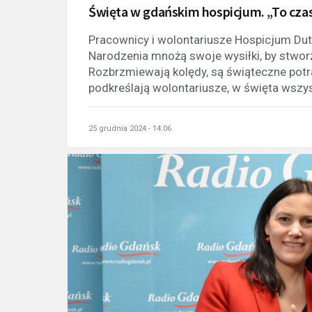
Święta w gdańskim hospicjum. „To cza
Pracownicy i wolontariusze Hospicjum Du
Narodzenia mnożą swoje wysiłki, by stw
Rozbrzmiewają kolędy, są świąteczne potra
podkreślają wolontariusze, w święta wszys
25 grudnia 2024 - 14:06