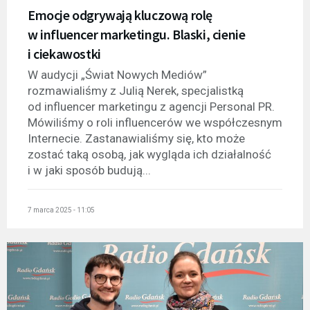
Emocje odgrywają kluczową rolę
w influencer marketingu. Blaski, cienie
i ciekawostki
W audycji „Świat Nowych Mediów”
rozmawialiśmy z Julią Nerek, specjalistką
od influencer marketingu z agencji Personal PR.
Mówiliśmy o roli influencerów we współczesnym
Internecie. Zastanawialiśmy się, kto może
zostać taką osobą, jak wygląda ich działalność
i w jaki sposób budują...
7 marca 2025 - 11:05