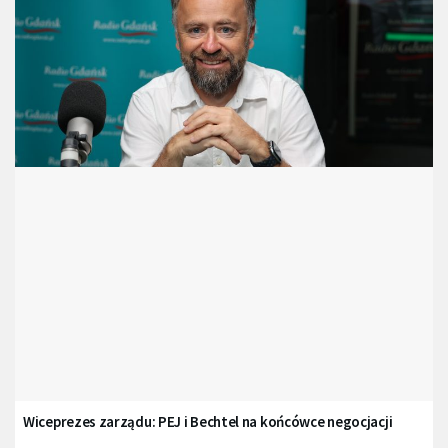
Wiceprezes zarządu: PEJ i Bechtel na końcówce negocjacji