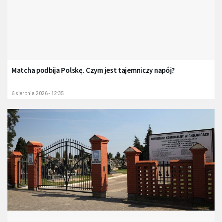
Matcha podbija Polskę. Czym jest tajemniczy napój?
6 sierpnia 2026 - 12:35