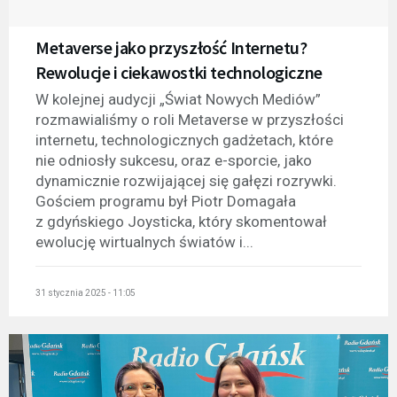
Metaverse jako przyszłość Internetu?
Rewolucje i ciekawostki technologiczne
W kolejnej audycji „Świat Nowych Mediów”
rozmawialiśmy o roli Metaverse w przyszłości
internetu, technologicznych gadżetach, które
nie odniosły sukcesu, oraz e-sporcie, jako
dynamicznie rozwijającej się gałęzi rozrywki.
Gościem programu był Piotr Domagała
z gdyńskiego Joysticka, który skomentował
ewolucję wirtualnych światów i...
31 stycznia 2025 - 11:05