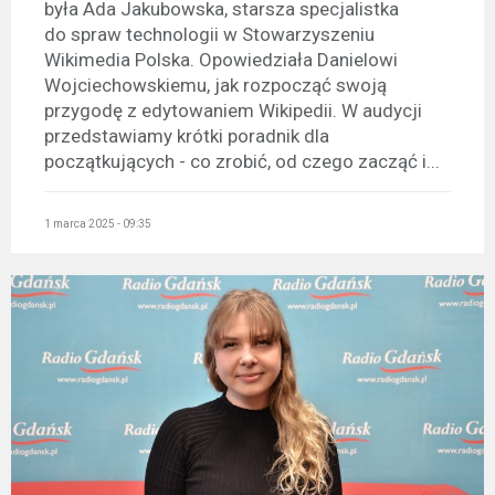
była Ada Jakubowska, starsza specjalistka
do spraw technologii w Stowarzyszeniu
Wikimedia Polska. Opowiedziała Danielowi
Wojciechowskiemu, jak rozpocząć swoją
przygodę z edytowaniem Wikipedii. W audycji
przedstawiamy krótki poradnik dla
początkujących - co zrobić, od czego zacząć i...
1 marca 2025 - 09:35