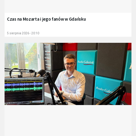
Czas na Mozarta i jego fanów w Gdańsku
5 sierpnia 2026 - 20:10