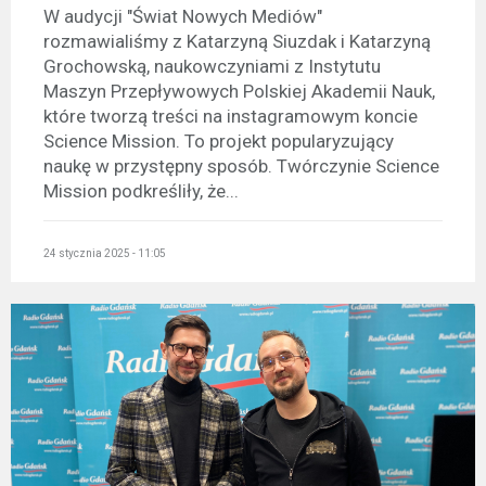
W audycji "Świat Nowych Mediów"
rozmawialiśmy z Katarzyną Siuzdak i Katarzyną
Grochowską, naukowczyniami z Instytutu
Maszyn Przepływowych Polskiej Akademii Nauk,
które tworzą treści na instagramowym koncie
Science Mission. To projekt popularyzujący
naukę w przystępny sposób. Twórczynie Science
Mission podkreśliły, że...
24 stycznia 2025 - 11:05