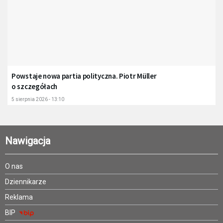
Powstaje nowa partia polityczna. Piotr Müller
o szczegółach
5 sierpnia 2026 - 13:10
Nawigacja
O nas
Dziennikarze
Reklama
BIP