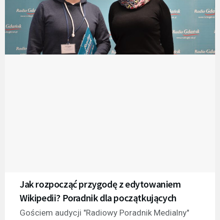
Jak rozpocząć przygodę z edytowaniem
Wikipedii? Poradnik dla początkujących
Gościem audycji "Radiowy Poradnik Medialny"