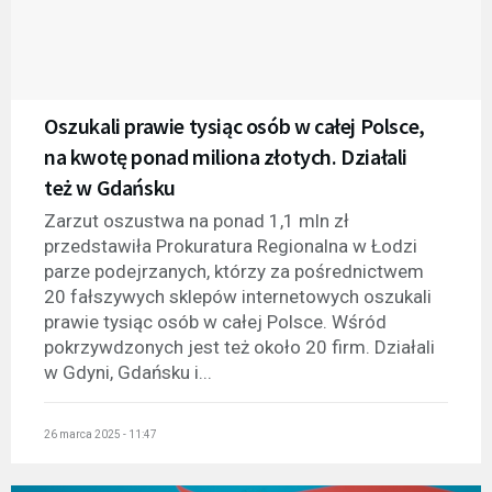
Oszukali prawie tysiąc osób w całej Polsce,
na kwotę ponad miliona złotych. Działali
też w Gdańsku
Zarzut oszustwa na ponad 1,1 mln zł
przedstawiła Prokuratura Regionalna w Łodzi
parze podejrzanych, którzy za pośrednictwem
20 fałszywych sklepów internetowych oszukali
prawie tysiąc osób w całej Polsce. Wśród
pokrzywdzonych jest też około 20 firm. Działali
w Gdyni, Gdańsku i...
26 marca 2025 - 11:47