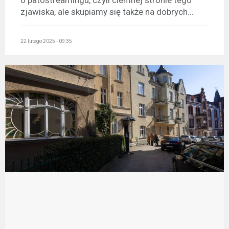
o patostreamingu, czyli ciemnej stronie tego
zjawiska, ale skupiamy się także na dobrych...
22 lutego 2025 - 09:35