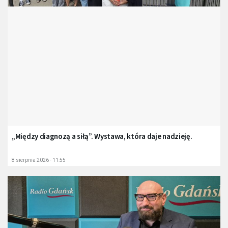
„Między diagnozą a siłą”. Wystawa, która daje nadzieję.
8 sierpnia 2026 - 11:55