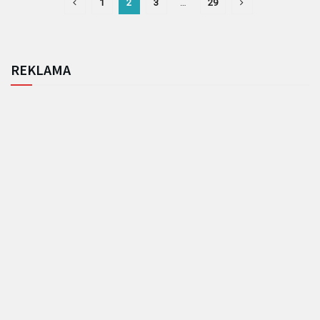
1
2
3
…
29
REKLAMA