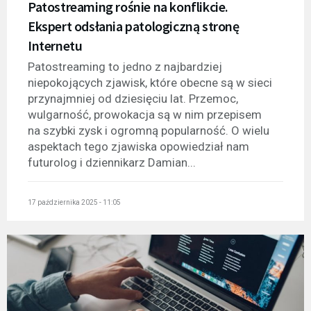
Patostreaming rośnie na konflikcie.
Ekspert odsłania patologiczną stronę
Internetu
Patostreaming to jedno z najbardziej
niepokojących zjawisk, które obecne są w sieci
przynajmniej od dziesięciu lat. Przemoc,
wulgarność, prowokacja są w nim przepisem
na szybki zysk i ogromną popularność. O wielu
aspektach tego zjawiska opowiedział nam
futurolog i dziennikarz Damian...
17 października 2025 - 11:05