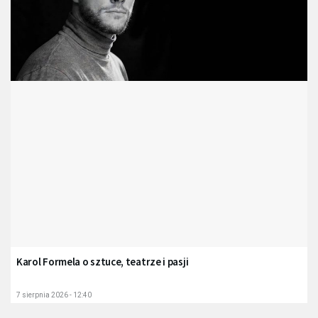
Karol Formela o sztuce, teatrze i pasji
7 sierpnia 2026 - 12:40