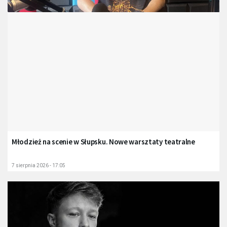
Młodzież na scenie w Słupsku. Nowe warsztaty teatralne
7 sierpnia 2026 - 17:05