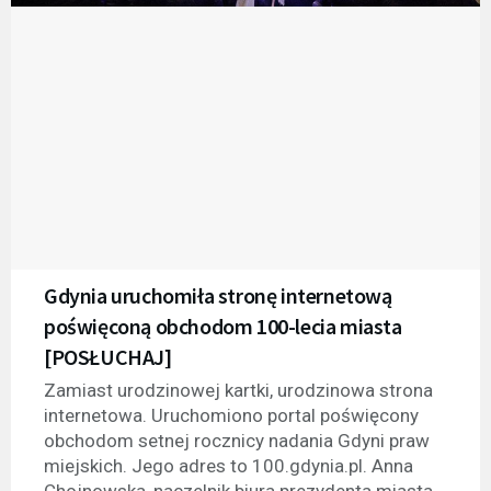
Gdynia uruchomiła stronę internetową
poświęconą obchodom 100-lecia miasta
[POSŁUCHAJ]
Zamiast urodzinowej kartki, urodzinowa strona
internetowa. Uruchomiono portal poświęcony
obchodom setnej rocznicy nadania Gdyni praw
miejskich. Jego adres to 100.gdynia.pl. Anna
Chojnowska, naczelnik biura prezydenta miasta