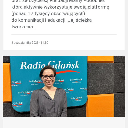
oraz założycielką Fundacji Mamy Podobnie,
która aktywnie wykorzystuje swoją platformę
(ponad 17 tysięcy obserwujących)
do komunikacji i edukacji. Jej ścieżka
tworzenia...
3 października 2025 - 11:10