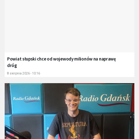
Powiat słupski chce od wojewody milionów na naprawę
dróg
8 sierpnia 2026 - 10:16