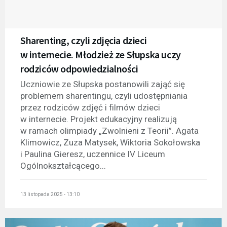
Sharenting, czyli zdjęcia dzieci
w internecie. Młodzież ze Słupska uczy
rodziców odpowiedzialności
Uczniowie ze Słupska postanowili zająć się
problemem sharentingu, czyli udostępniania
przez rodziców zdjęć i filmów dzieci
w internecie. Projekt edukacyjny realizują
w ramach olimpiady „Zwolnieni z Teorii”. Agata
Klimowicz, Zuza Matysek, Wiktoria Sokołowska
i Paulina Gieresz, uczennice IV Liceum
Ogólnokształcącego...
13 listopada 2025 - 13:10