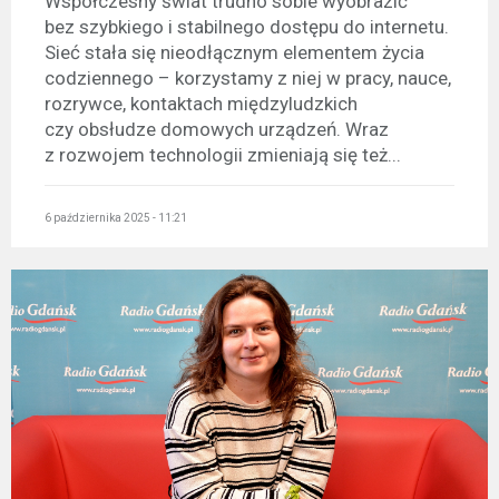
Współczesny świat trudno sobie wyobrazić
bez szybkiego i stabilnego dostępu do internetu.
Sieć stała się nieodłącznym elementem życia
codziennego – korzystamy z niej w pracy, nauce,
rozrywce, kontaktach międzyludzkich
czy obsłudze domowych urządzeń. Wraz
z rozwojem technologii zmieniają się też...
6 października 2025 - 11:21