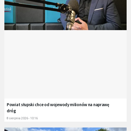
Powiat słupski chce od wojewody milionów na naprawę
dróg
8 sierpnia 2026 - 10:16