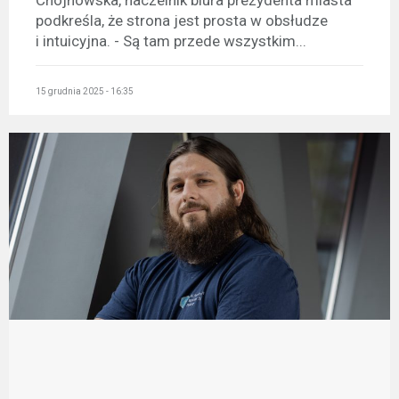
podkreśla, że strona jest prosta w obsłudze
i intuicyjna. - Są tam przede wszystkim...
15 grudnia 2025 - 16:35