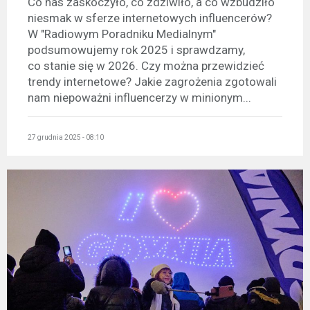
Co nas zaskoczyło, co zdziwiło, a co wzbudziło
niesmak w sferze internetowych influencerów?
W "Radiowym Poradniku Medialnym"
podsumowujemy rok 2025 i sprawdzamy,
co stanie się w 2026. Czy można przewidzieć
trendy internetowe? Jakie zagrożenia zgotowali
nam niepoważni influencerzy w minionym...
27 grudnia 2025 - 08:10