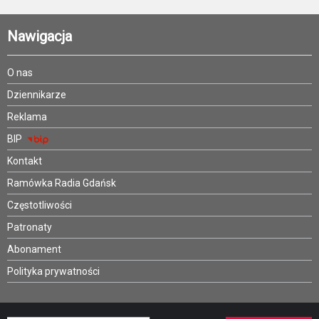
Nawigacja
O nas
Dziennikarze
Reklama
BIP
Kontakt
Ramówka Radia Gdańsk
Częstotliwości
Patronaty
Abonament
Polityka prywatności