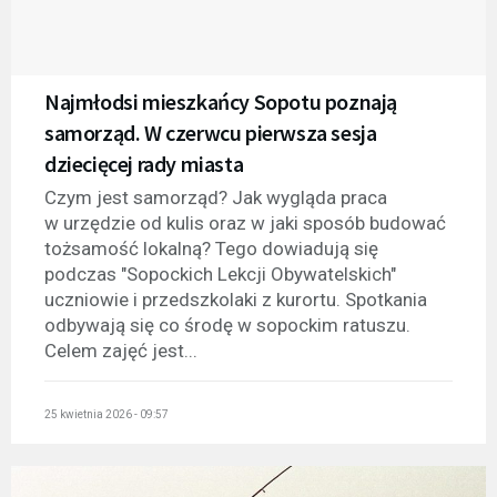
Najmłodsi mieszkańcy Sopotu poznają
samorząd. W czerwcu pierwsza sesja
dziecięcej rady miasta
Czym jest samorząd? Jak wygląda praca
w urzędzie od kulis oraz w jaki sposób budować
tożsamość lokalną? Tego dowiadują się
podczas "Sopockich Lekcji Obywatelskich"
uczniowie i przedszkolaki z kurortu. Spotkania
odbywają się co środę w sopockim ratuszu.
Celem zajęć jest...
25 kwietnia 2026 - 09:57