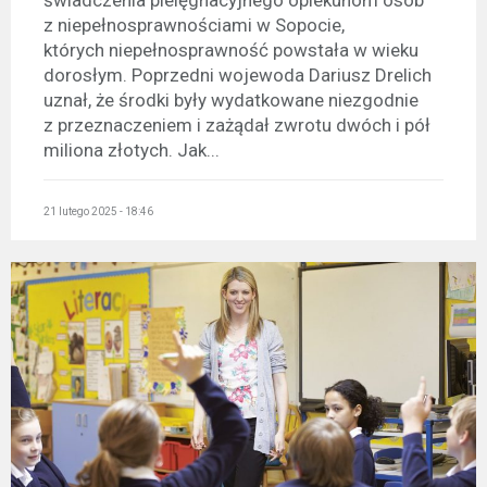
z niepełnosprawnościami w Sopocie,
których niepełnosprawność powstała w wieku
dorosłym. Poprzedni wojewoda Dariusz Drelich
uznał, że środki były wydatkowane niezgodnie
z przeznaczeniem i zażądał zwrotu dwóch i pół
miliona złotych. Jak...
21 lutego 2025 - 18:46