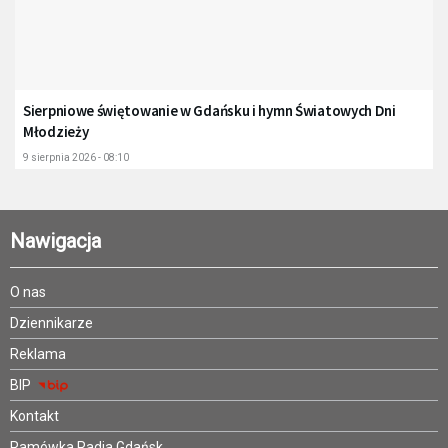
Sierpniowe świętowanie w Gdańsku i hymn Światowych Dni
Młodzieży
9 sierpnia 2026 - 08:10
Nawigacja
O nas
Dziennikarze
Reklama
BIP
Kontakt
Ramówka Radia Gdańsk