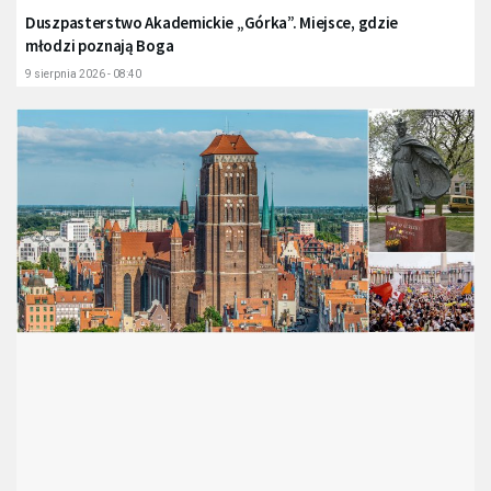
Duszpasterstwo Akademickie „Górka”. Miejsce, gdzie
młodzi poznają Boga
9 sierpnia 2026 - 08:40