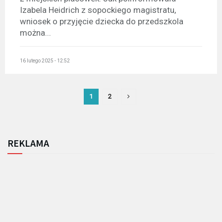
Izabela Heidrich z sopockiego magistratu,
wniosek o przyjęcie dziecka do przedszkola
można...
16 lutego 2025 - 12:52
1
2
REKLAMA