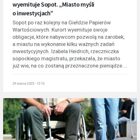
wyemituje Sopot. „Miasto myśli
o inwestycjach”
Sopot po raz kolejny na Giełdzie Papierów
Wartościowych. Kurort wyemituje swoje
obligacje, które nabywcom pozwolą na zarobek,
a miastu na wykonanie kilku ważnych zadań
inwestycyjnych. Izabela Heidrich, rzeczniczka
sopockiego magistratu, przekazała, że miasto
już wie, na co zostaną przeznaczone pieniądze....
29 marca 2025 - 13:15