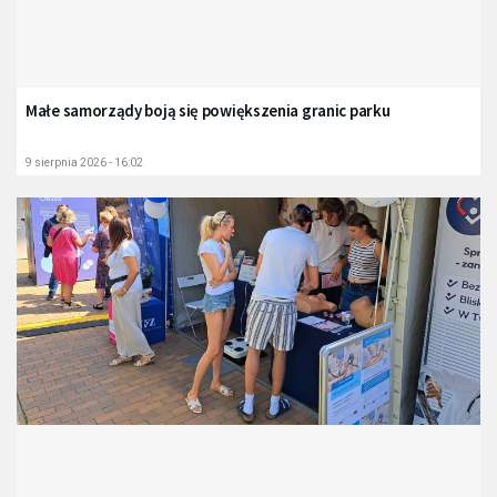
Małe samorządy boją się powiększenia granic parku
9 sierpnia 2026 - 16:02