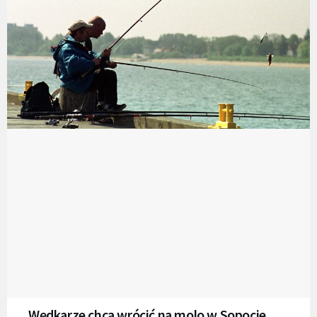
Wędkarze chcą wrócić na molo w Sopocie.