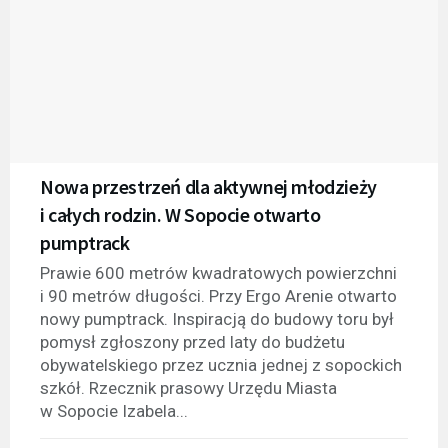
Nowa przestrzeń dla aktywnej młodzieży
i całych rodzin. W Sopocie otwarto
pumptrack
Prawie 600 metrów kwadratowych powierzchni
i 90 metrów długości. Przy Ergo Arenie otwarto
nowy pumptrack. Inspiracją do budowy toru był
pomysł zgłoszony przed laty do budżetu
obywatelskiego przez ucznia jednej z sopockich
szkół. Rzecznik prasowy Urzędu Miasta
w Sopocie Izabela...