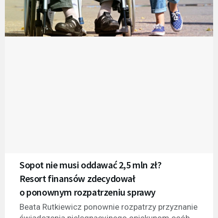
Sopot nie musi oddawać 2,5 mln zł?
Resort finansów zdecydował
o ponownym rozpatrzeniu sprawy
Beata Rutkiewicz ponownie rozpatrzy przyznanie
świadczenia pielęgnacyjnego opiekunom osób