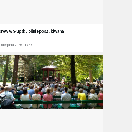
Krew w Słupsku pilnie poszukiwana
 sierpnia 2026 - 19:45