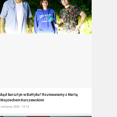
Skąd bursztyn w Bałtyku? Rozmawiamy z Martą
i Wojciechem Kurczewskimi
 sierpnia 2026 - 14:14