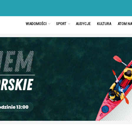
WIADOMOŚCI
SPORT
AUDYCJE
KULTURA
ATOM N