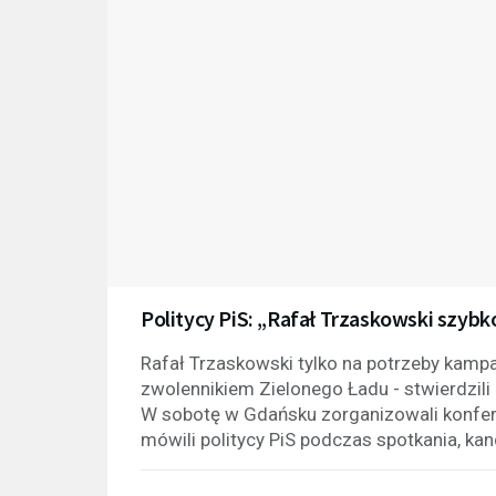
Politycy PiS: „Rafał Trzaskowski szybk
Rafał Trzaskowski tylko na potrzeby kampan
zwolennikiem Zielonego Ładu - stwierdzili 
W sobotę w Gdańsku zorganizowali konfere
mówili politycy PiS podczas spotkania, kan