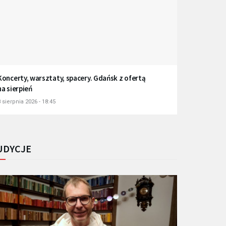
Koncerty, warsztaty, spacery. Gdańsk z ofertą
na sierpień
 sierpnia 2026 - 18:45
UDYCJE