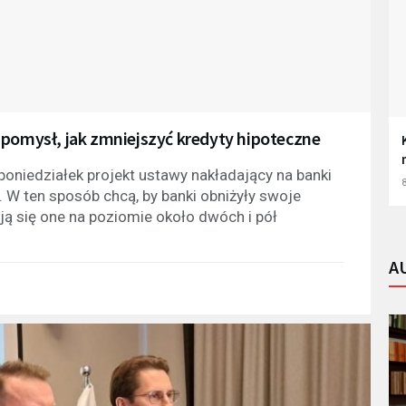
 pomysł, jak zmniejszyć kredyty hipoteczne
 poniedziałek projekt ustawy nakładający na banki
8
W ten sposób chcą, by banki obniżyły swoje
ją się one na poziomie około dwóch i pół
A