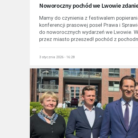
Noworoczny pochód we Lwowie zdaniem
Mamy do czynienia z festiwalem popierani
konferencji prasowej poseł Prawa i Sprawi
do noworocznych wydarzeń we Lwowie. W 1
przez miasto przeszedł pochód z pochodni
3 stycznia 2026 - 16:28