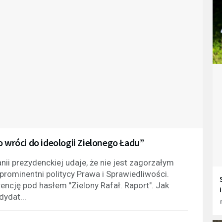
o wróci do ideologii Zielonego Ładu”
ii prezydenckiej udaje, że nie jest zagorzałym
prominentni politycy Prawa i Sprawiedliwości.
ncję pod hasłem "Zielony Rafał. Raport". Jak
dydat...
8