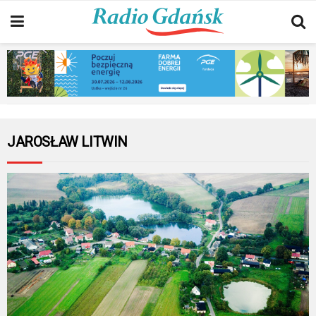
JAROSŁAW LITWIN