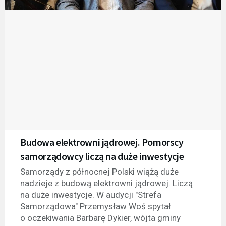
Budowa elektrowni jądrowej. Pomorscy
samorządowcy liczą na duże inwestycje
Samorządy z północnej Polski wiążą duże
nadzieje z budową elektrowni jądrowej. Liczą
na duże inwestycje. W audycji "Strefa
Samorządowa" Przemysław Woś spytał
o oczekiwania Barbarę Dykier, wójta gminy