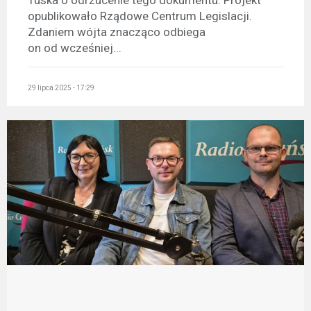
Tuska o odrzucenie tego dokumentu. Projekt
opublikowało Rządowe Centrum Legislacji.
Zdaniem wójta znacząco odbiega
on od wcześniej...
29 lipca 2025 - 17:29