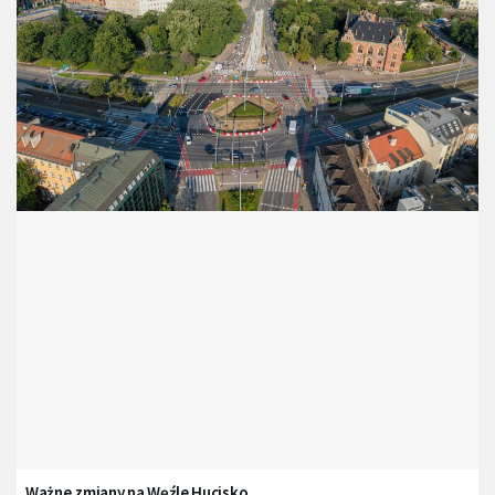
Ważne zmiany na Węźle Hucisko