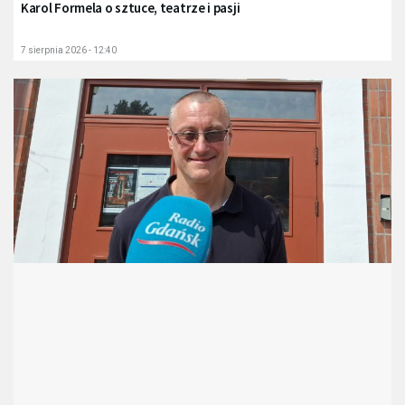
Karol Formela o sztuce, teatrze i pasji
7 sierpnia 2026 - 12:40