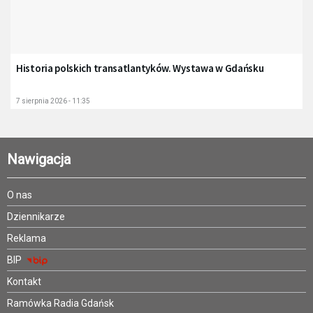
Historia polskich transatlantyków. Wystawa w Gdańsku
7 sierpnia 2026 - 11:35
Nawigacja
O nas
Dziennikarze
Reklama
BIP
Kontakt
Ramówka Radia Gdańsk