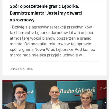
Spór o poszerzenie granic Lęborka.
Burmistrz miasta: Jesteśmy otwarci
na rozmowy
- Dziwię się agresywnej reakcji przeciwników -
tak burmistrz Lęborka Jarosław Litwin ocenia
atmosferę wokół planów poszerzenia granic
miasta. Od początku roku trwa w tej sprawie
spór z gminą Nowa Wieś Lęborska. Pod koniec
marca rada miejska przyjęła uchwałę w...
28 maja 2025 - 08:30