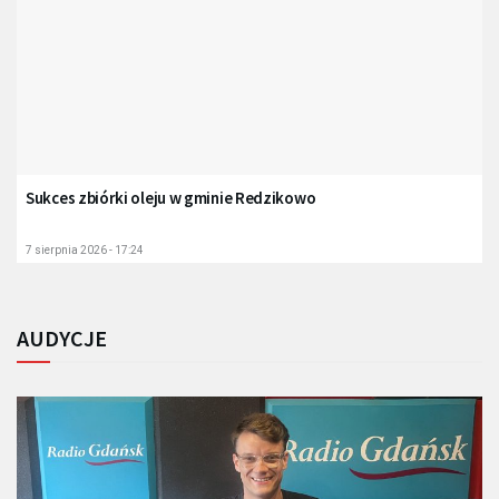
Sukces zbiórki oleju w gminie Redzikowo
7 sierpnia 2026 - 17:24
AUDYCJE