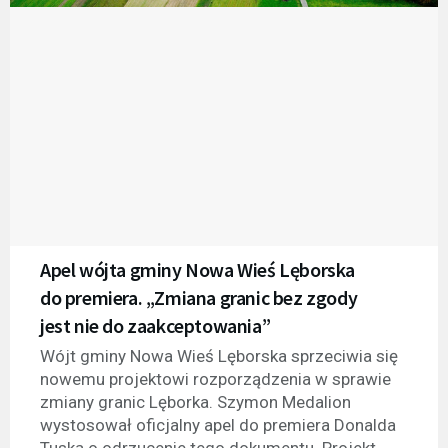
Apel wójta gminy Nowa Wieś Lęborska
do premiera. „Zmiana granic bez zgody
jest nie do zaakceptowania”
Wójt gminy Nowa Wieś Lęborska sprzeciwia się
nowemu projektowi rozporządzenia w sprawie
zmiany granic Lęborka. Szymon Medalion
wystosował oficjalny apel do premiera Donalda