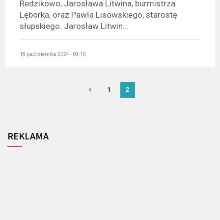
Redzikowo, Jarosława Litwina, burmistrza
Lęborka, oraz Pawła Lisowskiego, starostę
słupskiego. Jarosław Litwin...
18 października 2024 - 09:10
1
2
REKLAMA