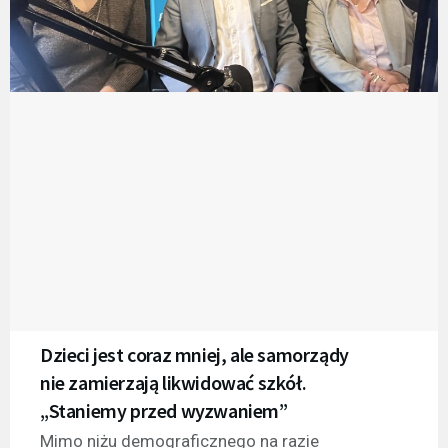
Dzieci jest coraz mniej, ale samorządy
nie zamierzają likwidować szkół.
„Staniemy przed wyzwaniem”
Mimo niżu demograficznego na razie