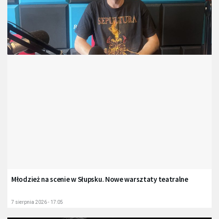
Młodzież na scenie w Słupsku. Nowe warsztaty teatralne
7 sierpnia 2026 - 17:05