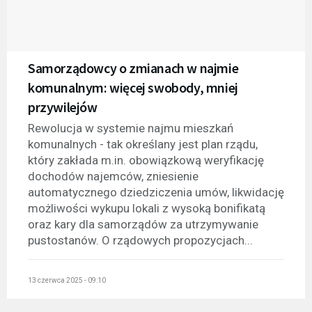
Samorządowcy o zmianach w najmie
komunalnym: więcej swobody, mniej
przywilejów
Rewolucja w systemie najmu mieszkań
komunalnych - tak określany jest plan rządu,
który zakłada m.in. obowiązkową weryfikację
dochodów najemców, zniesienie
automatycznego dziedziczenia umów, likwidację
możliwości wykupu lokali z wysoką bonifikatą
oraz kary dla samorządów za utrzymywanie
pustostanów. O rządowych propozycjach...
13 czerwca 2025 - 09:10