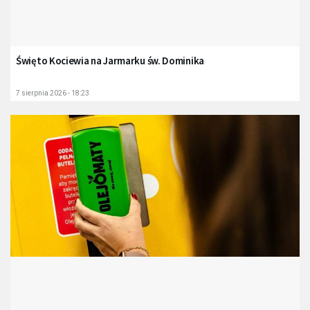
Święto Kociewia na Jarmarku św. Dominika
7 sierpnia 2026 - 18:23