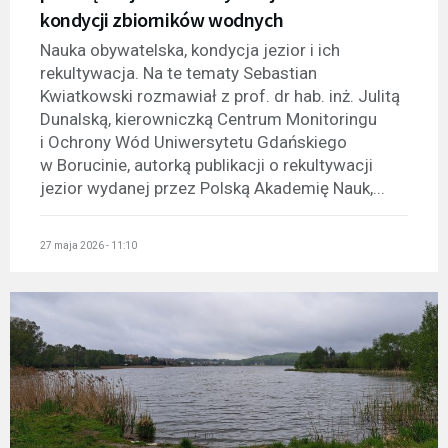
kondycji zbiorników wodnych
Nauka obywatelska, kondycja jezior i ich
rekultywacja. Na te tematy Sebastian
Kwiatkowski rozmawiał z prof. dr hab. inż. Julitą
Dunalską, kierowniczką Centrum Monitoringu
i Ochrony Wód Uniwersytetu Gdańskiego
w Borucinie, autorką publikacji o rekultywacji
jezior wydanej przez Polską Akademię Nauk,...
27 maja 2026 - 11:10