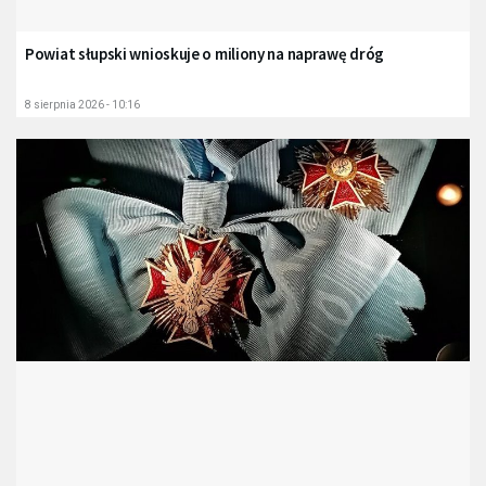
Powiat słupski wnioskuje o miliony na naprawę dróg
8 sierpnia 2026 - 10:16