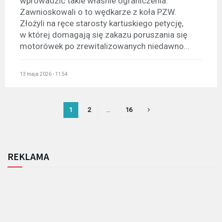
wprowadzić takie właśnie ograniczenia.
Zawnioskowali o to wędkarze z koła PZW.
Złożyli na ręce starosty kartuskiego petycję,
w której domagają się zakazu poruszania się
motorówek po zrewitalizowanych niedawno...
13 maja 2026 - 11:54
1
2
…
16
REKLAMA