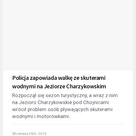
Policja zapowiada walkę ze skuterami
wodnymi na Jeziorze Charzykowskim
Rozpoczął się sezon turystyczny, a wraz z nim
na Jezioro Charzykowskie pod Chojnicami
wrócił problem osób pływających skuterami
wodnymi i motorówkami.
28 czerwca 2026 - 20:10