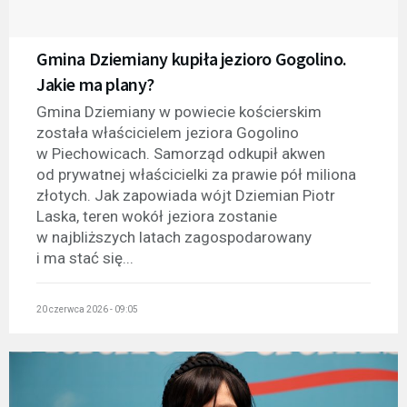
Gmina Dziemiany kupiła jezioro Gogolino.
Jakie ma plany?
Gmina Dziemiany w powiecie kościerskim
została właścicielem jeziora Gogolino
w Piechowicach. Samorząd odkupił akwen
od prywatnej właścicielki za prawie pół miliona
złotych. Jak zapowiada wójt Dziemian Piotr
Laska, teren wokół jeziora zostanie
w najbliższych latach zagospodarowany
i ma stać się...
20 czerwca 2026 - 09:05