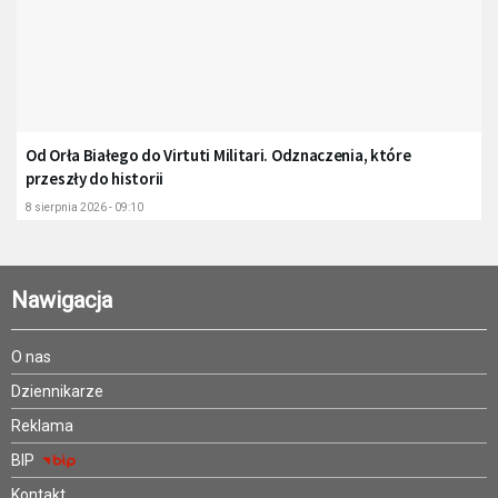
Od Orła Białego do Virtuti Militari. Odznaczenia, które
przeszły do historii
8 sierpnia 2026 - 09:10
Nawigacja
O nas
Dziennikarze
Reklama
BIP
Kontakt