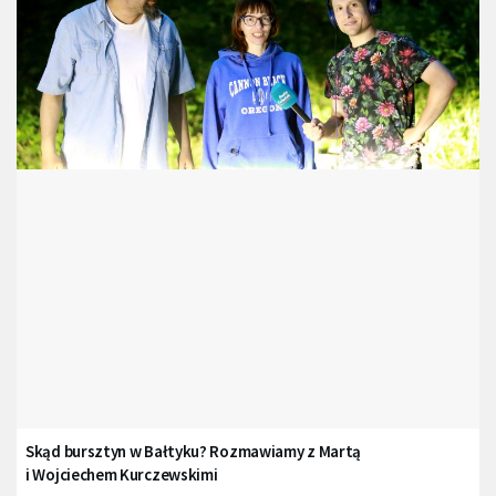
Skąd bursztyn w Bałtyku? Rozmawiamy z Martą
i Wojciechem Kurczewskimi