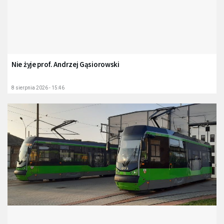
Nie żyje prof. Andrzej Gąsiorowski
8 sierpnia 2026 - 15:46