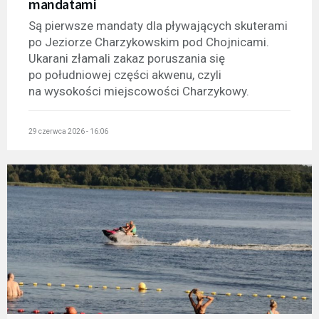
mandatami
Są pierwsze mandaty dla pływających skuterami
po Jeziorze Charzykowskim pod Chojnicami.
Ukarani złamali zakaz poruszania się
po południowej części akwenu, czyli
na wysokości miejscowości Charzykowy.
29 czerwca 2026 - 16:06