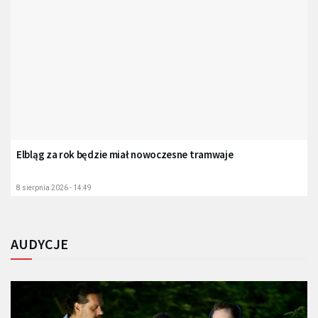
Elbląg za rok będzie miał nowoczesne tramwaje
8 sierpnia 2026 - 14:49
AUDYCJE