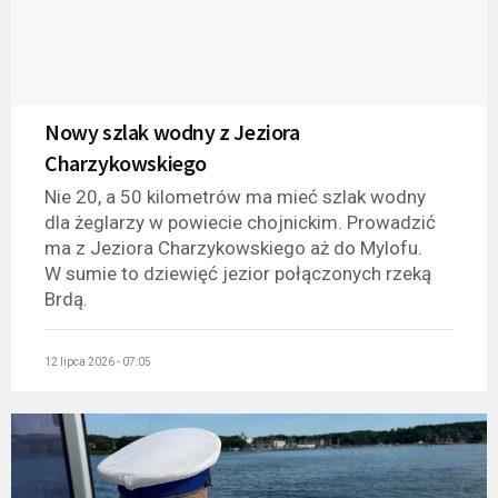
Nowy szlak wodny z Jeziora
Charzykowskiego
Nie 20, a 50 kilometrów ma mieć szlak wodny
dla żeglarzy w powiecie chojnickim. Prowadzić
ma z Jeziora Charzykowskiego aż do Mylofu.
W sumie to dziewięć jezior połączonych rzeką
Brdą.
12 lipca 2026 - 07:05