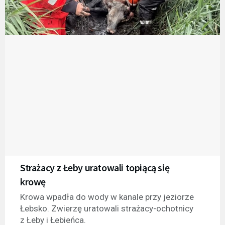
Strażacy z Łeby uratowali topiącą się
krowę
Krowa wpadła do wody w kanale przy jeziorze
Łebsko. Zwierzę uratowali strażacy-ochotnicy
z Łeby i Łebieńca.