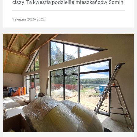
ciszy. Ta kwestia podzieliła mieszkańców Somin
1 sierpnia 2026 - 20:22