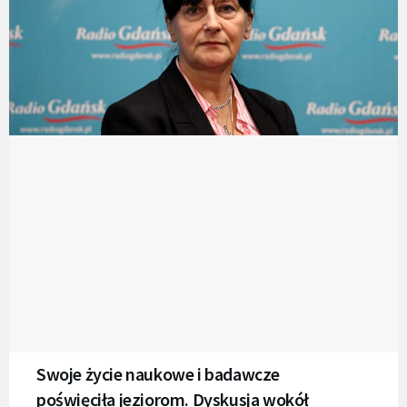
Swoje życie naukowe i badawcze
poświęciła jeziorom. Dyskusja wokół