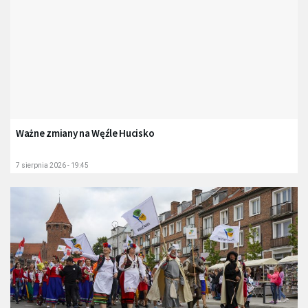
Ważne zmiany na Węźle Hucisko
7 sierpnia 2026 - 19:45