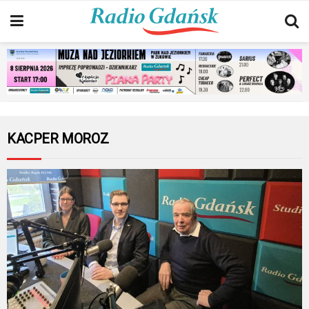
KACPER MOROZ