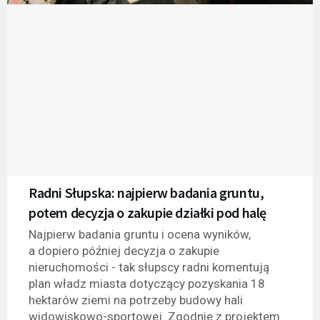
Radni Słupska: najpierw badania gruntu,
potem decyzja o zakupie działki pod halę
Najpierw badania gruntu i ocena wyników,
a dopiero później decyzja o zakupie
nieruchomości - tak słupscy radni komentują
plan władz miasta dotyczący pozyskania 18
hektarów ziemi na potrzeby budowy hali
widowiskowo-sportowej. Zgodnie z projektem