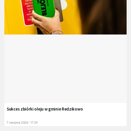
Sukces zbiórki oleju w gminie Redzikowo
7 sierpnia 2026 - 17:24