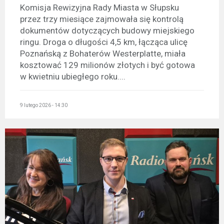
Komisja Rewizyjna Rady Miasta w Słupsku
przez trzy miesiące zajmowała się kontrolą
dokumentów dotyczących budowy miejskiego
ringu. Droga o długości 4,5 km, łącząca ulicę
Poznańską z Bohaterów Westerplatte, miała
kosztować 129 milionów złotych i być gotowa
w kwietniu ubiegłego roku....
9 lutego 2026 - 14:30