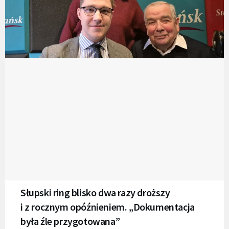
Słupski ring blisko dwa razy droższy
i z rocznym opóźnieniem. „Dokumentacja
była źle przygotowana”