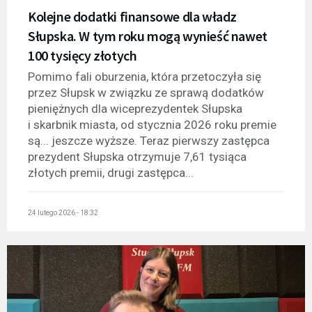
Kolejne dodatki finansowe dla władz
Słupska. W tym roku mogą wynieść nawet
100 tysięcy złotych
Pomimo fali oburzenia, która przetoczyła się
przez Słupsk w związku ze sprawą dodatków
pieniężnych dla wiceprezydentek Słupska
i skarbnik miasta, od stycznia 2026 roku premie
są... jeszcze wyższe. Teraz pierwszy zastępca
prezydent Słupska otrzymuje 7,61 tysiąca
złotych premii, drugi zastępca...
24 lutego 2026 - 18:32