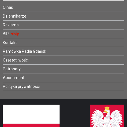
O nas
Dziennikarze
Reklama
BIP
Kontakt
Ramówka Radia Gdańsk
Częstotliwości
Patronaty
Abonament
Polityka prywatności