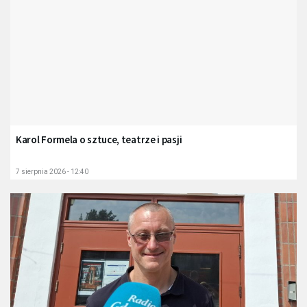
Karol Formela o sztuce, teatrze i pasji
7 sierpnia 2026 - 12:40