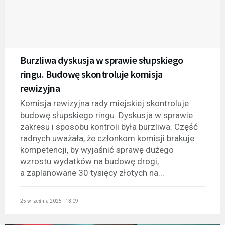
Burzliwa dyskusja w sprawie słupskiego
ringu. Budowę skontroluje komisja
rewizyjna
Komisja rewizyjna rady miejskiej skontroluje
budowę słupskiego ringu. Dyskusja w sprawie
zakresu i sposobu kontroli była burzliwa. Część
radnych uważała, że członkom komisji brakuje
kompetencji, by wyjaśnić sprawę dużego
wzrostu wydatków na budowę drogi,
a zaplanowane 30 tysięcy złotych na...
25 września 2025 - 13:09