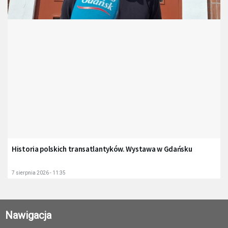
Historia polskich transatlantyków. Wystawa w Gdańsku
7 sierpnia 2026 - 11:35
Nawigacja