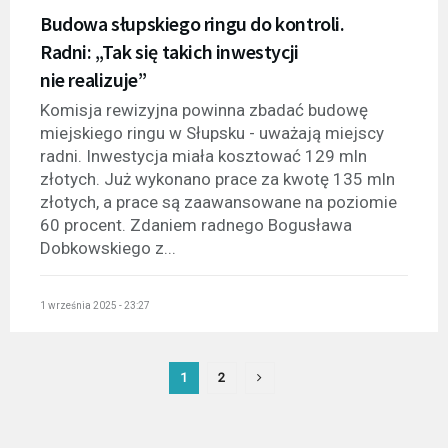
Budowa słupskiego ringu do kontroli.
Radni: „Tak się takich inwestycji
nie realizuje”
Komisja rewizyjna powinna zbadać budowę
miejskiego ringu w Słupsku - uważają miejscy
radni. Inwestycja miała kosztować 129 mln
złotych. Już wykonano prace za kwotę 135 mln
złotych, a prace są zaawansowane na poziomie
60 procent. Zdaniem radnego Bogusława
Dobkowskiego z...
1 września 2025 - 23:27
1
2