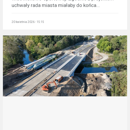
uchwały rada miasta miałaby do końca...
20 kwietnia 2026 - 15:15