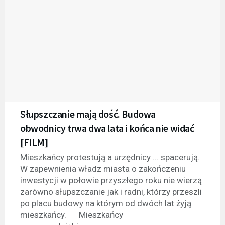
Słupszczanie mają dość. Budowa
obwodnicy trwa dwa lata i końca nie widać
[FILM]
Mieszkańcy protestują a urzędnicy ... spacerują.
W zapewnienia władz miasta o zakończeniu
inwestycji w połowie przyszłego roku nie wierzą
zarówno słupszczanie jak i radni, którzy przeszli
po placu budowy na którym od dwóch lat żyją
mieszkańcy. Mieszkańcy