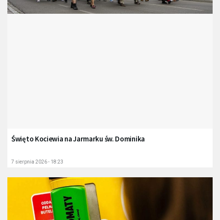
Święto Kociewia na Jarmarku św. Dominika
7 sierpnia 2026 - 18:23