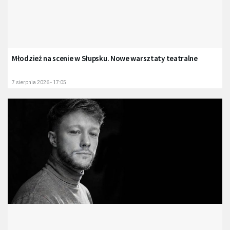
Młodzież na scenie w Słupsku. Nowe warsztaty teatralne
7 sierpnia 2026 - 17:05