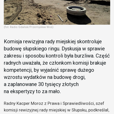
(fot. Radio Gdańsk/Przemysław Woś)
Komisja rewizyjna rady miejskiej skontroluje
budowę słupskiego ringu. Dyskusja w sprawie
zakresu i sposobu kontroli była burzliwa. Część
radnych uważała, że członkom komisji brakuje
kompetencji, by wyjaśnić sprawę dużego
wzrostu wydatków na budowę drogi,
a zaplanowane 30 tysięcy złotych
na ekspertyzy to za mało.
Radny Kacper Moroz z Prawa i Sprawiedliwości, szef
komisji rewizyjnej rady miejskiej w Słupsku, podkreślał,