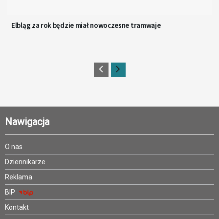
Elbląg za rok będzie miał nowoczesne tramwaje
Nawigacja
O nas
Dziennikarze
Reklama
BIP
Kontakt