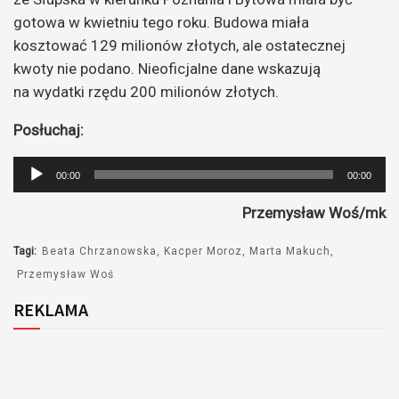
gotowa w kwietniu tego roku. Budowa miała
kosztować 129 milionów złotych, ale ostatecznej
kwoty nie podano. Nieoficjalne dane wskazują
na wydatki rzędu 200 milionów złotych.
Posłuchaj:
Odtwarzacz
00:00
00:00
plików
Przemysław Woś/mk
dźwiękowych
Tagi:
Beata Chrzanowska
Kacper Moroz
Marta Makuch
Przemysław Woś
REKLAMA