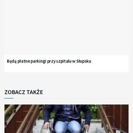
Będą płatne parkingi przy szpitalu w Słupsku
ZOBACZ TAKŻE