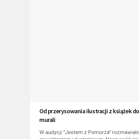
Od przerysowania ilustracji z książek d
murali
W audycji "Jestem z Pomorza" rozmawia