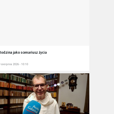
Rodzina jako scenariusz życia
 sierpnia 2026 - 10:10