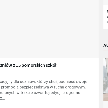
9
A
zniów z 15 pomorskich szkół
acyjny dla uczniów, którzy chcą podnieść swoje
est promocja bezpieczeństwa w ruchu drogowym.
olonych w trakcie czwartej edycji programu
...