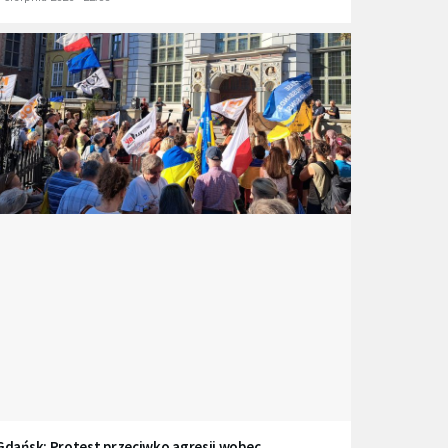
Gdańsk: Protest przeciwko agresji wobec