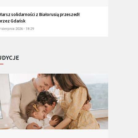
Marsz solidarności z Białorusią przeszedł
przez Gdańsk
 sierpnia 2026 - 18:29
UDYCJE