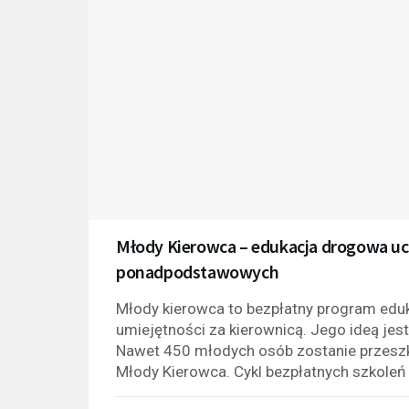
Młody Kierowca – edukacja drogowa uc
ponadpodstawowych
Młody kierowca to bezpłatny program eduk
umiejętności za kierownicą. Jego ideą j
Nawet 450 młodych osób zostanie przeszk
Młody Kierowca. Cykl bezpłatnych szkoleń z