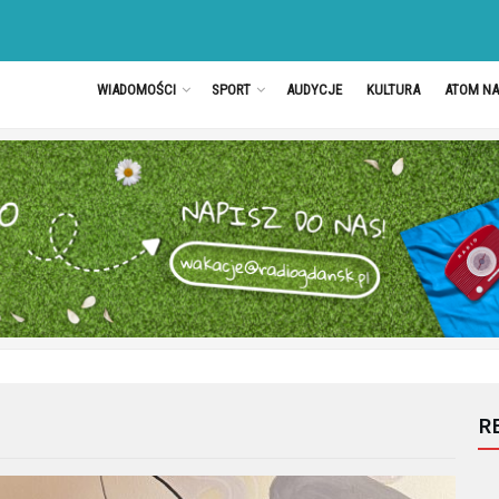
WIADOMOŚCI
SPORT
AUDYCJE
KULTURA
ATOM N
R