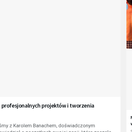
o profesjonalnych projektów i tworzenia
liśmy z Karolem Banachem, doświadczonym
9