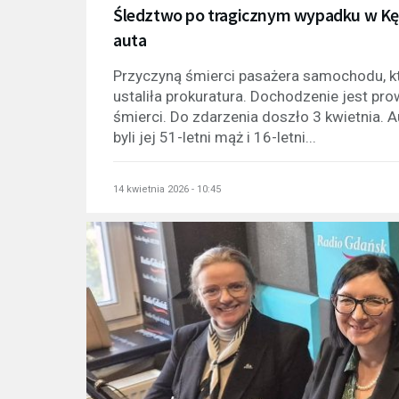
Śledztwo po tragicznym wypadku w Kęp
auta
Przyczyną śmierci pasażera samochodu, któ
ustaliła prokuratura. Dochodzenie jest 
śmierci. Do zdarzenia doszło 3 kwietnia. A
byli jej 51-letni mąż i 16-letni...
14 kwietnia 2026 - 10:45