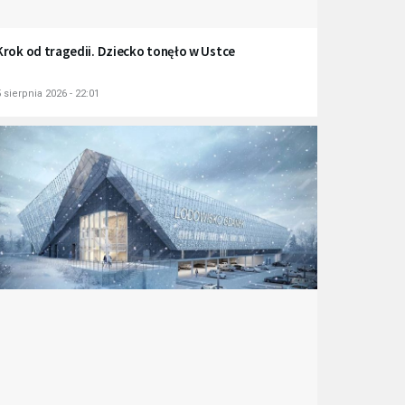
Krok od tragedii. Dziecko tonęło w Ustce
 sierpnia 2026 - 22:01