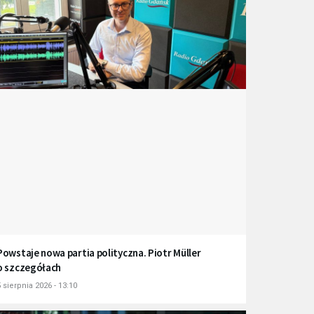
Powstaje nowa partia polityczna. Piotr Müller
o szczegółach
 sierpnia 2026 - 13:10