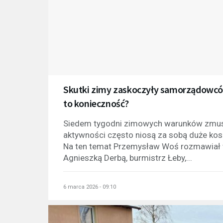
Skutki zimy zaskoczyły samorządowców
to konieczność?
Siedem tygodni zimowych warunków zmusił
aktywności często niosą za sobą duże kosz
Na ten temat Przemysław Woś rozmawiał 
Agnieszką Derbą, burmistrz Łeby,...
6 marca 2026 - 09:10