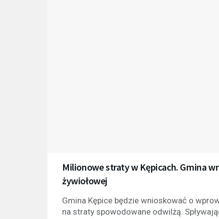
Milionowe straty w Kępicach. Gmina wn
żywiołowej
Gmina Kępice będzie wnioskować o wprowa
na straty spowodowane odwilżą. Spływając