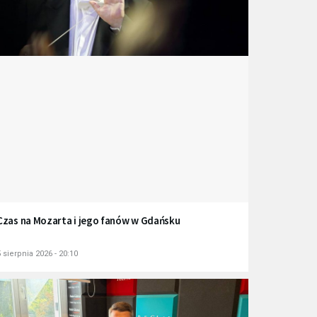
Czas na Mozarta i jego fanów w Gdańsku
 sierpnia 2026 - 20:10