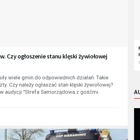
. Czy ogłoszenie stanu klęski żywiołowej
5
y wiele gmin do odpowiednich działań. Takie
ty. Czy należy ogłaszać stan klęski żywiołowej?
A
w audycji "Strefa Samorządowa z gośćmi: