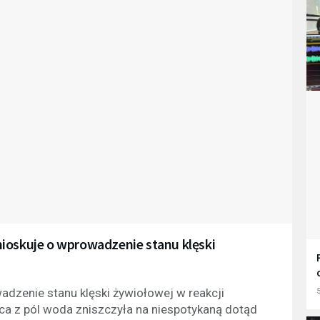
ioskuje o wprowadzenie stanu klęski
dzenie stanu klęski żywiołowej w reakcji
5
a z pól woda zniszczyła na niespotykaną dotąd