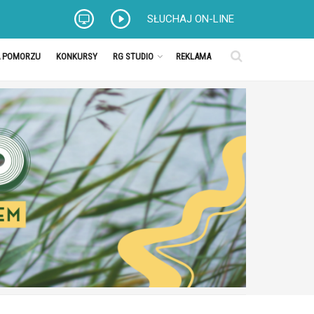
SŁUCHAJ ON-LINE
A POMORZU
KONKURSY
RG STUDIO
REKLAMA