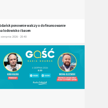
Gdańsk ponownie walczy o dofinansowanie
na lodowisko i basen
 sierpnia 2026 - 20:40