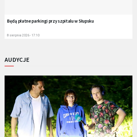
Będą płatne parkingi przy szpitalu w Słupsku
8 sierpnia 2026 - 17:10
AUDYCJE