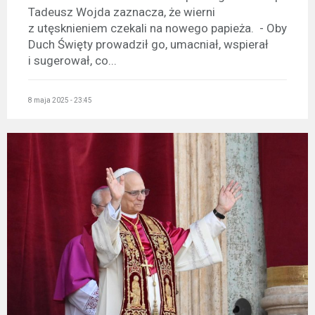
Tadeusz Wojda zaznacza, że wierni
z utęsknieniem czekali na nowego papieża. - Oby
Duch Święty prowadził go, umacniał, wspierał
i sugerował, co...
8 maja 2025 - 23:45