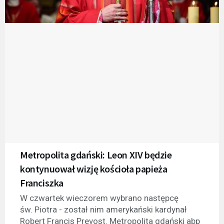
Metropolita gdański: Leon XIV będzie
kontynuował wizję kościoła papieża
Franciszka
W czwartek wieczorem wybrano następcę
św. Piotra - został nim amerykański kardynał
Robert Francis Prevost. Metropolita gdański abp