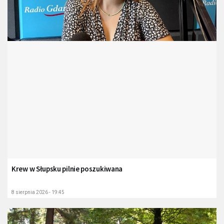
Krew w Słupsku pilnie poszukiwana
8 sierpnia 2026 - 19:45