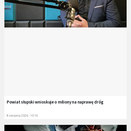
Powiat słupski wnioskuje o miliony na naprawę dróg
8 sierpnia 2026 - 10:16