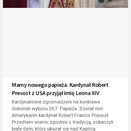
Mamy nowego papieża. Kardynał Robert
Prevost z USA przyjął imię Leona XIV
Kardynałowie zgromadzeni na konklawe
dokonali wyboru 267. Papieża. Został nim
Amerykanin kardynał Robert Francis Prevost.
Przedtem wierni, zgodnie z tradycją, zobaczyli
biały dym, który ukazał się nad Kaplicą