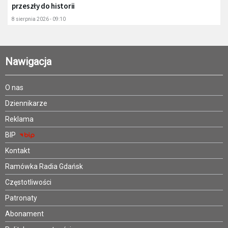
przeszły do historii
8 sierpnia 2026 - 09:10
Nawigacja
O nas
Dziennikarze
Reklama
BIP
Kontakt
Ramówka Radia Gdańsk
Częstotliwości
Patronaty
Abonament