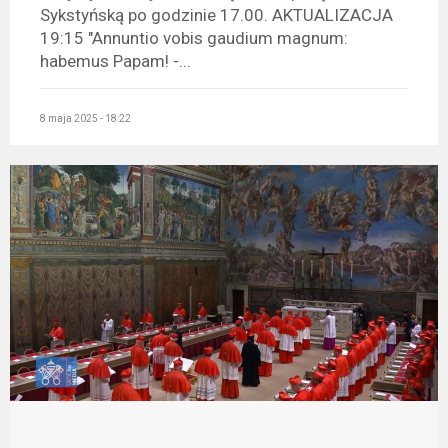
Sykstyńską po godzinie 17.00. AKTUALIZACJA
19:15 "Annuntio vobis gaudium magnum:
habemus Papam! -...
8 maja 2025 - 18:22