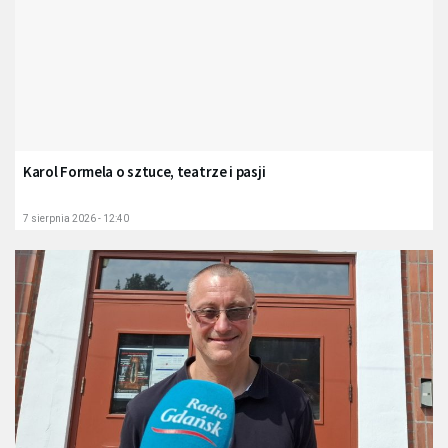
Karol Formela o sztuce, teatrze i pasji
7 sierpnia 2026 - 12:40