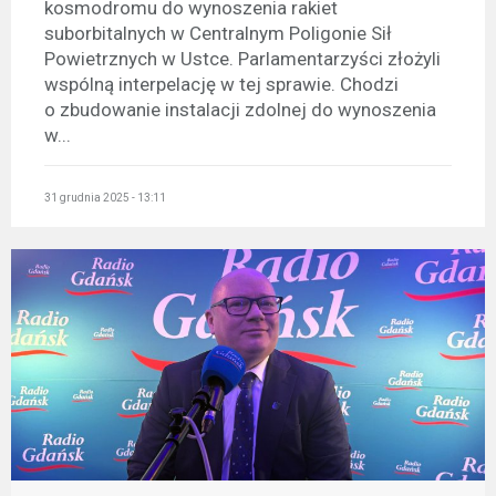
kosmodromu do wynoszenia rakiet
suborbitalnych w Centralnym Poligonie Sił
Powietrznych w Ustce. Parlamentarzyści złożyli
wspólną interpelację w tej sprawie. Chodzi
o zbudowanie instalacji zdolnej do wynoszenia
w...
31 grudnia 2025 - 13:11