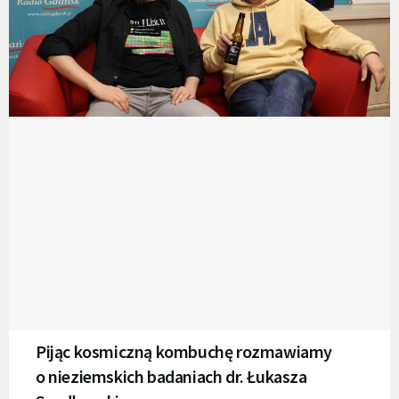
Pijąc kosmiczną kombuchę rozmawiamy
o nieziemskich badaniach dr. Łukasza