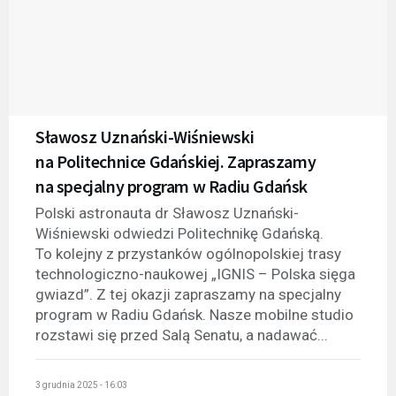
Sławosz Uznański-Wiśniewski
na Politechnice Gdańskiej. Zapraszamy
na specjalny program w Radiu Gdańsk
Polski astronauta dr Sławosz Uznański-
Wiśniewski odwiedzi Politechnikę Gdańską.
To kolejny z przystanków ogólnopolskiej trasy
technologiczno-naukowej „IGNIS – Polska sięga
gwiazd”. Z tej okazji zapraszamy na specjalny
program w Radiu Gdańsk. Nasze mobilne studio
rozstawi się przed Salą Senatu, a nadawać...
3 grudnia 2025 - 16:03