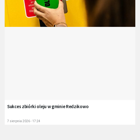
Sukces zbiórki oleju w gminie Redzikowo
7 sierpnia 2026 - 17:24