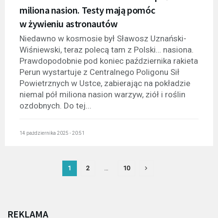
miliona nasion. Testy mają pomóc
w żywieniu astronautów
Niedawno w kosmosie był Sławosz Uznański-
Wiśniewski, teraz polecą tam z Polski… nasiona.
Prawdopodobnie pod koniec października rakieta
Perun wystartuje z Centralnego Poligonu Sił
Powietrznych w Ustce, zabierając na pokładzie
niemal pół miliona nasion warzyw, ziół i roślin
ozdobnych. Do tej...
14 października 2025 - 20:51
1
2
…
10
REKLAMA