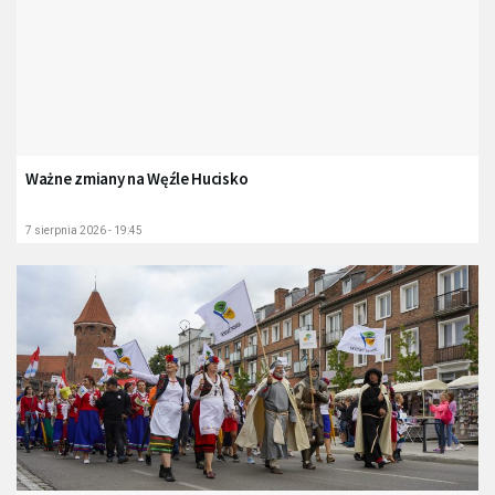
Ważne zmiany na Węźle Hucisko
7 sierpnia 2026 - 19:45