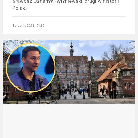
Sławosz Uznański-Wiśniewski, drugi w historii
Polak...
4 grudnia 2025 - 08:30