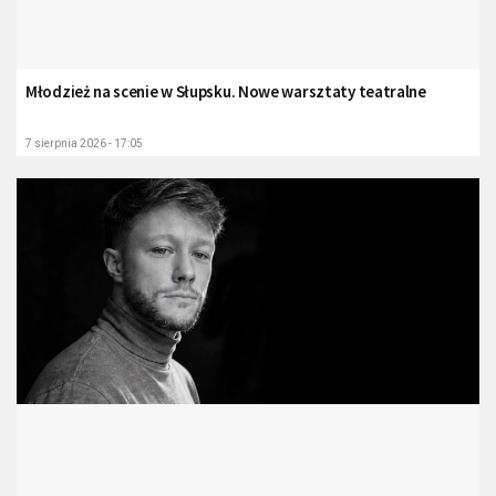
Młodzież na scenie w Słupsku. Nowe warsztaty teatralne
7 sierpnia 2026 - 17:05