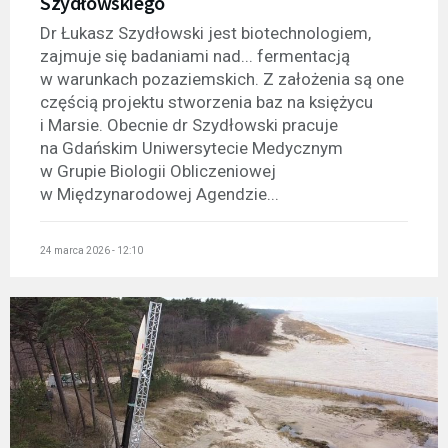
Szydłowskiego
Dr Łukasz Szydłowski jest biotechnologiem,
zajmuje się badaniami nad... fermentacją
w warunkach pozaziemskich. Z założenia są one
częścią projektu stworzenia baz na księżycu
i Marsie. Obecnie dr Szydłowski pracuje
na Gdańskim Uniwersytecie Medycznym
w Grupie Biologii Obliczeniowej
w Międzynarodowej Agendzie...
24 marca 2026 - 12:10