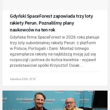
Gdyński SpaceForest zapowiada trzy loty
rakiety Perun. Poznaliśmy plany
naukowców na ten rok
Gdyńska firma SpaceForest w 2026 roku planuje
trzy loty suborbitalnej rakiety Perun: z platform
w Polsce, Portugalii i Danii. Montaż lotnego
egzemplarza rakiety na najbliższą misję już się
rozpoczął i potrwa do końca kwietnia - wyjawił
przedstawiciel spółki Krzysztof Osiak....
6 kwietnia 2026 - 07:07