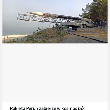
Rakieta Perun zabierze w kosmos pół