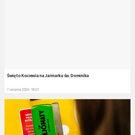
Święto Kociewia na Jarmarku św. Dominika
7 sierpnia 2026 - 18:23