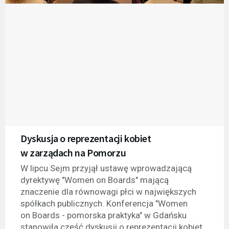
Dyskusja o reprezentacji kobiet
w zarządach na Pomorzu
W lipcu Sejm przyjął ustawę wprowadzającą
dyrektywę "Women on Boards" mającą
znaczenie dla równowagi płci w największych
spółkach publicznych. Konferencja "Women
on Boards - pomorska praktyka" w Gdańsku
stanowiła część dyskusji o reprezentacji kobiet