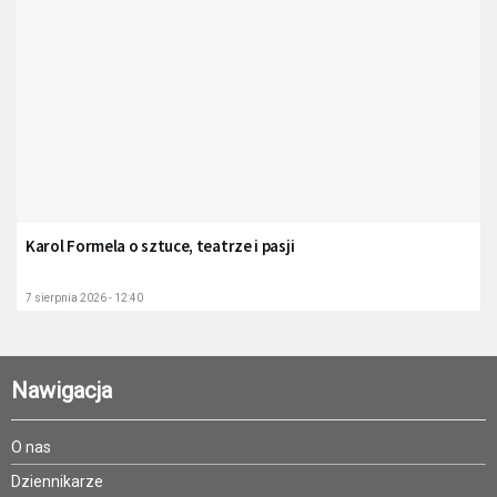
Karol Formela o sztuce, teatrze i pasji
7 sierpnia 2026 - 12:40
Nawigacja
O nas
Dziennikarze