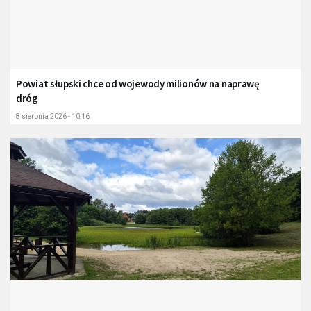
Powiat słupski chce od wojewody milionów na naprawę
dróg
8 sierpnia 2026 - 10:16