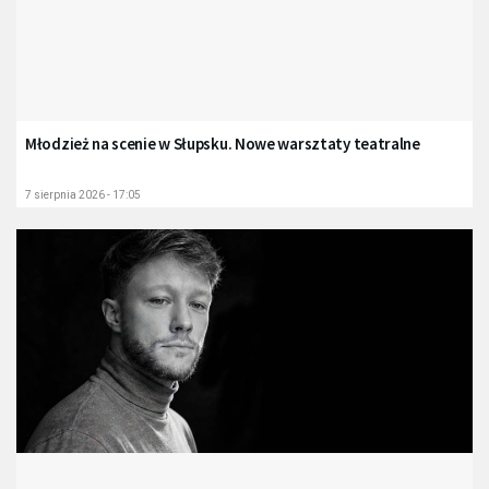
Młodzież na scenie w Słupsku. Nowe warsztaty teatralne
7 sierpnia 2026 - 17:05