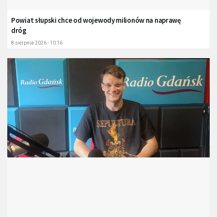
Powiat słupski chce od wojewody milionów na naprawę
dróg
8 sierpnia 2026 - 10:16