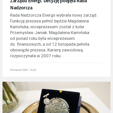
Zarządu Energi. Decyzję podjęła Rada
Nadzorcza
Rada Nadzorcza Energii wybrała nowy zarząd.
Funkcję prezesa pełnić będzie Magdalena
Kamińska, wiceprezesem został z kolei
Przemysław Janiak. Magdalena Kamińska
od ponad roku była wiceprezesem
ds. finansowych, a od 12 listopada pełniła
obowiązki prezesa. Karierę zawodową
rozpoczynała w 2007 roku...
30 marca 2026 - 16:26