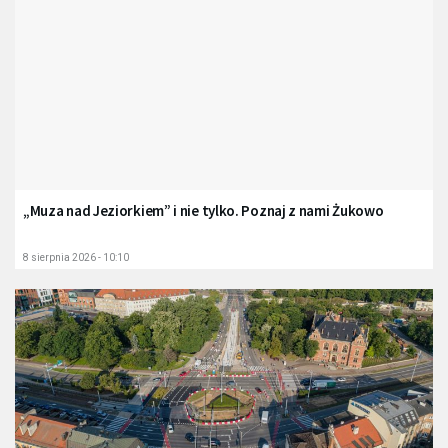
„Muza nad Jeziorkiem” i nie tylko. Poznaj z nami Żukowo
8 sierpnia 2026 - 10:10