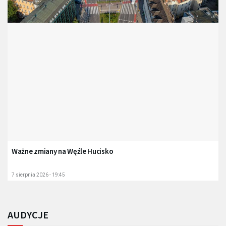
Ważne zmiany na Węźle Hucisko
7 sierpnia 2026 - 19:45
AUDYCJE