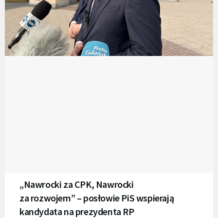
„Nawrocki za CPK, Nawrocki
za rozwojem” – posłowie PiS wspierają
kandydata na prezydenta RP