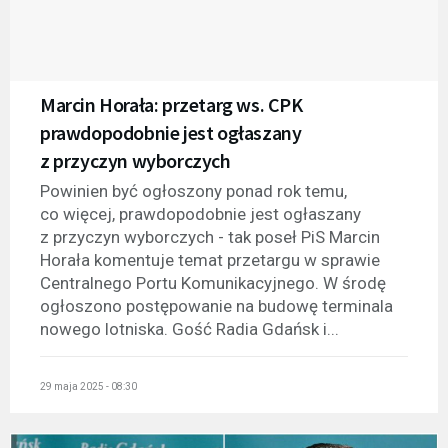
Marcin Horała: przetarg ws. CPK
prawdopodobnie jest ogłaszany
z przyczyn wyborczych
Powinien być ogłoszony ponad rok temu,
co więcej, prawdopodobnie jest ogłaszany
z przyczyn wyborczych - tak poseł PiS Marcin
Horała komentuje temat przetargu w sprawie
Centralnego Portu Komunikacyjnego. W środę
ogłoszono postępowanie na budowę terminala
nowego lotniska. Gość Radia Gdańsk i...
29 maja 2025 - 08:30