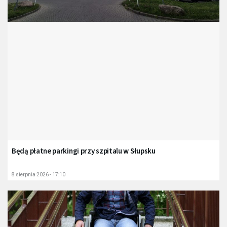
Będą płatne parkingi przy szpitalu w Słupsku
8 sierpnia 2026 - 17:10