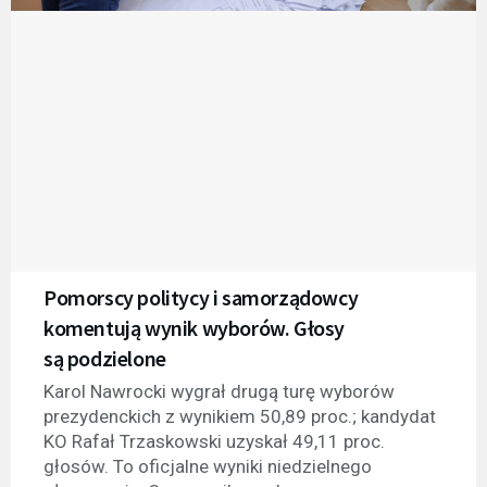
Pomorscy politycy i samorządowcy
komentują wynik wyborów. Głosy
są podzielone
Karol Nawrocki wygrał drugą turę wyborów
prezydenckich z wynikiem 50,89 proc.; kandydat
KO Rafał Trzaskowski uzyskał 49,11 proc.
głosów. To oficjalne wyniki niedzielnego