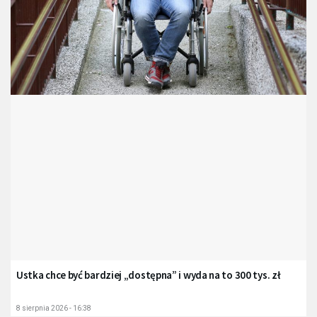
Ustka chce być bardziej „dostępna” i wyda na to 300 tys. zł
8 sierpnia 2026 - 16:38