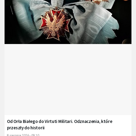
Od Orła Białego do Virtuti Militari. Odznaczenia, które
przeszły do historii
8 sierpnia 2026 - 09:10