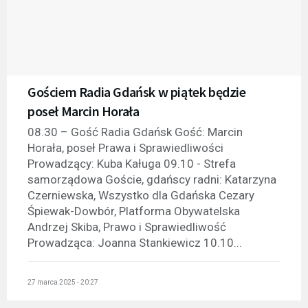
Gościem Radia Gdańsk w piątek będzie
poseł Marcin Horała
08.30 – Gość Radia Gdańsk Gość: Marcin
Horała, poseł Prawa i Sprawiedliwości
Prowadzący: Kuba Kaługa 09.10 - Strefa
samorządowa Goście, gdańscy radni: Katarzyna
Czerniewska, Wszystko dla Gdańska Cezary
Śpiewak-Dowbór, Platforma Obywatelska
Andrzej Skiba, Prawo i Sprawiedliwość
Prowadząca: Joanna Stankiewicz 10.10...
27 marca 2025 - 20:27