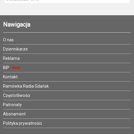
Nawigacja
O nas
Dziennikarze
Reklama
BIP
Kontakt
Ramówka Radia Gdańsk
Częstotliwości
Patronaty
Abonament
Polityka prywatności