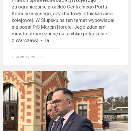
Prawo i Sprawiedliwość krytykuje rząd
za ograniczanie projektu Centralnego Portu
Komunikacyjnego, czyli budowy lotniska i sieci
kolejowej. W Słupsku na ten temat wypowiadał
się poseł PiS Marcin Horała. Jego zdaniem
miasto straci szansę na szybkie połączenie
z Warszawą. - Ta...
16 kwietnia 2025 - 15:35