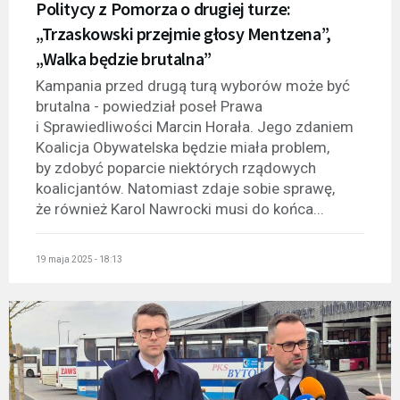
Politycy z Pomorza o drugiej turze:
„Trzaskowski przejmie głosy Mentzena”,
„Walka będzie brutalna”
Kampania przed drugą turą wyborów może być
brutalna - powiedział poseł Prawa
i Sprawiedliwości Marcin Horała. Jego zdaniem
Koalicja Obywatelska będzie miała problem,
by zdobyć poparcie niektórych rządowych
koalicjantów. Natomiast zdaje sobie sprawę,
że również Karol Nawrocki musi do końca...
19 maja 2025 - 18:13