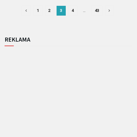
1
2
3
4
…
43
REKLAMA