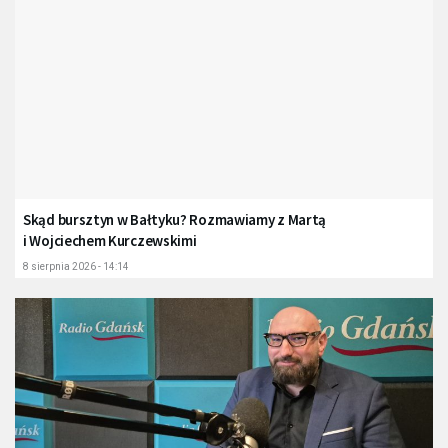
Skąd bursztyn w Bałtyku? Rozmawiamy z Martą
i Wojciechem Kurczewskimi
8 sierpnia 2026 - 14:14