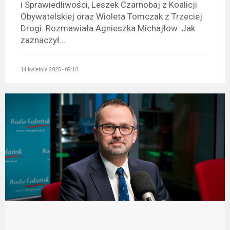
i Sprawiedliwości, Leszek Czarnobaj z Koalicji
Obywatelskiej oraz Wioleta Tomczak z Trzeciej
Drogi. Rozmawiała Agnieszka Michajłow. Jak
zaznaczył...
14 kwietnia 2025 - 09:10