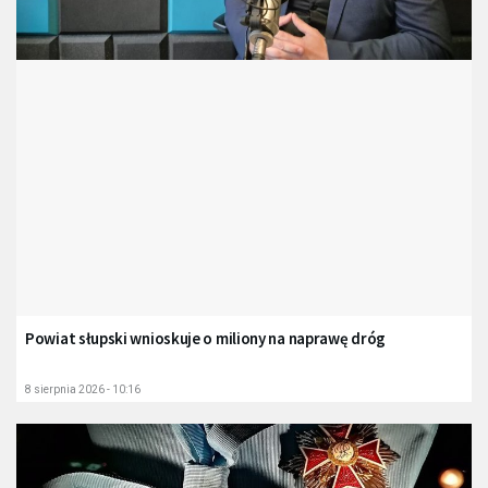
Powiat słupski wnioskuje o miliony na naprawę dróg
8 sierpnia 2026 - 10:16