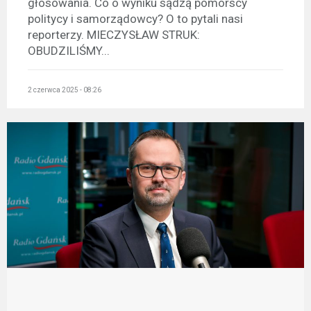
głosowania. Co o wyniku sądzą pomorscy
politycy i samorządowcy? O to pytali nasi
reporterzy. MIECZYSŁAW STRUK:
OBUDZILIŚMY...
2 czerwca 2025 - 08:26