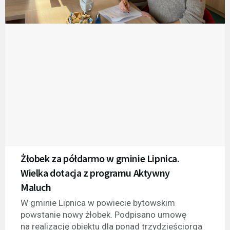
Żłobek za półdarmo w gminie Lipnica.
Wielka dotacja z programu Aktywny
Maluch
W gminie Lipnica w powiecie bytowskim
powstanie nowy żłobek. Podpisano umowę
na realizację obiektu dla ponad trzydzieściorga