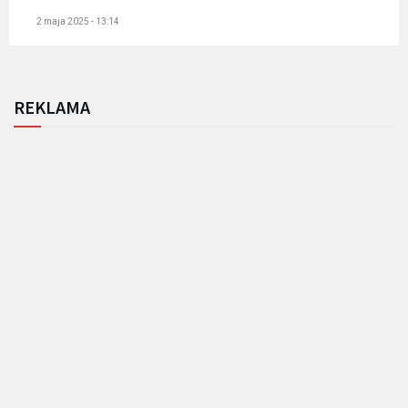
2 maja 2025 - 13:14
REKLAMA