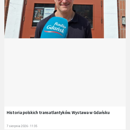
Historia polskich transatlantyków. Wystawa w Gdańsku
7 sierpnia 2026 - 11:35