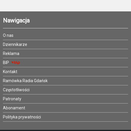
Nawigacja
O nas
Dziennikarze
Reklama
BIP
Kontakt
Ramówka Radia Gdańsk
Częstotliwości
Patronaty
Abonament
Polityka prywatności