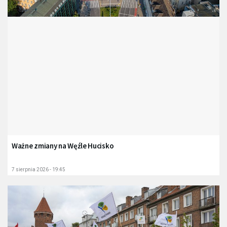
Ważne zmiany na Węźle Hucisko
7 sierpnia 2026 - 19:45