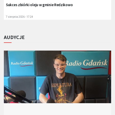
Sukces zbiórki oleju w gminie Redzikowo
7 sierpnia 2026 - 17:24
AUDYCJE