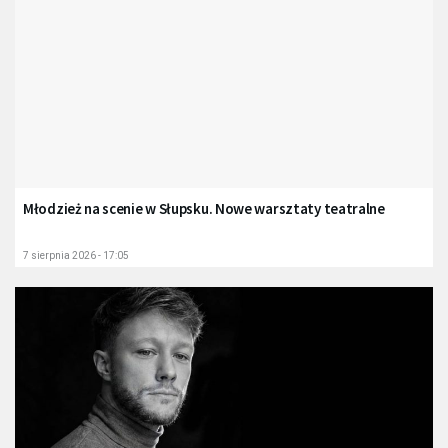
Młodzież na scenie w Słupsku. Nowe warsztaty teatralne
7 sierpnia 2026 - 17:05