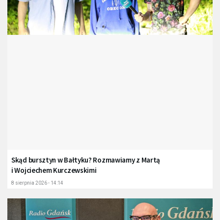
Skąd bursztyn w Bałtyku? Rozmawiamy z Martą
i Wojciechem Kurczewskimi
8 sierpnia 2026 - 14:14