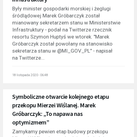
Były minister gospodarki morskiej i żeglugi
śródlądowej Marek Gróbarczyk został
mianowany sekretarzem stanu w Ministerstwie
Infrastruktury - podał na Twitterze rzecznik
resortu Szymon Huptyś we wtorek. "Marek
Gróbarczyk został powołany na stanowisko
sekretarza stanu w @MI_GOV_PL" - napisał
na Twitterze...
18 listopada 2020 - 06:48
Symboliczne otwarcie kolejnego etapu
przekopu Mierzei Wiślanej. Marek
Gróbarczyk: „To napawa nas
optymizmem”
Zamykamy pewien etap budowy przekopu