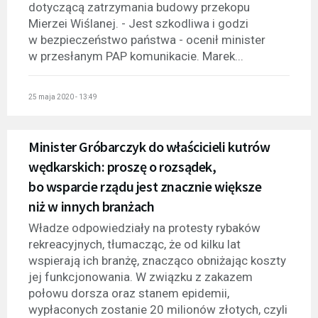
dotyczącą zatrzymania budowy przekopu
Mierzei Wiślanej. - Jest szkodliwa i godzi
w bezpieczeństwo państwa - ocenił minister
w przesłanym PAP komunikacie. Marek...
25 maja 2020 - 13:49
Minister Gróbarczyk do właścicieli kutrów
wędkarskich: proszę o rozsądek,
bo wsparcie rządu jest znacznie większe
niż w innych branżach
Władze odpowiedziały na protesty rybaków
rekreacyjnych, tłumacząc, że od kilku lat
wspierają ich branżę, znacząco obniżając koszty
jej funkcjonowania. W związku z zakazem
połowu dorsza oraz stanem epidemii,
wypłaconych zostanie 20 milionów złotych, czyli