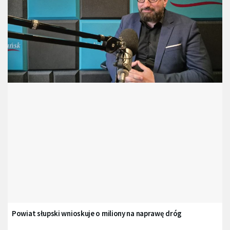
Powiat słupski wnioskuje o miliony na naprawę dróg