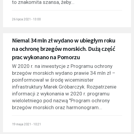
to znakomita szansa, żeby...
26 lipca 2021 - 13:00
Niemal 34 mln zł wydano w ubiegłym roku
na ochronę brzegów morskich. Dużą część
prac wykonano na Pomorzu
W 2020 r. na inwestycje z Programu ochrony
brzegów morskich wydano prawie 34 mln zł –
poinformował w środę wiceminister
infrastruktury Marek Gróbarczyk. Rozpatrzenie
informacji z wykonania w 2020 r. programu
wieloletniego pod nazwą "Program ochrony
brzegów morskich oraz harmonogram...
19 maja 2021 - 10:21