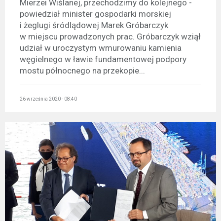
Mierzei Wiślanej, przechodzimy do kolejnego -
powiedział minister gospodarki morskiej
i żeglugi śródlądowej Marek Gróbarczyk
w miejscu prowadzonych prac. Gróbarczyk wziął
udział w uroczystym wmurowaniu kamienia
węgielnego w ławie fundamentowej podpory
mostu północnego na przekopie...
26 września 2020 - 08:40