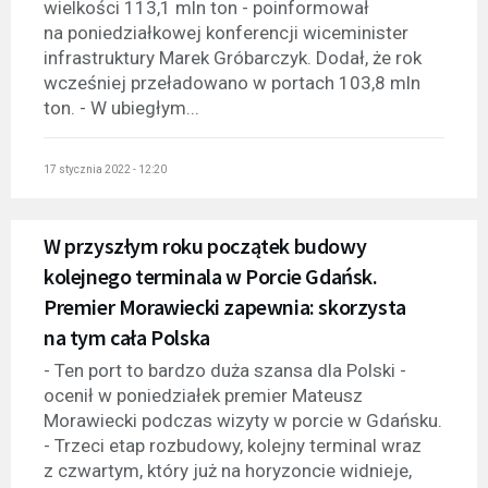
wielkości 113,1 mln ton - poinformował
na poniedziałkowej konferencji wiceminister
infrastruktury Marek Gróbarczyk. Dodał, że rok
wcześniej przeładowano w portach 103,8 mln
ton. - W ubiegłym...
17 stycznia 2022 - 12:20
W przyszłym roku początek budowy
kolejnego terminala w Porcie Gdańsk.
Premier Morawiecki zapewnia: skorzysta
na tym cała Polska
- Ten port to bardzo duża szansa dla Polski -
ocenił w poniedziałek premier Mateusz
Morawiecki podczas wizyty w porcie w Gdańsku.
- Trzeci etap rozbudowy, kolejny terminal wraz
z czwartym, który już na horyzoncie widnieje,