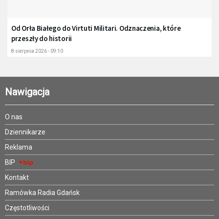
Od Orła Białego do Virtuti Militari. Odznaczenia, które
przeszły do historii
8 sierpnia 2026 - 09:10
Nawigacja
O nas
Dziennikarze
Reklama
BIP
Kontakt
Ramówka Radia Gdańsk
Częstotliwości