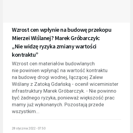
Wzrost cen wpłynie na budowę przekopu
Mierzei Wiślanej? Marek Gróbarczyk:
„Nie widzę ryzyka zmiany wartości
kontraktu”
Wzrost cen materiałów budowlanych
nie powinien wpłynąć na wartość kontraktu
na budowę drogi wodnej, łączącej Zalew
Wiślany z Zatoką Gdańską - ocenił wiceminister
infrastruktury Marek Gróbarczyk. - Nie powinno
być żadnego ryzyka, ponieważ większość prac
mamy już wykonanych. Pozostają przede
wszystkim...
28 stycznia 2022 - 07:50