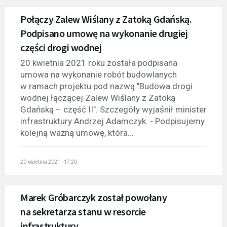
Połączy Zalew Wiślany z Zatoką Gdańską.
Podpisano umowę na wykonanie drugiej
części drogi wodnej
20 kwietnia 2021 roku została podpisana
umowa na wykonanie robót budowlanych
w ramach projektu pod nazwą "Budowa drogi
wodnej łączącej Zalew Wiślany z Zatoką
Gdańską – część II". Szczegóły wyjaśnił minister
infrastruktury Andrzej Adamczyk. - Podpisujemy
kolejną ważną umowę, która...
20 kwietnia 2021 - 17:20
Marek Gróbarczyk został powołany
na sekretarza stanu w resorcie
infrastruktury