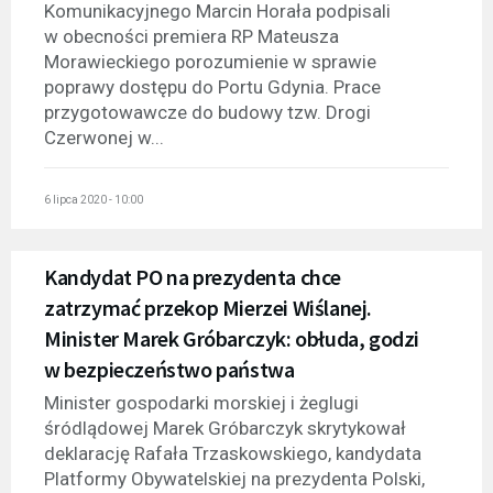
Komunikacyjnego Marcin Horała podpisali
w obecności premiera RP Mateusza
Morawieckiego porozumienie w sprawie
poprawy dostępu do Portu Gdynia. Prace
przygotowawcze do budowy tzw. Drogi
Czerwonej w...
6 lipca 2020 - 10:00
Kandydat PO na prezydenta chce
zatrzymać przekop Mierzei Wiślanej.
Minister Marek Gróbarczyk: obłuda, godzi
w bezpieczeństwo państwa
Minister gospodarki morskiej i żeglugi
śródlądowej Marek Gróbarczyk skrytykował
deklarację Rafała Trzaskowskiego, kandydata
Platformy Obywatelskiej na prezydenta Polski,