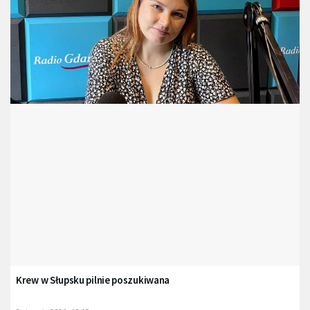
Krew w Słupsku pilnie poszukiwana