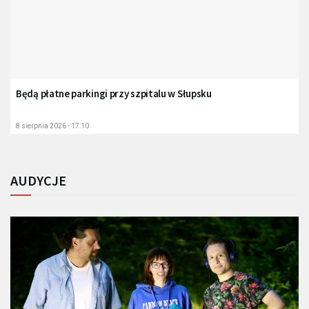
Będą płatne parkingi przy szpitalu w Słupsku
8 sierpnia 2026 - 17:10
AUDYCJE