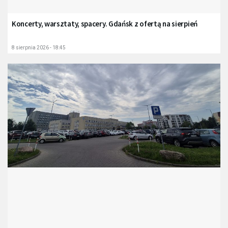
Koncerty, warsztaty, spacery. Gdańsk z ofertą na sierpień
8 sierpnia 2026 - 18:45