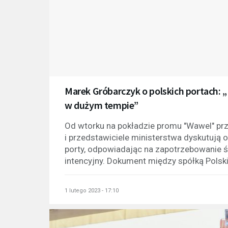
Marek Gróbarczyk o polskich portach: „
w dużym tempie”
Od wtorku na pokładzie promu "Wawel" prz
i przedstawiciele ministerstwa dyskutują o
porty, odpowiadając na zapotrzebowanie św
intencyjny. Dokument między spółką Polski
1 lutego 2023 - 17:10