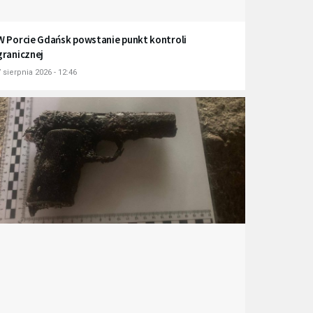
W Porcie Gdańsk powstanie punkt kontroli
granicznej
 sierpnia 2026 - 12:46