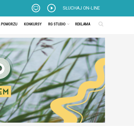
SŁUCHAJ ON-LINE
A POMORZU
KONKURSY
RG STUDIO
REKLAMA