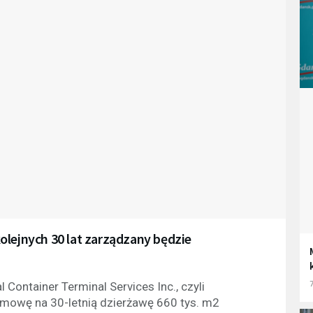
olejnych 30 lat zarządzany będzie
7
l Container Terminal Services Inc., czyli
 umowę na 30-letnią dzierżawę 660 tys. m2