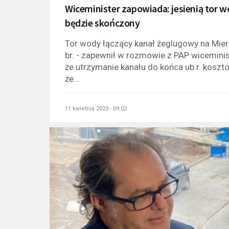
Wiceminister zapowiada: jesienią tor 
będzie skończony
Tor wody łączący kanał żeglugowy na Mierz
br. - zapewnił w rozmowie z PAP wiceminis
że utrzymanie kanału do końca ub.r. koszto
że...
11 kwietnia 2023 - 09:02