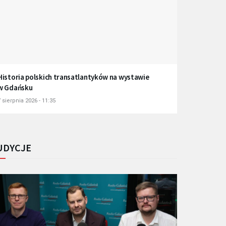
Historia polskich transatlantyków na wystawie
w Gdańsku
 sierpnia 2026 - 11:35
UDYCJE