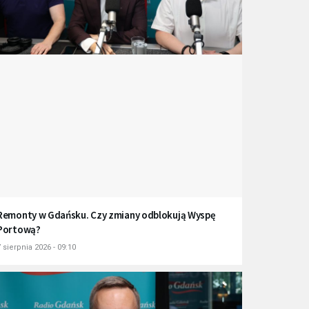
Remonty w Gdańsku. Czy zmiany odblokują Wyspę
Portową?
 sierpnia 2026 - 09:10