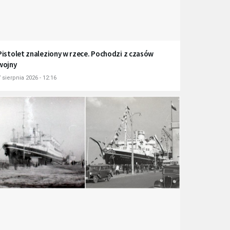
Pistolet znaleziony w rzece. Pochodzi z czasów
wojny
 sierpnia 2026 - 12:16