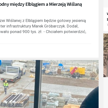
wodny między Elblągiem a Mierzeją Wiślaną
ei Wiślanej z Elblągiem będzie gotowy jesienią
7
ter infrastruktury Marek Gróbarczyk. Dodał,
wało ponad 900 tys. zł. - Chciałem potwierdzić,