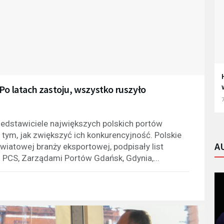
Po latach zastoju, wszystko ruszyło
7
edstawiciele największych polskich portów
 tym, jak zwiększyć ich konkurencyjność. Polskie
A
iatowej branży eksportowej, podpisały list
 PCS, Zarządami Portów Gdańsk, Gdynia,...