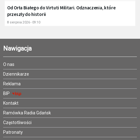
Od Orła Białego do Virtuti Militari. Odznaczenia, które
przeszły do historii
8 sierpnia 2026 - 09:10
Nawigacja
O nas
Dziennikarze
Reklama
BIP
Kontakt
Ramówka Radia Gdańsk
Częstotliwości
Patronaty