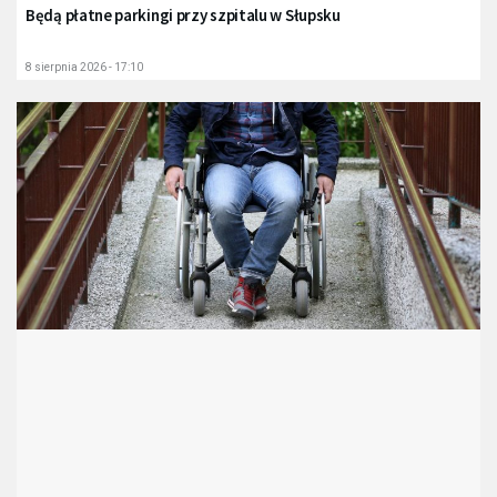
Będą płatne parkingi przy szpitalu w Słupsku
8 sierpnia 2026 - 17:10