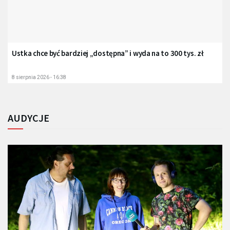
Ustka chce być bardziej „dostępna” i wyda na to 300 tys. zł
8 sierpnia 2026 - 16:38
AUDYCJE