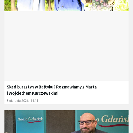
Skąd bursztyn w Bałtyku? Rozmawiamy z Martą
i Wojciechem Kurczewskimi
8 sierpnia 2026 - 14:14