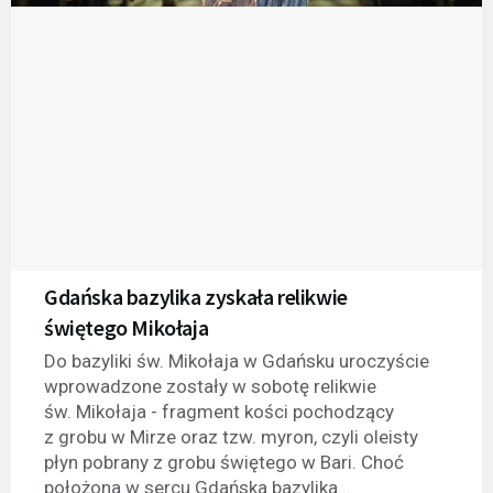
Gdańska bazylika zyskała relikwie
świętego Mikołaja
Do bazyliki św. Mikołaja w Gdańsku uroczyście
wprowadzone zostały w sobotę relikwie
św. Mikołaja - fragment kości pochodzący
z grobu w Mirze oraz tzw. myron, czyli oleisty
płyn pobrany z grobu świętego w Bari. Choć
położona w sercu Gdańska bazylika...