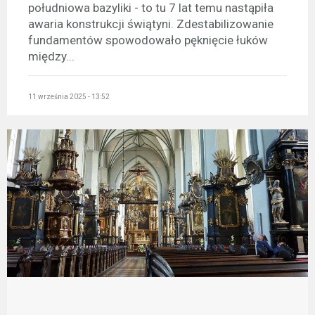
południowa bazyliki - to tu 7 lat temu nastąpiła
awaria konstrukcji świątyni. Zdestabilizowanie
fundamentów spowodowało pęknięcie łuków
między...
11 września 2025 - 13:52