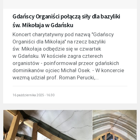
Gdańscy Organiści połączą siły dla bazyliki
św. Mikołaja w Gdańsku
Koncert charytatywny pod nazwą "Gdańscy
Organiści dla Mikołaja" na rzecz bazyliki
św. Mikołaja odbędzie się w czwartek
w Gdańsku. W kościele zagra czterech
organistów - poinformował przeor gdańskich
dominikanów ojciec Michał Osek. - W koncercie
wezmą udział prof. Roman Perucki,...
16 października 2025 - 16:30