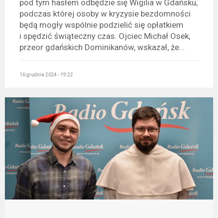
pod tym hasłem odbędzie się Wigilia w Gdańsku,
podczas której osoby w kryzysie bezdomności
będą mogły wspólnie podzielić się opłatkiem
i spędzić świąteczny czas. Ojciec Michał Osek,
przeor gdańskich Dominikanów, wskazał, że...
16 grudnia 2024 - 19:22