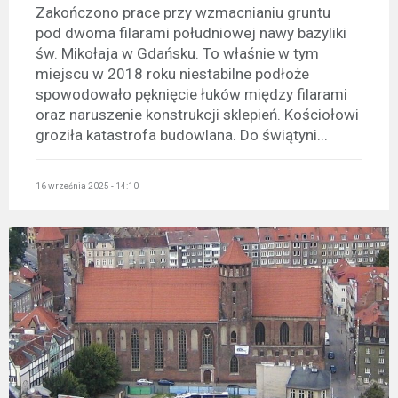
Zakończono prace przy wzmacnianiu gruntu
pod dwoma filarami południowej nawy bazyliki
św. Mikołaja w Gdańsku. To właśnie w tym
miejscu w 2018 roku niestabilne podłoże
spowodowało pęknięcie łuków między filarami
oraz naruszenie konstrukcji sklepień. Kościołowi
groziła katastrofa budowlana. Do świątyni...
16 września 2025 - 14:10