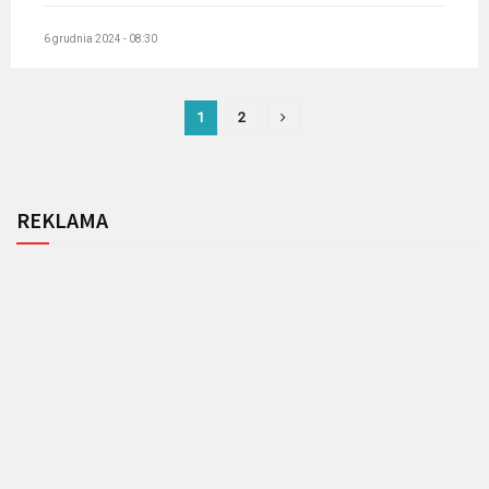
6 grudnia 2024 - 08:30
1
2
REKLAMA