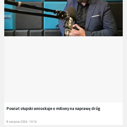
Powiat słupski wnioskuje o miliony na naprawę dróg
8 sierpnia 2026 - 10:16