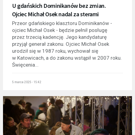
U gdańskich Dominikanów bez zmian.
Ojciec Michał Osek nadal za sterami
Przeor gdańskiego klasztoru Dominikanów -
ojciec Michał Osek - będzie pełnił posługę
przez trzecią kadencję. Jego kandydaturę
przyjął generał zakonu. Ojciec Michał Osek
urodził się w 1987 roku, wychował się
w Katowicach, a do zakonu wstąpił w 2007 roku.
Święcenia...
5 marca 2025 - 15:42