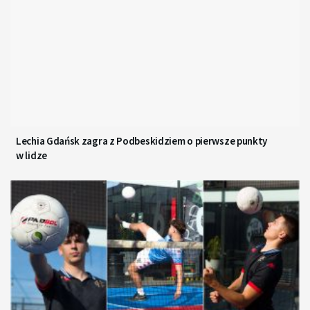
Lechia Gdańsk zagra z Podbeskidziem o pierwsze punkty
w lidze