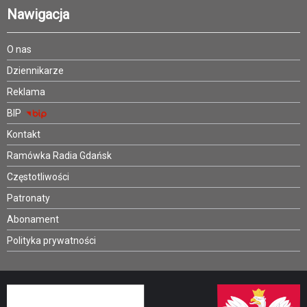
Nawigacja
O nas
Dziennikarze
Reklama
BIP
Kontakt
Ramówka Radia Gdańsk
Częstotliwości
Patronaty
Abonament
Polityka prywatności