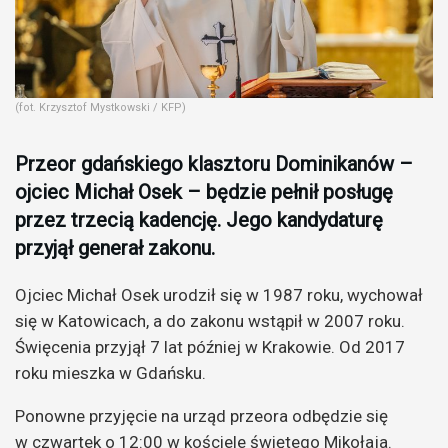
(fot. Krzysztof Mystkowski / KFP)
Przeor gdańskiego klasztoru Dominikanów –
ojciec Michał Osek – będzie pełnił posługę
przez trzecią kadencję. Jego kandydaturę
przyjął generał zakonu.
Ojciec Michał Osek urodził się w 1987 roku, wychował
się w Katowicach, a do zakonu wstąpił w 2007 roku.
Święcenia przyjął 7 lat później w Krakowie. Od 2017
roku mieszka w Gdańsku.
Ponowne przyjęcie na urząd przeora odbędzie się
w czwartek o 12:00 w kościele świętego Mikołaja.