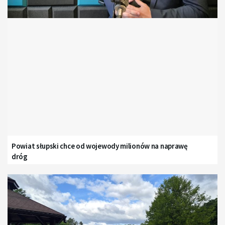
Powiat słupski chce od wojewody milionów na naprawę
dróg