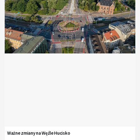
Ważne zmiany na Węźle Hucisko