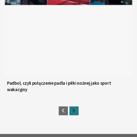
Padbol, czyli połączenie padla i piłki nożnej jako sport
wakacyjny