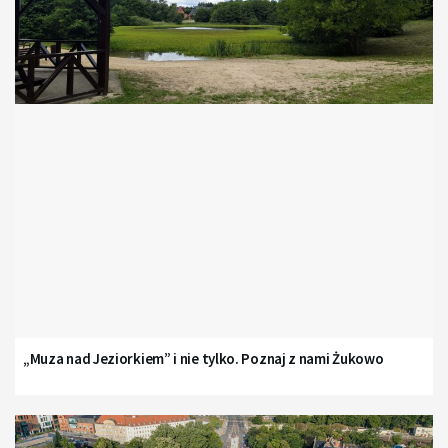
„Muza nad Jeziorkiem” i nie tylko. Poznaj z nami Żukowo