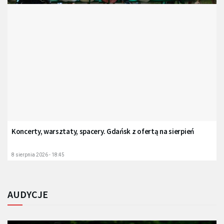
Koncerty, warsztaty, spacery. Gdańsk z ofertą na sierpień
8 sierpnia 2026 - 18:45
AUDYCJE