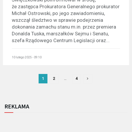
że zastępca Prokuratora Generalnego prokurator
Michał Ostrowski, po jego zawiadomieniu,
wszczął śledztwo w sprawie podejrzenia
dokonania zamachu stanu m.in. przez premiera
Donalda Tuska, marszałków Sejmu i Senatu,
szefa Rządowego Centrum Legislacji oraz...
10 lutego 2025 - 09:10
1
2
…
4
REKLAMA