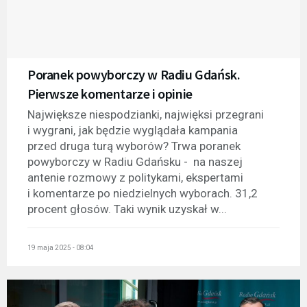
Poranek powyborczy w Radiu Gdańsk.
Pierwsze komentarze i opinie
Największe niespodzianki, najwięksi przegrani
i wygrani, jak będzie wyglądała kampania
przed druga turą wyborów? Trwa poranek
powyborczy w Radiu Gdańsku - na naszej
antenie rozmowy z politykami, ekspertami
i komentarze po niedzielnych wyborach. 31,2
procent głosów. Taki wynik uzyskał w...
19 maja 2025 - 08:04