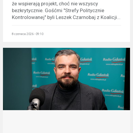
że wspierają projekt, choć nie wszyscy
bezkrytycznie. Gośćmi "Strefy Politycznie
Kontrolowanej" byli Leszek Czarnobaj z Koalicji...
8 czerwca 2026 - 09:10