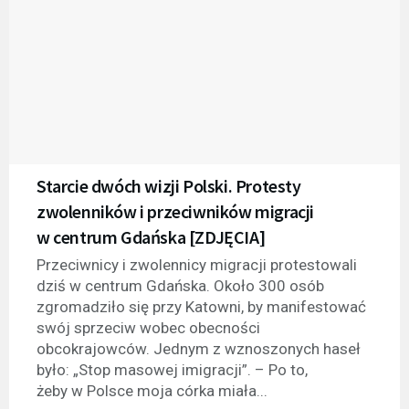
Starcie dwóch wizji Polski. Protesty
zwolenników i przeciwników migracji
w centrum Gdańska [ZDJĘCIA]
Przeciwnicy i zwolennicy migracji protestowali
dziś w centrum Gdańska. Około 300 osób
zgromadziło się przy Katowni, by manifestować
swój sprzeciw wobec obecności
obcokrajowców. Jednym z wznoszonych haseł
było: „Stop masowej imigracji”. – Po to,
żeby w Polsce moja córka miała...