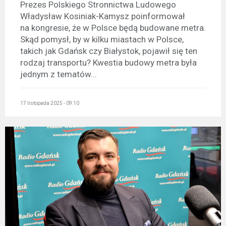
Prezes Polskiego Stronnictwa Ludowego
Władysław Kosiniak-Kamysz poinformował
na kongresie, że w Polsce będą budowane metra.
Skąd pomysł, by w kilku miastach w Polsce,
takich jak Gdańsk czy Białystok, pojawił się ten
rodzaj transportu? Kwestia budowy metra była
jednym z tematów...
17 listopada 2025 - 09:10