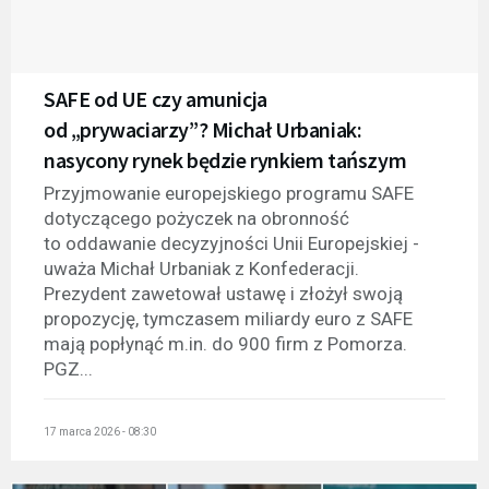
SAFE od UE czy amunicja
od „prywaciarzy”? Michał Urbaniak:
nasycony rynek będzie rynkiem tańszym
Przyjmowanie europejskiego programu SAFE
dotyczącego pożyczek na obronność
to oddawanie decyzyjności Unii Europejskiej -
uważa Michał Urbaniak z Konfederacji.
Prezydent zawetował ustawę i złożył swoją
propozycję, tymczasem miliardy euro z SAFE
mają popłynąć m.in. do 900 firm z Pomorza.
PGZ...
17 marca 2026 - 08:30