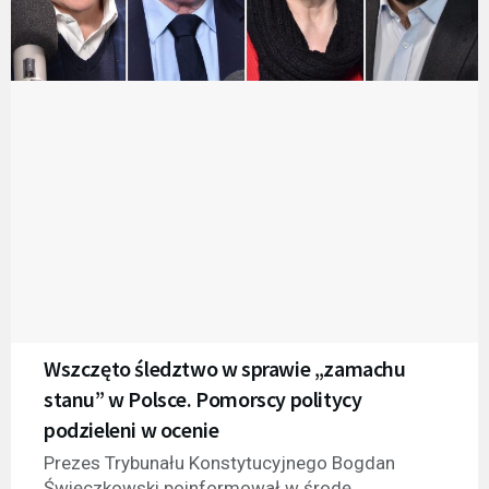
Wszczęto śledztwo w sprawie „zamachu
stanu” w Polsce. Pomorscy politycy
podzieleni w ocenie
Prezes Trybunału Konstytucyjnego Bogdan
Święczkowski poinformował w środę,