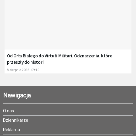
Od Orła Białego do Virtuti Militari. Odznaczenia, które
przeszły do historii
8 sierpnia 2026 - 09:10
Nawigacja
O nas
Dziennikarze
Reklama