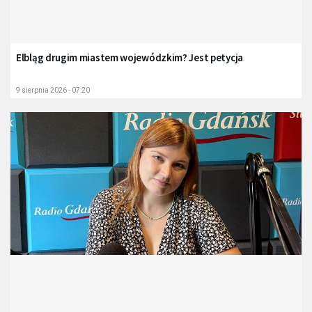
Elbląg drugim miastem wojewódzkim? Jest petycja
9 sierpnia 2026 - 07:20