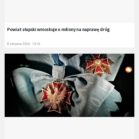
Powiat słupski wnioskuje o miliony na naprawę dróg
8 sierpnia 2026 - 10:16