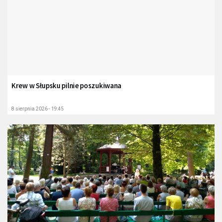
Krew w Słupsku pilnie poszukiwana
8 sierpnia 2026 - 19:45