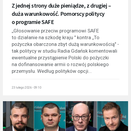
Z jednej strony duże pieniądze, z drugiej –
duża warunkowość. Pomorscy politycy
o programie SAFE
,,Głosowanie przeciw programowi SAFE
to działanie na szkodę kraju " kontra ,,To
pożyczka obarczona zbyt dużą warunkowością" -
tak politycy w studiu Radia Gdańsk komentowali
ewentualne przystąpienie Polski do pożyczki
na dofinansowanie armii o rozwój polskiego
przemysłu. Według polityków opcji...
23 lutego 2026 - 09:10