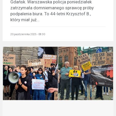
Gdańsk. Warszawska policja poniedziałek
zatrzymała domniemanego sprawcę próby
podpalenia biura. To 44-letni Krzysztof B.,
który miał już...
20 października 2025 - 08:30