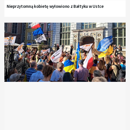
Nieprzytomną kobietę wyłowiono z Bałtyku w Ustce