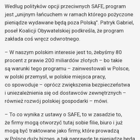
Według polityków opcji przeciwnych SAFE, program
jest ,,unijnym łańcuchem w ramach którego pożyczone
pieniądze wydawane będą poza Polską”. Patryk Gabriel,
poseł Koalicji Obywatelskiej podkreśla, że program
zakłada coś wręcz odwrotnego.
– W naszym polskim interesie jest to, żebyśmy 80
procent z prawie 200 miliardów złotych – bo takie
są warunki tego programu – zainwestowali w Polsce,
w polski przemysł, w polskie miejsca pracy,
co spowoduje – oprócz zwiększenia bezpieczeństwa
i uniezależnienia się od dostawców zewnętrznych –
również rozwój polskiej gospodarki – mówi.
– To co wynika z ustawy o SAFE, to w zasadzie to,
że firmy mogą otworzyć tutaj sobie filie, biuro i już
mogą być traktowane jako firmy, które prowadzą
w Polsce duży biznes, a tak naprawdę te pieniądze będą