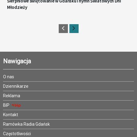
Sierpniowe świętowanie w Gdańsku i hymn Światowych Dni
Młodzieży
Nawigacja
O nas
Dziennikarze
Reklama
BIP
Kontakt
Ramówka Radia Gdańsk
Częstotliwości