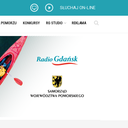
SŁUCHAJ ON-LINE
A POMORZU
KONKURSY
RG STUDIO
REKLAMA