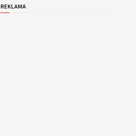
REKLAMA
k