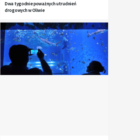
Dwa tygodnie poważnych utrudnień
drogowych w Oliwie