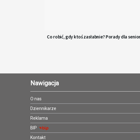
Co robić, gdy ktoś zasłabnie? Porady dla senio
Nawigacja
O nas
Dziennikarze
Reklama
BIP
Kontakt