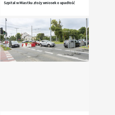
Szpital w Miastku złoży wniosek o upadłość