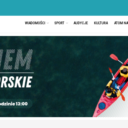
WIADOMOŚCI
SPORT
AUDYCJE
KULTURA
ATOM N