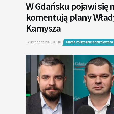
W Gdańsku pojawi się 
komentują plany Wład
Kamysza
17 listopada 2025 09:10
Strefa Politycznie Kontrolowana