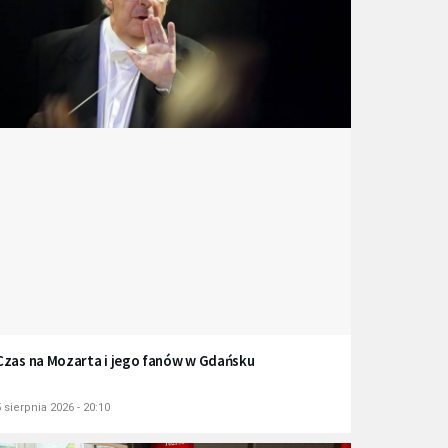
Czas na Mozarta i jego fanów w Gdańsku
 sierpnia 2026 - 20:10