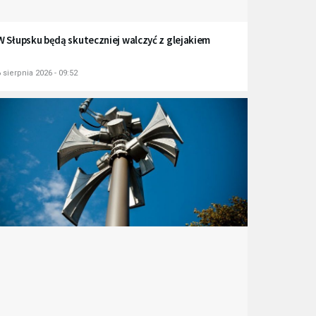
W Słupsku będą skuteczniej walczyć z glejakiem
 sierpnia 2026 - 09:52