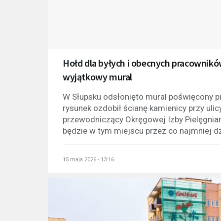
Hołd dla byłych i obecnych pracownikó
wyjątkowy mural
W Słupsku odsłonięto mural poświęcony p
rysunek ozdobił ścianę kamienicy przy ulic
przewodniczący Okręgowej Izby Pielęgniar
będzie w tym miejscu przez co najmniej dzie
15 maja 2026 - 13:16