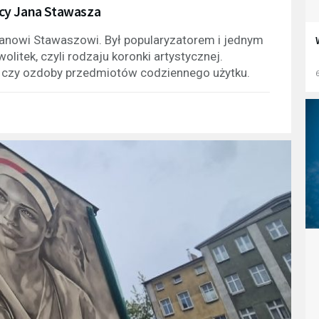
cy Jana Stawasza
anowi Stawaszowi. Był popularyzatorem i jednym
litek, czyli rodzaju koronki artystycznej.
ru czy ozdoby przedmiotów codziennego użytku.
6