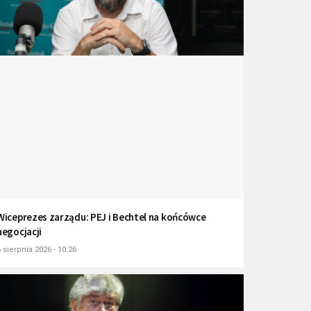
Wiceprezes zarządu: PEJ i Bechtel na końcówce
negocjacji
 sierpnia 2026 - 10:26