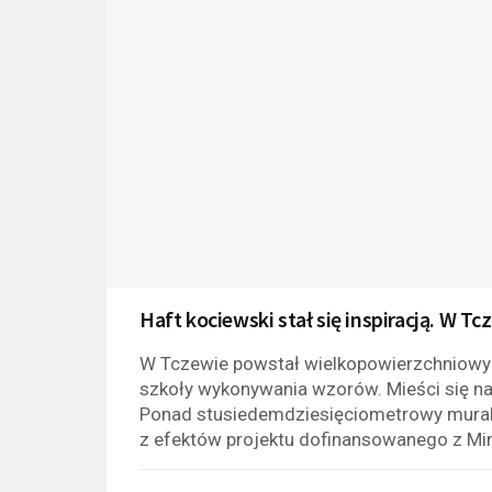
Haft kociewski stał się inspiracją. W 
W Tczewie powstał wielkopowierzchniowy 
szkoły wykonywania wzorów. Mieści się na 
Ponad stusiedemdziesięciometrowy mural w
z efektów projektu dofinansowanego z Min