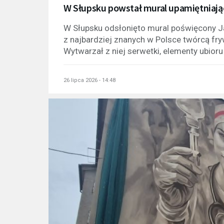
W Słupsku powstał mural upamiętniają
W Słupsku odsłonięto mural poświęcony J
z najbardziej znanych w Polsce twórcą frywo
Wytwarzał z niej serwetki, elementy ubio
26 lipca 2026 - 14:48