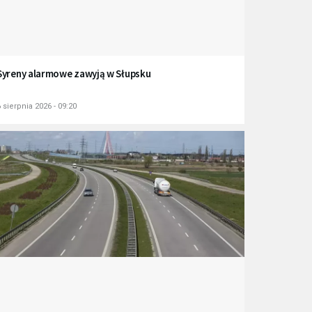
Syreny alarmowe zawyją w Słupsku
 sierpnia 2026 - 09:20