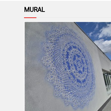
MURAL