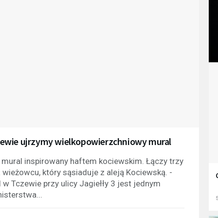
Tczewie ujrzymy wielkopowierzchniowy mural
mural inspirowany haftem kociewskim. Łączy trzy
wieżowcu, który sąsiaduje z aleją Kociewską. -
 Tczewie przy ulicy Jagiełły 3 jest jednym
isterstwa...
5