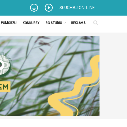
SŁUCHAJ ON-LINE
A POMORZU
KONKURSY
RG STUDIO
REKLAMA