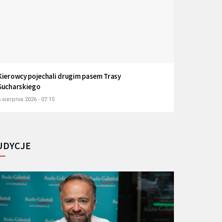
Kierowcy pojechali drugim pasem Trasy
Sucharskiego
 sierpnia 2026 - 07:15
UDYCJE