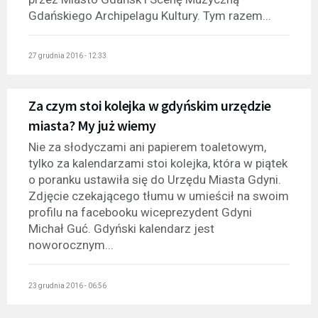
Gdańskiego Archipelagu Kultury. Tym razem...
27 grudnia 2016 - 12:33
Za czym stoi kolejka w gdyńskim urzędzie
miasta? My już wiemy
Nie za słodyczami ani papierem toaletowym,
tylko za kalendarzami stoi kolejka, która w piątek
o poranku ustawiła się do Urzędu Miasta Gdyni.
Zdjęcie czekającego tłumu w umieścił na swoim
profilu na facebooku wiceprezydent Gdyni
Michał Guć. Gdyński kalendarz jest
noworocznym...
23 grudnia 2016 - 06:56