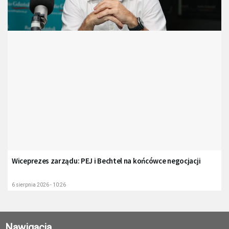
Wiceprezes zarządu: PEJ i Bechtel na końcówce negocjacji
6 sierpnia 2026 - 10:26
Nawigacja