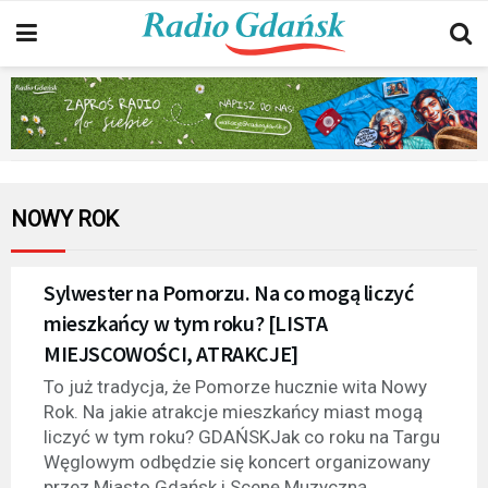
NOWY ROK
Sylwester na Pomorzu. Na co mogą liczyć
mieszkańcy w tym roku? [LISTA
MIEJSCOWOŚCI, ATRAKCJE]
To już tradycja, że Pomorze hucznie wita Nowy
Rok. Na jakie atrakcje mieszkańcy miast mogą
liczyć w tym roku? GDAŃSKJak co roku na Targu
Węglowym odbędzie się koncert organizowany
przez Miasto Gdańsk i Scenę Muzyczną