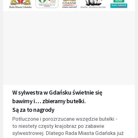
W sylwestra w Gdańsku świetnie się
bawimy i… zbieramy butelki.
Są za to nagrody
Potłuczone i porozrzucane wszędzie butelki -
to niestety częsty krajobraz po zabawie
sylwestrowej. Dlatego Rada Miasta Gdańska już