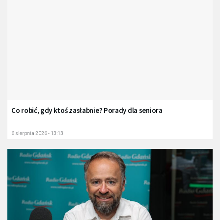
Co robić, gdy ktoś zasłabnie? Porady dla seniora
6 sierpnia 2026 - 13:13