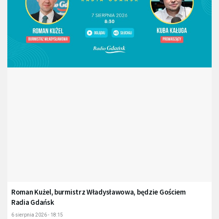
Roman Kużel, burmistrz Władysławowa, będzie Gościem
Radia Gdańsk
6 sierpnia 2026 - 18:15