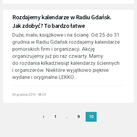
Rozdajemy kalendarze w Radiu Gdańsk.
Jak zdobyć? To bardzo łatwe
Duże, małe, książkowe i na ścianę. Od 25 do 31
grudnia w Radiu Gdańsk rozdajemy kalendarze
pomorskich firm i organizacji. Akcję
organizujemy już po raz czwarty. Mamy
do rozdania kilkadziesiąt kalendarzy ściennych
i organizerów. Niektóre wyjątkowo pięknie
wydane i oryginalne.LEKKO...
24 grudnia 2015 - 08:20
1
…
9
10