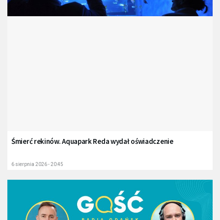
Śmierć rekinów. Aquapark Reda wydał oświadczenie
6 sierpnia 2026 - 20:45