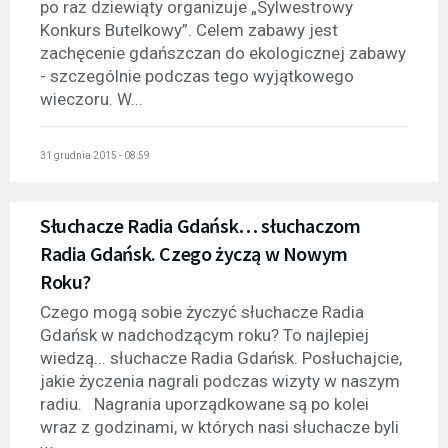
po raz dziewiąty organizuje „Sylwestrowy
Konkurs Butelkowy”. Celem zabawy jest
zachęcenie gdańszczan do ekologicznej zabawy
- szczególnie podczas tego wyjątkowego
wieczoru. W...
31 grudnia 2015 - 08:59
Słuchacze Radia Gdańsk… słuchaczom
Radia Gdańsk. Czego życzą w Nowym
Roku?
Czego mogą sobie życzyć słuchacze Radia
Gdańsk w nadchodzącym roku? To najlepiej
wiedzą... słuchacze Radia Gdańsk. Posłuchajcie,
jakie życzenia nagrali podczas wizyty w naszym
radiu. Nagrania uporządkowane są po kolei
wraz z godzinami, w których nasi słuchacze byli