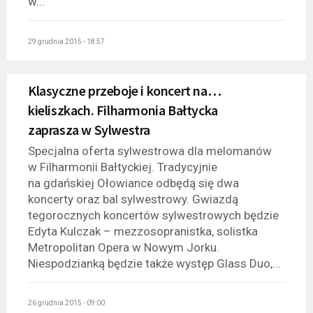
w...
29 grudnia 2015 - 18:57
Klasyczne przeboje i koncert na…
kieliszkach. Filharmonia Bałtycka
zaprasza w Sylwestra
Specjalna oferta sylwestrowa dla melomanów
w Filharmonii Bałtyckiej. Tradycyjnie
na gdańskiej Ołowiance odbędą się dwa
koncerty oraz bal sylwestrowy. Gwiazdą
tegorocznych koncertów sylwestrowych będzie
Edyta Kulczak – mezzosopranistka, solistka
Metropolitan Opera w Nowym Jorku.
Niespodzianką będzie także występ Glass Duo,...
26 grudnia 2015 - 09:00