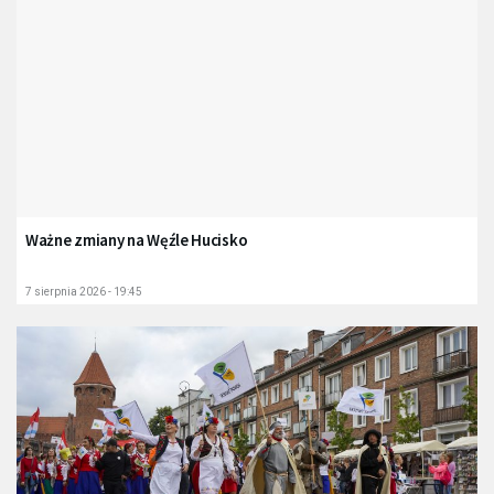
Ważne zmiany na Węźle Hucisko
7 sierpnia 2026 - 19:45