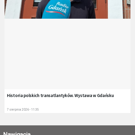
Historia polskich transatlantyków. Wystawa w Gdańsku
7 sierpnia 2026 - 11:35
Nawigacja