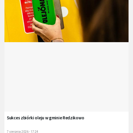
Sukces zbiórki oleju w gminie Redzikowo
7 sierpnia 2026 - 17:24