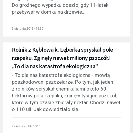
Do groźnego wypadku doszło, gdy 11-latek
przebywał w domku na drzewie....
3 sierpnia 2018 - 15:30
Rolnik z Kębłowa k. Lęborka spryskał pole
rzepaku. Zginęły nawet miliony pszczół!
„To dla nas katastrofa ekologiczna”
- To dla nas katastrofa ekologiczna - mówią
poszkodowani pszczelarze. Po tym, jak jeden
z rolników spryskał chemikaliami około 60
hektarów pola rzepaku, zginęły tysiące pszczół,
które w tym czasie zbierały nektar. Chodzi nawet
o 110 uli. Jak dowiedziało się...
22 maja 2018 - 10:13