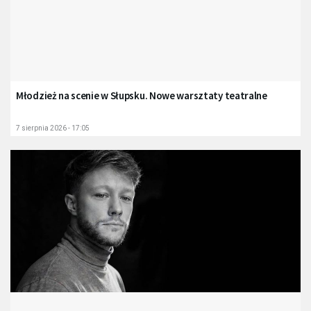
Młodzież na scenie w Słupsku. Nowe warsztaty teatralne
7 sierpnia 2026 - 17:05