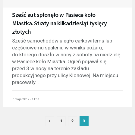
Sześć aut spłonęło w Pasiece koło
Miastka. Straty na kilkadziesiąt tysięcy
złotych
Sześć samochodów uległo całkowitemu lub
częściowemu spaleniu w wyniku pożaru,
do którego doszło w nocy z soboty na niedzielę
w Pasiece koło Miastka. Ogień pojawił się
przed 3 w nocy na terenie zakładu
produkcyjnego przy ulicy Klonowej. Na miejscu
pracowały...
7 maja 2017 - 11:51
1
2
3