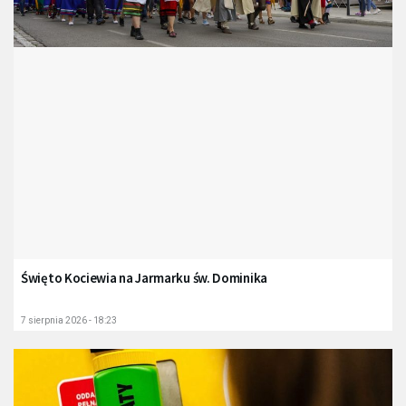
Święto Kociewia na Jarmarku św. Dominika
7 sierpnia 2026 - 18:23