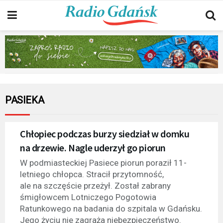
PASIEKA
Chłopiec podczas burzy siedział w domku
na drzewie. Nagle uderzył go piorun
W podmiasteckiej Pasiece piorun poraził 11-
letniego chłopca. Stracił przytomność,
ale na szczęście przeżył. Został zabrany
śmigłowcem Lotniczego Pogotowia
Ratunkowego na badania do szpitala w Gdańsku.
Jego życiu nie zagraża niebezpieczeństwo.