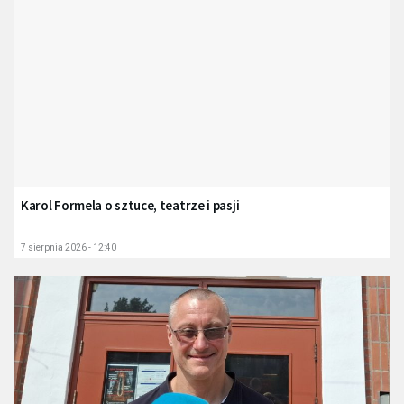
Karol Formela o sztuce, teatrze i pasji
7 sierpnia 2026 - 12:40