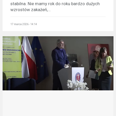
stabilna. Nie mamy rok do roku bardzo dużych
wzrostów zakażeń,...
17 marca 2026 - 14:14