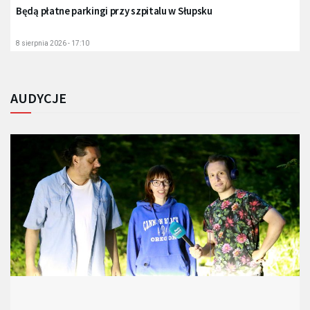
Będą płatne parkingi przy szpitalu w Słupsku
8 sierpnia 2026 - 17:10
AUDYCJE