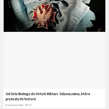
Od Orła Białego do Virtuti Militari. Odznaczenia, które
przeszły do historii
8 sierpnia 2026 - 09:10