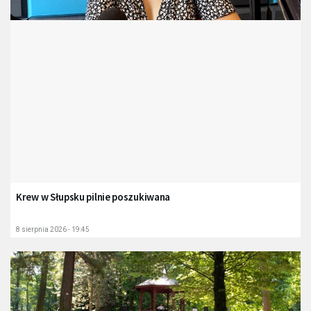
Krew w Słupsku pilnie poszukiwana
8 sierpnia 2026 - 19:45