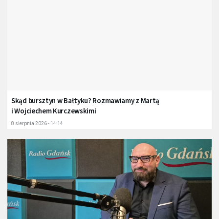
Skąd bursztyn w Bałtyku? Rozmawiamy z Martą
i Wojciechem Kurczewskimi
8 sierpnia 2026 - 14:14