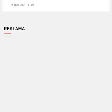
19 lipca 2024 - 11:02
REKLAMA