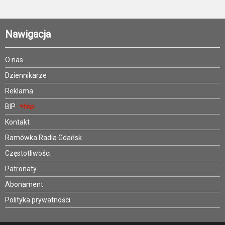
Nawigacja
O nas
Dziennikarze
Reklama
BIP
Kontakt
Ramówka Radia Gdańsk
Częstotliwości
Patronaty
Abonament
Polityka prywatności