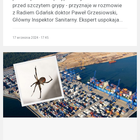
przed szczytem grypy - przyznaje w rozmowie
z Radiem Gdańsk doktor Paweł Grzesiowski,
Główny Inspektor Sanitarny. Ekspert uspokaja...
17 września 2024 - 17:45