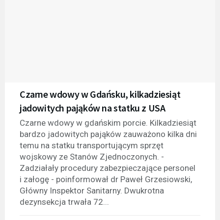
Czarne wdowy w Gdańsku, kilkadziesiąt
jadowitych pająków na statku z USA
Czarne wdowy w gdańskim porcie. Kilkadziesiąt
bardzo jadowitych pająków zauważono kilka dni
temu na statku transportującym sprzęt
wojskowy ze Stanów Zjednoczonych. -
Zadziałały procedury zabezpieczające personel
i załogę - poinformował dr Paweł Grzesiowski,
Główny Inspektor Sanitarny. Dwukrotna
dezynsekcja trwała 72...