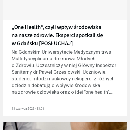
„One Health”, czyli wpływ środowiska
na nasze zdrowie. Eksperci spotkali się
w Gdańsku [POSŁUCHAJ]
Na Gdańskim Uniwersytecie Medycznym trwa
Multidyscyplinarna Rozmowa Młodych
o Zdrowiu. Uczestniczy w niej Główny Inspektor
Sanitarny dr Paweł Grzesiowski. Uczniowie,
studenci, młodzi naukowcy i eksperci z różnych
dziedzin debatują o wpływie środowiska
na zdrowie człowieka oraz o idei "one health",...
13 czerwca 2025 - 13:01