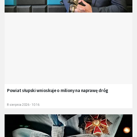
Powiat słupski wnioskuje o miliony na naprawę dróg
8 sierpnia 2026 - 10:16