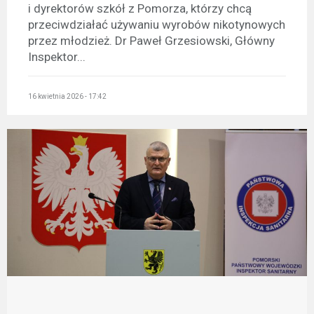
i dyrektorów szkół z Pomorza, którzy chcą
przeciwdziałać używaniu wyrobów nikotynowych
przez młodzież. Dr Paweł Grzesiowski, Główny
Inspektor...
16 kwietnia 2026 - 17:42