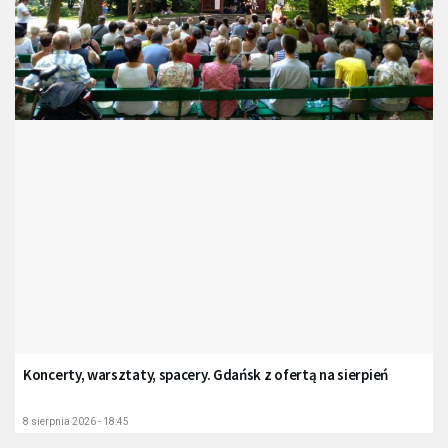
Koncerty, warsztaty, spacery. Gdańsk z ofertą na sierpień
8 sierpnia 2026 - 18:45