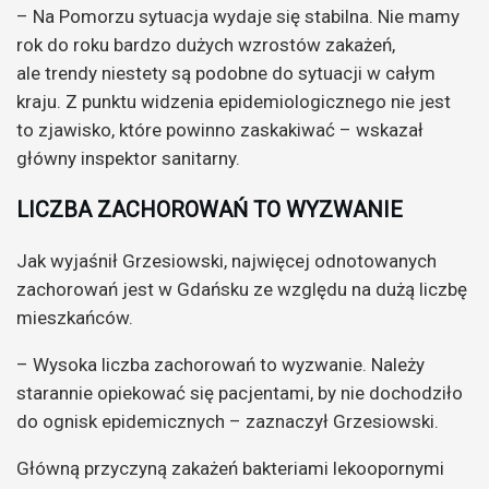
– Na Pomorzu sytuacja wydaje się stabilna. Nie mamy
rok do roku bardzo dużych wzrostów zakażeń,
ale trendy niestety są podobne do sytuacji w całym
kraju. Z punktu widzenia epidemiologicznego nie jest
to zjawisko, które powinno zaskakiwać – wskazał
główny inspektor sanitarny.
LICZBA ZACHOROWAŃ TO WYZWANIE
Jak wyjaśnił Grzesiowski, najwięcej odnotowanych
zachorowań jest w Gdańsku ze względu na dużą liczbę
mieszkańców.
– Wysoka liczba zachorowań to wyzwanie. Należy
starannie opiekować się pacjentami, by nie dochodziło
do ognisk epidemicznych – zaznaczył Grzesiowski.
Główną przyczyną zakażeń bakteriami lekoopornymi