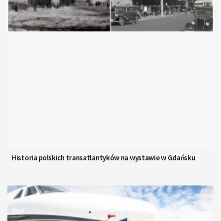
Historia polskich transatlantyków na wystawie w Gdańsku