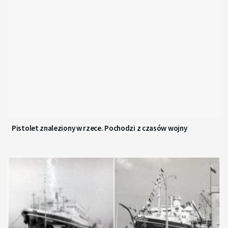
Pistolet znaleziony w rzece. Pochodzi z czasów wojny