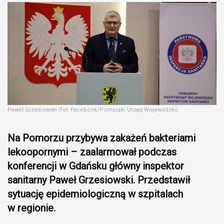
Paweł Grzesiowski (fot. Facebook/Pomorski Urząd Wojewódzki)
Na Pomorzu przybywa zakażeń bakteriami
lekoopornymi – zaalarmował podczas
konferencji w Gdańsku główny inspektor
sanitarny Paweł Grzesiowski. Przedstawił
sytuację epidemiologiczną w szpitalach
w regionie.