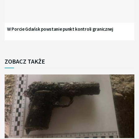
W Porcie Gdańsk powstanie punkt kontroli granicznej
ZOBACZ TAKŻE