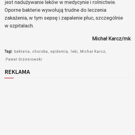
jest nadużywanie leków w medycynie i rolnictwie.
Oporne bakterie wywołują trudne do leczenia
zakażenia, w tym sepsę i zapalenie płuc, szczególnie
w szpitalach.
Michał Karcz/mk
Tagi:
bakteria
choroba
epidemia
leki
Michał Karcz
Paweł Grzesiowski
REKLAMA