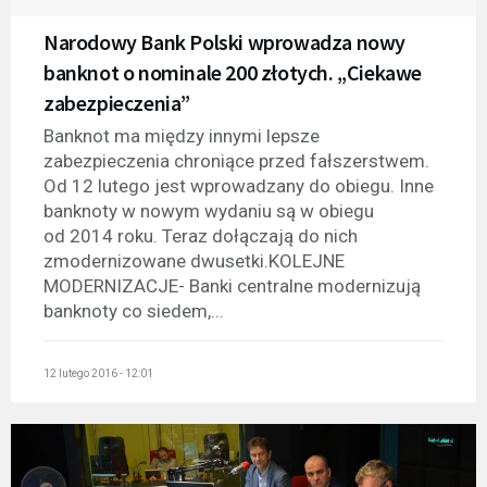
Narodowy Bank Polski wprowadza nowy
banknot o nominale 200 złotych. „Ciekawe
zabezpieczenia”
Banknot ma między innymi lepsze
zabezpieczenia chroniące przed fałszerstwem.
Od 12 lutego jest wprowadzany do obiegu. Inne
banknoty w nowym wydaniu są w obiegu
od 2014 roku. Teraz dołączają do nich
zmodernizowane dwusetki.KOLEJNE
MODERNIZACJE- Banki centralne modernizują
banknoty co siedem,...
12 lutego 2016 - 12:01