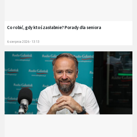
Co robić, gdy ktoś zasłabnie? Porady dla seniora
6 sierpnia 2026 - 13:13