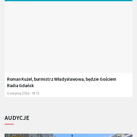
Roman Kużel, burmistrz Władysławowa, będzie Gościem
Radia Gdańsk
6 sierpnia 2026 - 18:15
AUDYCJE