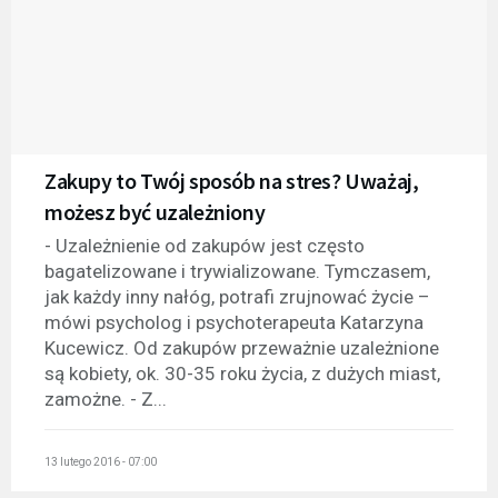
Zakupy to Twój sposób na stres? Uważaj,
możesz być uzależniony
- Uzależnienie od zakupów jest często
bagatelizowane i trywializowane. Tymczasem,
jak każdy inny nałóg, potrafi zrujnować życie –
mówi psycholog i psychoterapeuta Katarzyna
Kucewicz. Od zakupów przeważnie uzależnione
są kobiety, ok. 30-35 roku życia, z dużych miast,
zamożne. - Z...
13 lutego 2016 - 07:00