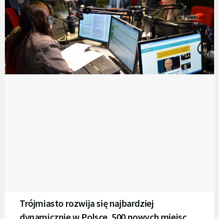
Trójmiasto rozwija się najbardziej
dynamicznie w Polsce. 500 nowych miejsc