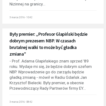
Nizinnej na granicy...
3 marca 2016 - 10:42
Były premier: „Profesor Glapiński będzie
dobrym prezesem NBP. W czasach
brutalnej walki to może być gładka
zmiana”
- Prof. Adama Glapińskiego znam sprzed '89
roku. Wydaje mi się, że będzie dobrym szefem
NBP. Wprowadzenie go do zarządu będzie
gładką zmianą - mówił w Radiu Gdańsk Jan
Krzysztof Bielecki. Były premier, a obecnie
Przewodniczący Rady Partnerów firmy EY...
3 marca 2016 - 08:42