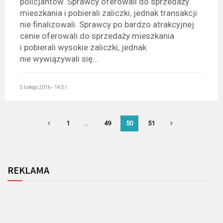
policjantów. Sprawcy oferowali do sprzedaży
mieszkania i pobierali zaliczki, jednak transakcji
nie finalizowali. Sprawcy po bardzo atrakcyjnej
cenie oferowali do sprzedaży mieszkania
i pobierali wysokie zaliczki, jednak
nie wywiązywali się...
5 lutego 2016 - 14:51
1
…
49
50
51
REKLAMA