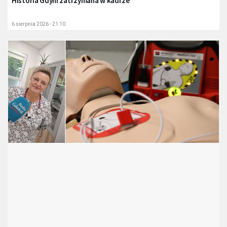
Historia Gdyni zatrzymana w kadrze
6 sierpnia 2026 - 21:10