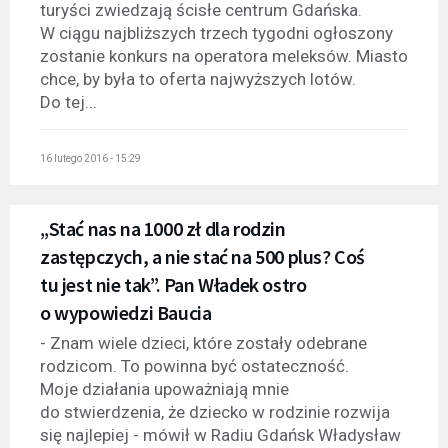
turyści zwiedzają ścisłe centrum Gdańska.
W ciągu najbliższych trzech tygodni ogłoszony
zostanie konkurs na operatora meleksów. Miasto
chce, by była to oferta najwyższych lotów.
Do tej...
16 lutego 2016 - 15:29
„Stać nas na 1000 zł dla rodzin
zastępczych, a nie stać na 500 plus? Coś
tu jest nie tak”. Pan Władek ostro
o wypowiedzi Baucia
- Znam wiele dzieci, które zostały odebrane
rodzicom. To powinna być ostateczność.
Moje działania upoważniają mnie
do stwierdzenia, że dziecko w rodzinie rozwija
się najlepiej - mówił w Radiu Gdańsk Władysław