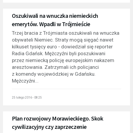
Oszukiwali na wnuczka niemieckich
emerytów. Wpadli w Trójmieście
Trzej bracia z Trójmiasta oszukiwali na wnuczka
obywateli Niemiec. Straty mogą sięgać nawet
kilkuset tysięcy euro - dowiedział się reporter
Radia Gdańsk. Mężczyźni byli poszukiwani
przez niemiecką policję europejskim nakazem
aresztowania. Zatrzymali ich policjanci
z komendy wojewódzkiej w Gdańsku.
Mężczyźni...
25 lutego 2016 - 08:25
Plan rozwojowy Morawieckiego. Skok
cywilizacyjny czy zaprzeczenie