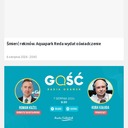
Śmierć rekinów. Aquapark Reda wydał oświadczenie
6 sierpnia 2026 - 20:45