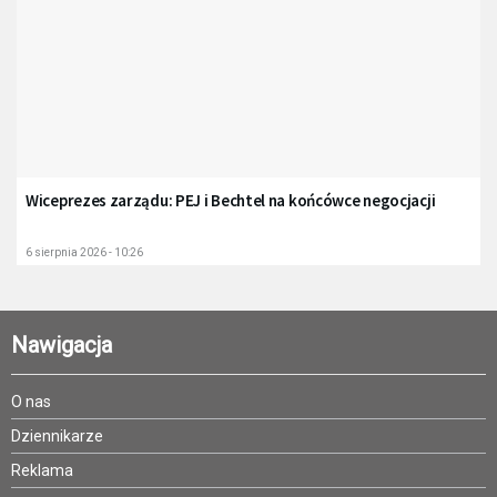
Wiceprezes zarządu: PEJ i Bechtel na końcówce negocjacji
6 sierpnia 2026 - 10:26
Nawigacja
O nas
Dziennikarze
Reklama