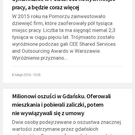
pracy, a będzie coraz więcej
W 2015 roku na Pomorzu zainwestowało
dziewięć firm, które zaoferowały pół tysiąca
miejsc pracy. Liczba ta ma sięgnąć niemal 2,3
tysiąca w ciągu pięciu lat. Trójmiasto zostało
wyróżnione podczas gali CEE Shared Services
and Outsourcing Awards w Warszawie.
Wyróżnienie przyznano...
8 lutego 2016 - 10:05
Milionowi oszuści w Gdańsku. Oferowali
mieszkania i pobierali zaliczki, potem
nie wywiązywali się z umowy
Dwie osoby podejrzewane o oszustwa znacznej
wartości zatrzymane przez gdańskich