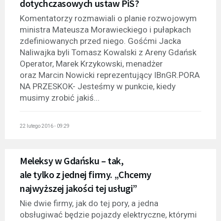
dotychczasowych ustaw PiS?
Komentatorzy rozmawiali o planie rozwojowym
ministra Mateusza Morawieckiego i pułapkach
zdefiniowanych przed niego. Gośćmi Jacka
Naliwajka byli Tomasz Kowalski z Areny Gdańsk
Operator, Marek Krzykowski, menadżer
oraz Marcin Nowicki reprezentujący IBnGR.PORA
NA PRZESKOK- Jesteśmy w punkcie, kiedy
musimy zrobić jakiś...
22 lutego 2016 - 09:29
Meleksy w Gdańsku – tak,
ale tylko z jednej firmy. „Chcemy
najwyższej jakości tej usługi”
Nie dwie firmy, jak do tej pory, a jedna
obsługiwać będzie pojazdy elektryczne, którymi