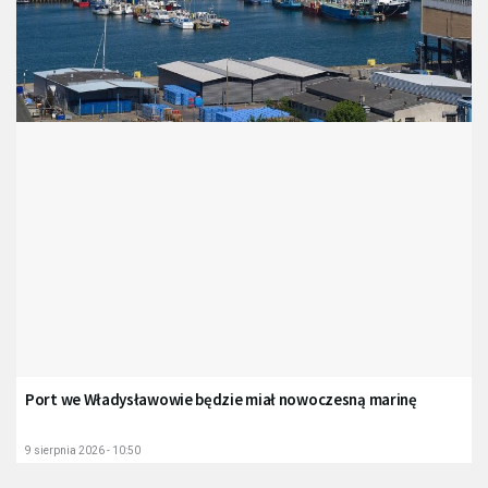
Port we Władysławowie będzie miał nowoczesną marinę
9 sierpnia 2026 - 10:50