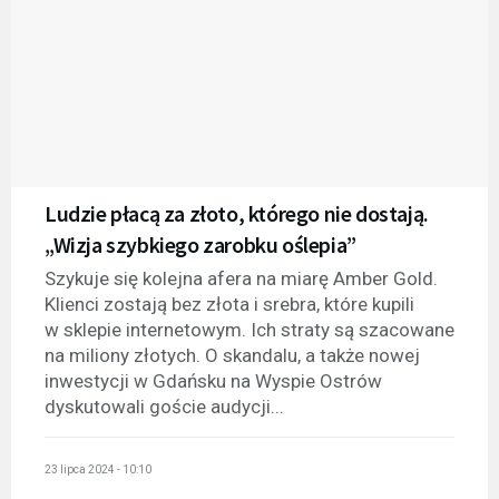
Ludzie płacą za złoto, którego nie dostają.
„Wizja szybkiego zarobku oślepia”
Szykuje się kolejna afera na miarę Amber Gold.
Klienci zostają bez złota i srebra, które kupili
w sklepie internetowym. Ich straty są szacowane
na miliony złotych. O skandalu, a także nowej
inwestycji w Gdańsku na Wyspie Ostrów
dyskutowali goście audycji...
23 lipca 2024 - 10:10