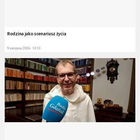
Rodzina jako scenariusz życia
9 sierpnia 2026 - 10:10