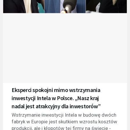
Eksperci spokojni mimo wstrzymania
inwestycji Intela w Polsce. „Nasz kraj
nadal jest atrakcyjny dla inwestorów”
Wstrzymanie inwestycji Intela w budowę dwóch
fabryk w Europie jest skutkiem wzrostu kosztów
produkcji, ale i kłopotów tej firmy na świecie -