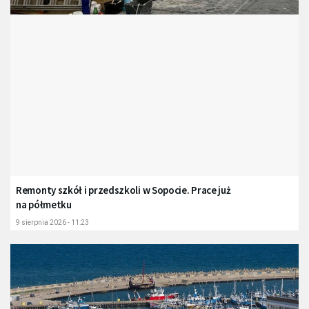
Remonty szkół i przedszkoli w Sopocie. Prace już
na półmetku
9 sierpnia 2026 - 11:23