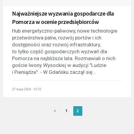
Najważniejsze wyzwania gospodarcze dla
Pomorza w ocenie przedsiębiorców
Hub energetyczno-paliwowy, nowe technologie
przetwórstwa paliw, rozwój portów i ich
dostępności oraz rozwój infrastruktury,
to tylko część gospodarczych wyzwań dla
Pomorza na najbliższe lata. Rozmawiali o nich
goście Iwony Wysockiej w audycji "Ludzie
i Pieniądze". - W Gdańsku zaczął się...
27 maja 2024 - 10:10
1
2