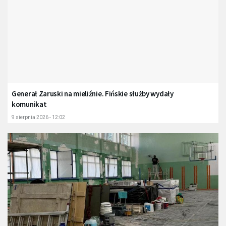
Generał Zaruski na mieliźnie. Fińskie służby wydały
komunikat
9 sierpnia 2026 - 12:02