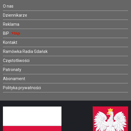
O nas
Dziennikarze
Reklama
BIP
Kontakt
Ramówka Radia Gdańsk
Częstotliwości
Patronaty
Abonament
Polityka prywatności