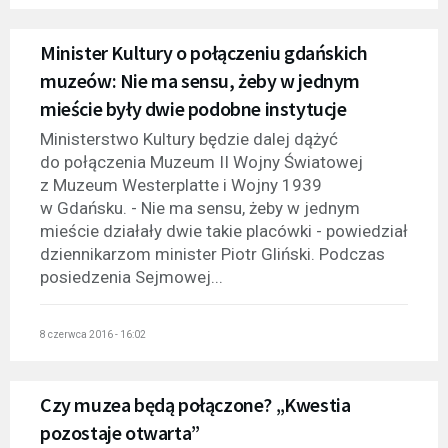
Minister Kultury o połączeniu gdańskich
muzeów: Nie ma sensu, żeby w jednym
mieście były dwie podobne instytucje
Ministerstwo Kultury będzie dalej dążyć
do połączenia Muzeum II Wojny Światowej
z Muzeum Westerplatte i Wojny 1939
w Gdańsku. - Nie ma sensu, żeby w jednym
mieście działały dwie takie placówki - powiedział
dziennikarzom minister Piotr Gliński. Podczas
posiedzenia Sejmowej...
8 czerwca 2016 - 16:02
Czy muzea będą połączone? „Kwestia
pozostaje otwarta”