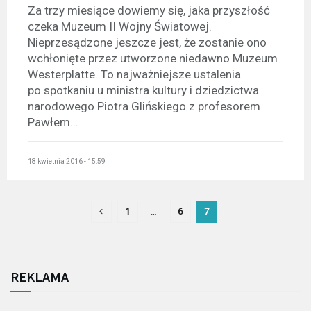
Za trzy miesiące dowiemy się, jaka przyszłość
czeka Muzeum II Wojny Światowej.
Nieprzesądzone jeszcze jest, że zostanie ono
wchłonięte przez utworzone niedawno Muzeum
Westerplatte. To najważniejsze ustalenia
po spotkaniu u ministra kultury i dziedzictwa
narodowego Piotra Glińskiego z profesorem
Pawłem...
18 kwietnia 2016 - 15:59
1
…
6
7
REKLAMA