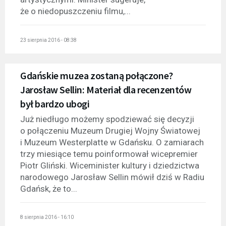
że o niedopuszczeniu filmu,...
23 sierpnia 2016 - 08:38
Gdańskie muzea zostaną połączone?
Jarosław Sellin: Materiał dla recenzentów
był bardzo ubogi
Już niedługo możemy spodziewać się decyzji
o połączeniu Muzeum Drugiej Wojny Światowej
i Muzeum Westerplatte w Gdańsku. O zamiarach
trzy miesiące temu poinformował wicepremier
Piotr Gliński. Wiceminister kultury i dziedzictwa
narodowego Jarosław Sellin mówił dziś w Radiu
Gdańsk, że to...
8 sierpnia 2016 - 16:10