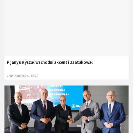
Pijany usłyszał wschodni akcent i zaatakował
7 sierpnia 2026 - 13:23