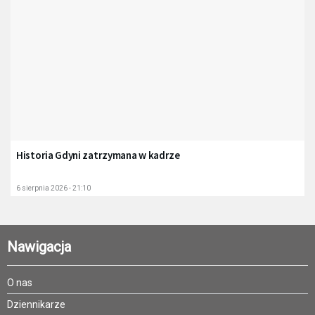
Historia Gdyni zatrzymana w kadrze
6 sierpnia 2026 - 21:10
Nawigacja
O nas
Dziennikarze