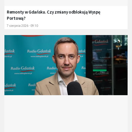
Remonty w Gdańsku. Czy zmiany odblokują Wyspę
Portową?
7 sierpnia 2026 - 09:10