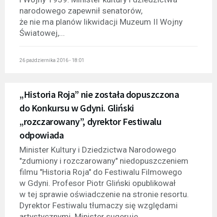
narodowego zapewnił senatorów,
że nie ma planów likwidacji Muzeum II Wojny
Światowej,...
26 października 2016 - 18:01
„Historia Roja” nie została dopuszczona
do Konkursu w Gdyni. Gliński
„rozczarowany”, dyrektor Festiwalu
odpowiada
Minister Kultury i Dziedzictwa Narodowego
"zdumiony i rozczarowany" niedopuszczeniem
filmu "Historia Roja" do Festiwalu Filmowego
w Gdyni. Profesor Piotr Gliński opublikował
w tej sprawie oświadczenie na stronie resortu.
Dyrektor Festiwalu tłumaczy się względami
artystycznymi. Minister sugeruje,