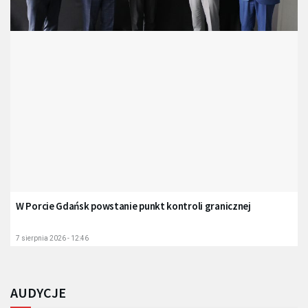
W Porcie Gdańsk powstanie punkt kontroli granicznej
7 sierpnia 2026 - 12:46
AUDYCJE