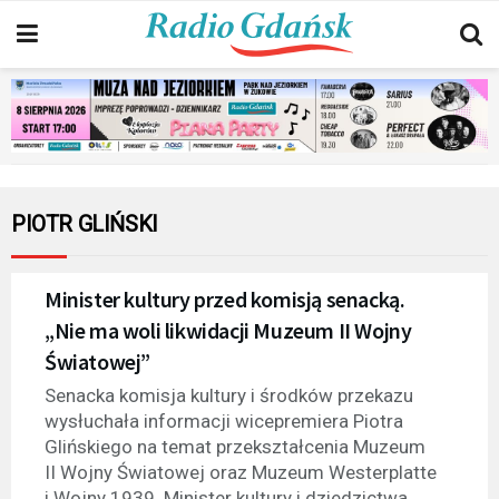
PIOTR GLIŃSKI
Minister kultury przed komisją senacką.
„Nie ma woli likwidacji Muzeum II Wojny
Światowej”
Senacka komisja kultury i środków przekazu
wysłuchała informacji wicepremiera Piotra
Glińskiego na temat przekształcenia Muzeum
II Wojny Światowej oraz Muzeum Westerplatte
i Wojny 1939. Minister kultury i dziedzictwa