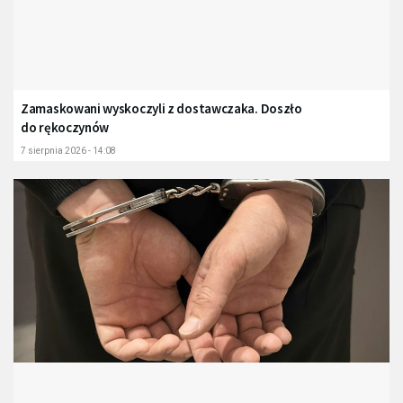
Zamaskowani wyskoczyli z dostawczaka. Doszło
do rękoczynów
7 sierpnia 2026 - 14:08