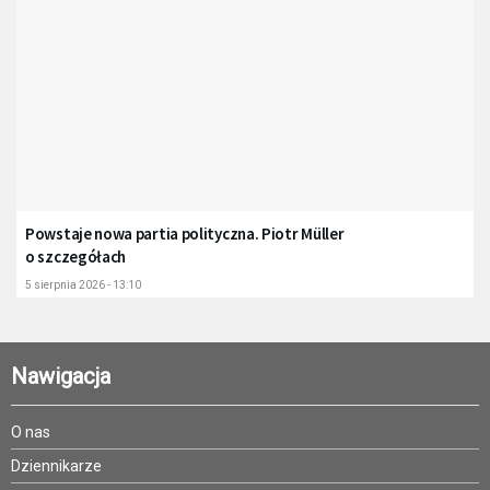
Powstaje nowa partia polityczna. Piotr Müller
o szczegółach
5 sierpnia 2026 - 13:10
Nawigacja
O nas
Dziennikarze