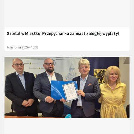
Szpital w Miastku: Przepychanka zamiast zaległej wypłaty?
6 sierpnia 2026 - 10:32