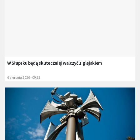
W Słupsku będą skuteczniej walczyć z glejakiem
6 sierpnia 2026 - 09:52