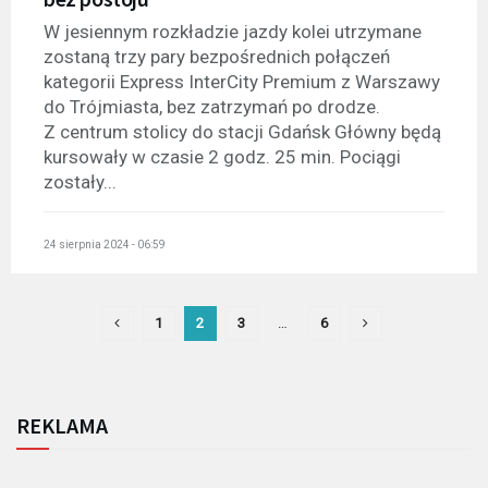
W jesiennym rozkładzie jazdy kolei utrzymane
zostaną trzy pary bezpośrednich połączeń
kategorii Express InterCity Premium z Warszawy
do Trójmiasta, bez zatrzymań po drodze.
Z centrum stolicy do stacji Gdańsk Główny będą
kursowały w czasie 2 godz. 25 min. Pociągi
zostały...
24 sierpnia 2024 - 06:59
1
2
3
…
6
REKLAMA