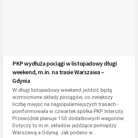
PKP wydłuża pociągi w listopadowy długi
weekend, m.in. na trasie Warszawa –
Gdynia
W długi listopadowy weekend jeździć będą
wzmocnione składy pociągów, co zwiększy
liczbę miejsc na najpopularniejszych trasach -
poinformowała w czwartek spółka PKP Intercity.
Przewoźnik planuje 150 dodatkowych wagonów.
Dotyczy to m.in. składów jeżdżące pomiędzy
Warszawą a Gdynią. Jak podano w...