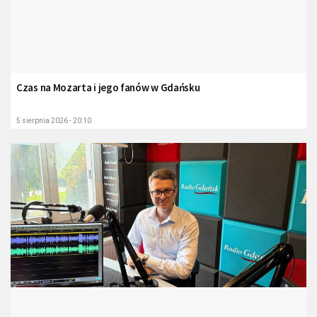
Czas na Mozarta i jego fanów w Gdańsku
5 sierpnia 2026 - 20:10