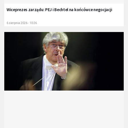
Wiceprezes zarządu: PEJ i Bechtel na końcówce negocjacji
6 sierpnia 2026 - 10:26