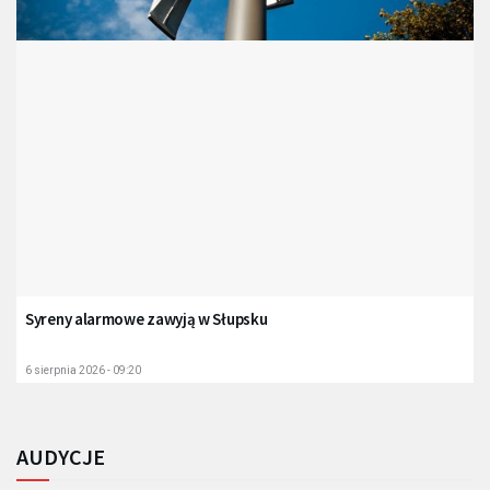
Syreny alarmowe zawyją w Słupsku
6 sierpnia 2026 - 09:20
AUDYCJE