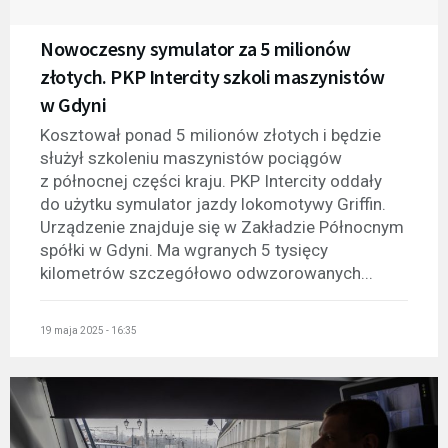
Nowoczesny symulator za 5 milionów
złotych. PKP Intercity szkoli maszynistów
w Gdyni
Kosztował ponad 5 milionów złotych i będzie
służył szkoleniu maszynistów pociągów
z północnej części kraju. PKP Intercity oddały
do użytku symulator jazdy lokomotywy Griffin.
Urządzenie znajduje się w Zakładzie Północnym
spółki w Gdyni. Ma wgranych 5 tysięcy
kilometrów szczegółowo odwzorowanych...
19 maja 2025 - 16:35