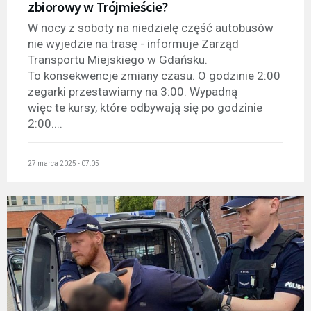
zbiorowy w Trójmieście?
W nocy z soboty na niedzielę część autobusów
nie wyjedzie na trasę - informuje Zarząd
Transportu Miejskiego w Gdańsku.
To konsekwencje zmiany czasu. O godzinie 2:00
zegarki przestawiamy na 3:00. Wypadną
więc te kursy, które odbywają się po godzinie
2:00....
27 marca 2025 - 07:05