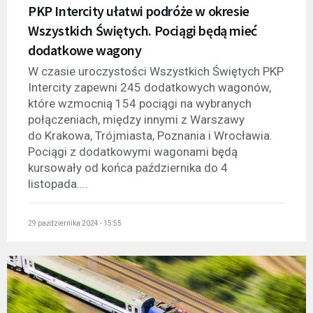
PKP Intercity ułatwi podróże w okresie
Wszystkich Świętych. Pociągi będą mieć
dodatkowe wagony
W czasie uroczystości Wszystkich Świętych PKP
Intercity zapewni 245 dodatkowych wagonów,
które wzmocnią 154 pociągi na wybranych
połączeniach, między innymi z Warszawy
do Krakowa, Trójmiasta, Poznania i Wrocławia.
Pociągi z dodatkowymi wagonami będą
kursowały od końca października do 4
listopada....
29 października 2024 - 15:55