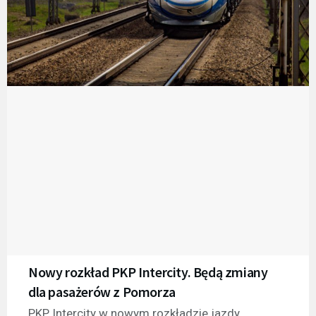
Nowy rozkład PKP Intercity. Będą zmiany
dla pasażerów z Pomorza
PKP Intercity w nowym rozkładzie jazdy