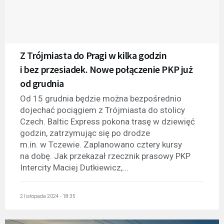
Z Trójmiasta do Pragi w kilka godzin
i bez przesiadek. Nowe połączenie PKP już
od grudnia
Od 15 grudnia będzie można bezpośrednio
dojechać pociągiem z Trójmiasta do stolicy
Czech. Baltic Express pokona trasę w dziewięć
godzin, zatrzymując się po drodze
m.in. w Tczewie. Zaplanowano cztery kursy
na dobę. Jak przekazał rzecznik prasowy PKP
Intercity Maciej Dutkiewicz,...
2 listopada 2024 - 18:35