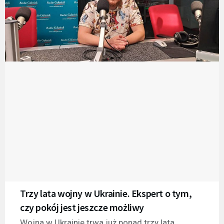
Trzy lata wojny w Ukrainie. Ekspert o tym,
czy pokój jest jeszcze możliwy
Wojna w Ukrainie trwa już ponad trzy lata,