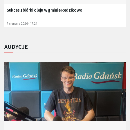
Sukces zbiórki oleju w gminie Redzikowo
7 sierpnia 2026 - 17:24
AUDYCJE