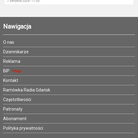
7 sierpnia 2026 - 11:35
Nawigacja
O nas
Dziennikarze
Reklama
BIP
Kontakt
Ramówka Radia Gdańsk
Częstotliwości
Patronaty
Abonament
Polityka prywatności