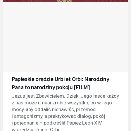
Papieskie orędzie Urbi et Orbi: Narodziny
Pana to narodziny pokoju [FILM]
Jezus jest Zbawicielem. Dzięki Jego łasce każdy
z nas może i musi zrobić wszystko, co w jego
mocy, aby oddalić nienawiść, przemoc
i antagonizmy, a praktykować dialog, pokój
i pojednanie – podkreślił Papież Leon XIV
w orędziu Urbi et Orbi....