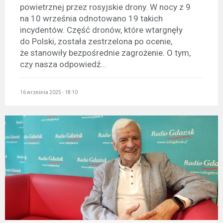
powietrznej przez rosyjskie drony. W nocy z 9
na 10 września odnotowano 19 takich
incydentów. Część dronów, które wtargnęły
do Polski, została zestrzelona po ocenie,
że stanowiły bezpośrednie zagrożenie. O tym,
czy nasza odpowiedź...
16 września 2025 - 18:10