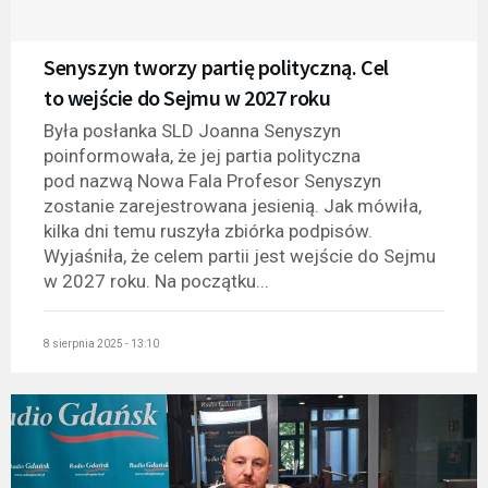
Senyszyn tworzy partię polityczną. Cel
to wejście do Sejmu w 2027 roku
Była posłanka SLD Joanna Senyszyn
poinformowała, że jej partia polityczna
pod nazwą Nowa Fala Profesor Senyszyn
zostanie zarejestrowana jesienią. Jak mówiła,
kilka dni temu ruszyła zbiórka podpisów.
Wyjaśniła, że celem partii jest wejście do Sejmu
w 2027 roku. Na początku...
8 sierpnia 2025 - 13:10