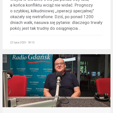
a końca konfliktu wciąż nie widać. Prognozy
o szybkiej, kilkudniowej „operacji specjalnej”
okazały się nietrafione. Dziś, po ponad 1200
dniach walk, nasuwa się pytanie: dlaczego trwały
pokój jest tak trudny do osiągnięcia...
22 lipca 2025 - 18:10