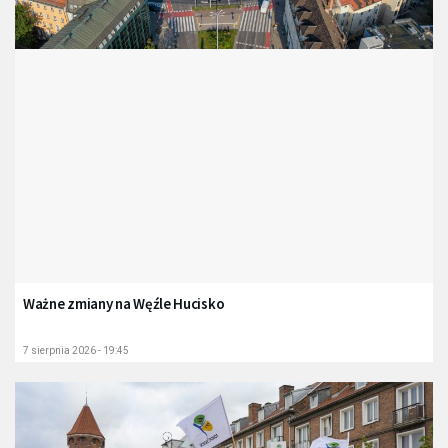
Ważne zmiany na Węźle Hucisko
7 sierpnia 2026 - 19:45