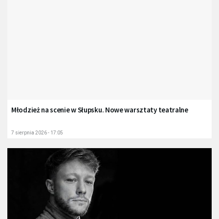
Młodzież na scenie w Słupsku. Nowe warsztaty teatralne
7 sierpnia 2026 - 17:05