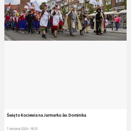
Święto Kociewia na Jarmarku św. Dominika
7 sierpnia 2026 - 18:23