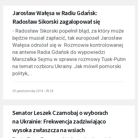
Jarosław Wałęsa w Radiu Gdańsk:
Radosław Sikorski zagalopował się
- Radosław Sikorski popełnił błąd, za który może
będzie musiał zapłacić, tak europoseł Jarosław
Wałęsa odniósł się w Rozmowie kontrolowanej
na antenie Radia Gdańsk do wypowiedzi
Marszałka Sejmu w sprawie rozmowy Tusk-Putin
na temat rozbioru Ukrainy. Jak mówił pomorski
polityk,...
29 października 2014 - 09:24
Senator Leszek Czarnobaj o wyborach
na Ukrainie: Frekwencja zadziwiająco
wysoka zwłaszcza na wsiach