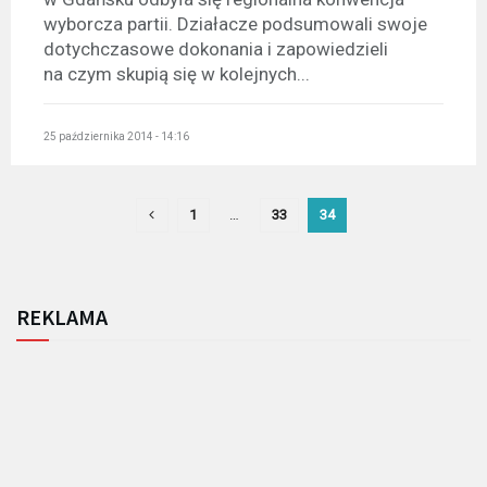
wyborcza partii. Działacze podsumowali swoje
dotychczasowe dokonania i zapowiedzieli
na czym skupią się w kolejnych...
25 października 2014 - 14:16
1
…
33
34
REKLAMA