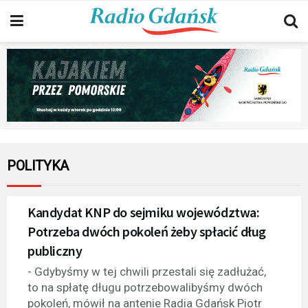
POLITYKA
Kandydat KNP do sejmiku województwa:
Potrzeba dwóch pokoleń żeby spłacić dług
publiczny
- Gdybyśmy w tej chwili przestali się zadłużać,
to na spłatę długu potrzebowalibyśmy dwóch
pokoleń, mówił na antenie Radia Gdańsk Piotr