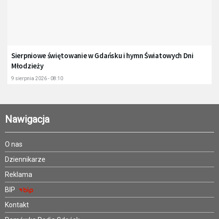
Sierpniowe świętowanie w Gdańsku i hymn Światowych Dni
Młodzieży
9 sierpnia 2026 - 08:10
Nawigacja
O nas
Dziennikarze
Reklama
BIP
Kontakt