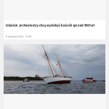
Gdańsk: archeolodzy chcą wydobyć kościół sprzed 900 lat
9 sierpnia 2026 - 12:48