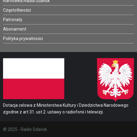
Ramówka Radia Gdańsk
Częstotliwości
Patronaty
Abonament
Polityka prywatności
Dotacja celowa z Ministerstwa Kultury i Dziedzictwa Narodowego
zgodnie z art.31. ust.2. ustawy o radiofonii i telewizji.
© 2025 - Radio Gdańsk