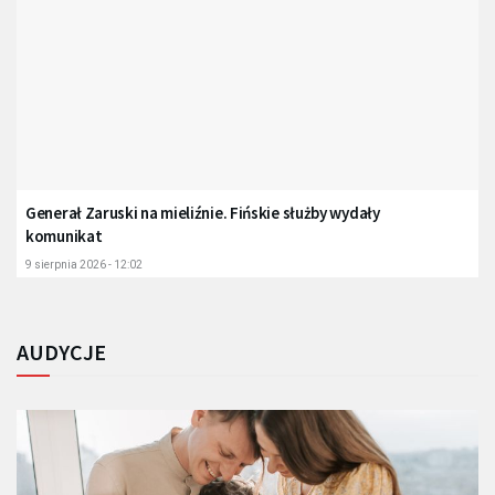
Generał Zaruski na mieliźnie. Fińskie służby wydały
komunikat
9 sierpnia 2026 - 12:02
AUDYCJE