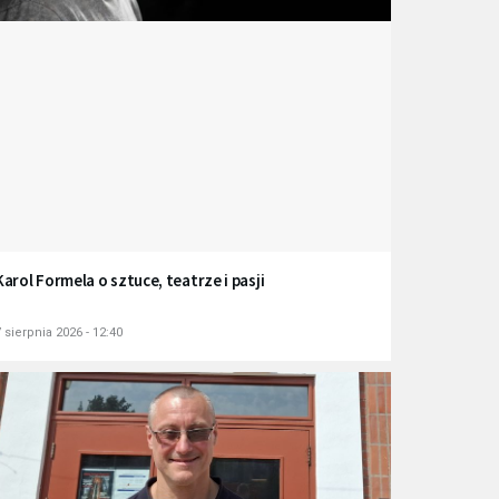
Karol Formela o sztuce, teatrze i pasji
 sierpnia 2026 - 12:40