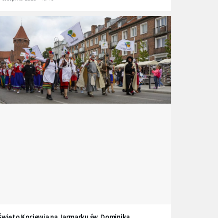
Święto Kociewia na Jarmarku św. Dominika