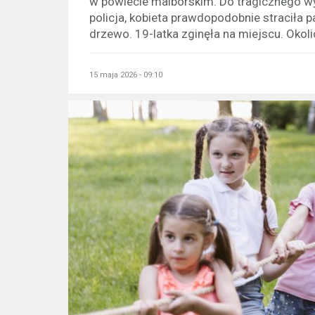
w powiecie malborskim. Do tragicznego wy
policja, kobieta prawdopodobnie straciła
drzewo. 19-latka zginęła na miejscu. Okoli
15 maja 2026 - 09:10