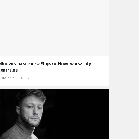
Młodzież na scenie w Słupsku. Nowe warsztaty
teatralne
 sierpnia 2026 - 17:05