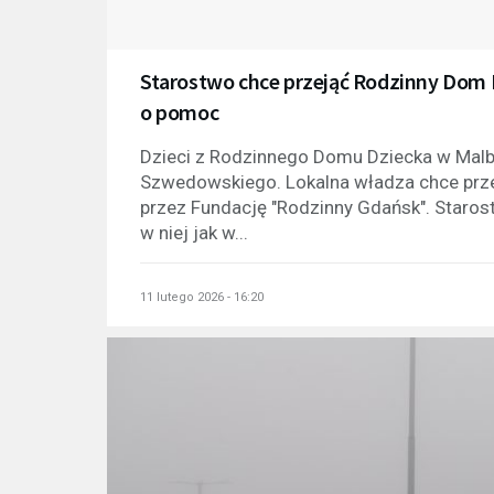
Starostwo chce przejąć Rodzinny Dom 
o pomoc
Dzieci z Rodzinnego Domu Dziecka w Malbo
Szwedowskiego. Lokalna władza chce przej
przez Fundację "Rodzinny Gdańsk". Starosta
w niej jak w...
11 lutego 2026 - 16:20