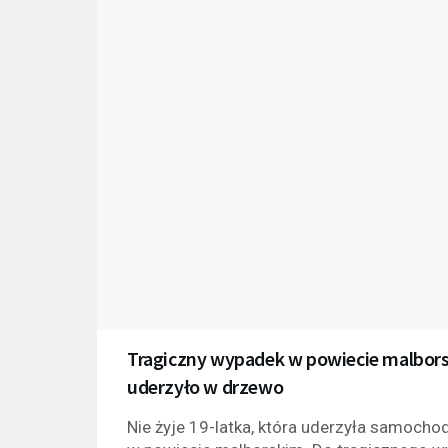
Tragiczny wypadek w powiecie malbors
uderzyło w drzewo
Nie żyje 19-latka, która uderzyła samo