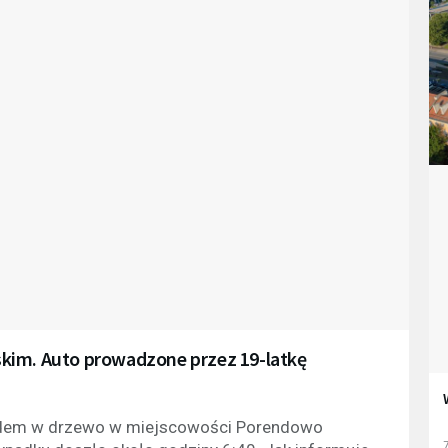
kim. Auto prowadzone przez 19-latkę
chodem w drzewo w miejscowości Porendowo
7