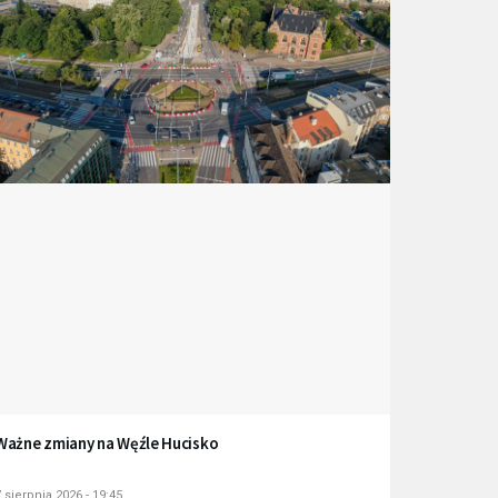
Ważne zmiany na Węźle Hucisko
 sierpnia 2026 - 19:45