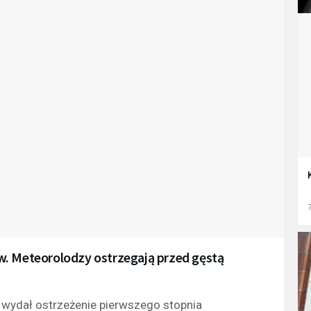
7
w. Meteorolodzy ostrzegają przed gęstą
j wydał ostrzeżenie pierwszego stopnia