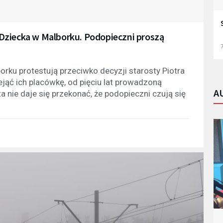
Dziecka w Malborku. Podopieczni proszą
7
rku protestują przeciwko decyzji starosty Piotra
ąć ich placówkę, od pięciu lat prowadzoną
A
 nie daje się przekonać, że podopieczni czują się