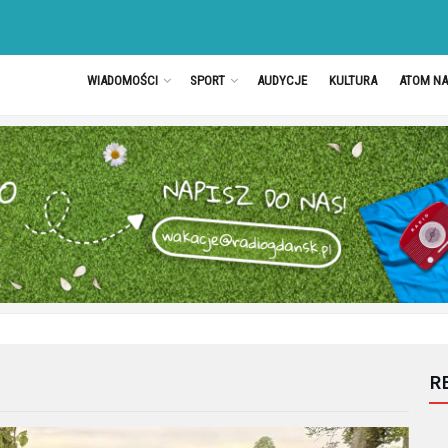
WIADOMOŚCI
SPORT
AUDYCJE
KULTURA
ATOM N
R