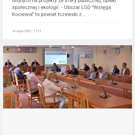
unijnych na projekty ze sfery publicznej, opieki
społecznej i ekologii. - Obszar LGD "Wstęga
Kociewia" to powiat tczewski z...
24 maja 2025 - 11:51