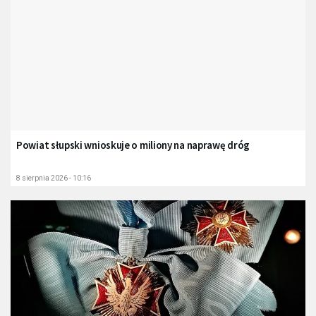
Powiat słupski wnioskuje o miliony na naprawę dróg
8 sierpnia 2026 - 10:16