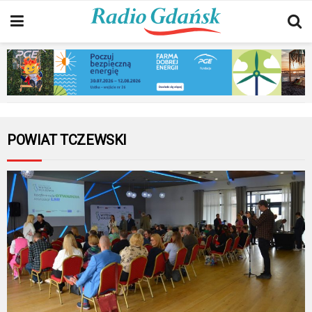
POWIAT TCZEWSKI