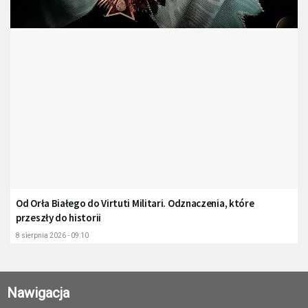
Od Orła Białego do Virtuti Militari. Odznaczenia, które
przeszły do historii
8 sierpnia 2026 - 09:10
Nawigacja