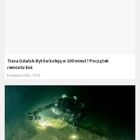
Trasa Gdańsk-Bytów koleją w 100 minut? Początek
remontu linii
8 sierpnia 2026 - 13:56