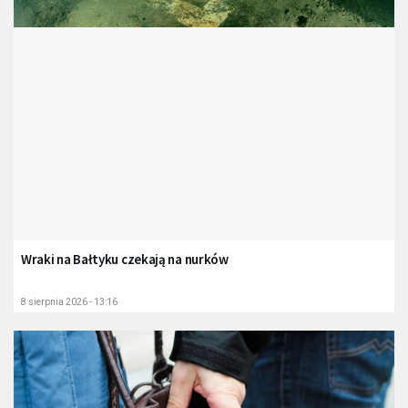
Wraki na Bałtyku czekają na nurków
8 sierpnia 2026 - 13:16