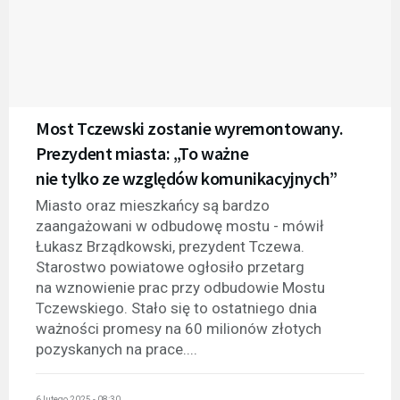
Most Tczewski zostanie wyremontowany.
Prezydent miasta: „To ważne
nie tylko ze względów komunikacyjnych”
Miasto oraz mieszkańcy są bardzo
zaangażowani w odbudowę mostu - mówił
Łukasz Brządkowski, prezydent Tczewa.
Starostwo powiatowe ogłosiło przetarg
na wznowienie prac przy odbudowie Mostu
Tczewskiego. Stało się to ostatniego dnia
ważności promesy na 60 milionów złotych
pozyskanych na prace....
6 lutego 2025 - 08:30