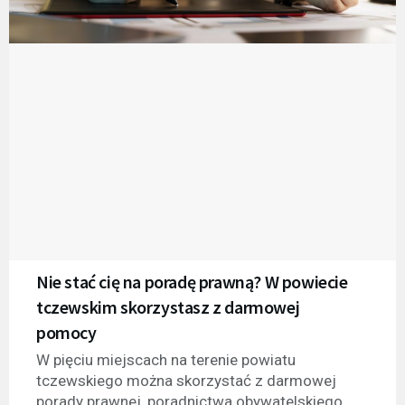
Nie stać cię na poradę prawną? W powiecie
tczewskim skorzystasz z darmowej
pomocy
W pięciu miejscach na terenie powiatu
tczewskiego można skorzystać z darmowej
porady prawnej, poradnictwa obywatelskiego