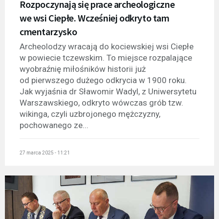
Rozpoczynają się prace archeologiczne
we wsi Ciepłe. Wcześniej odkryto tam
cmentarzysko
Archeolodzy wracają do kociewskiej wsi Ciepłe
w powiecie tczewskim. To miejsce rozpalające
wyobraźnię miłośników historii już
od pierwszego dużego odkrycia w 1900 roku.
Jak wyjaśnia dr Sławomir Wadyl, z Uniwersytetu
Warszawskiego, odkryto wówczas grób tzw.
wikinga, czyli uzbrojonego mężczyzny,
pochowanego ze...
27 marca 2025 - 11:21