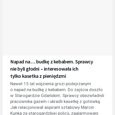
Napad na… budkę z kebabem. Sprawcy
nie byli głodni – interesowała ich
tylko kasetka z pieniędzmi
Nawet 15 lat więzienia grozi podejrzanym
o napad na budkę z kebabem. Do zajścia doszło
w Starogardzie Gdańskim. Sprawcy obezwładnili
pracownika gazem i ukradli kasetkę z gotówką.
Jak relacjonował aspirant sztabowy Marcin
Kunka ze starogardzkiej policji, zaalarmowani