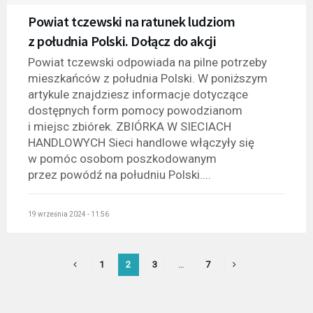
Powiat tczewski na ratunek ludziom
z południa Polski. Dołącz do akcji
Powiat tczewski odpowiada na pilne potrzeby
mieszkańców z południa Polski. W poniższym
artykule znajdziesz informacje dotyczące
dostępnych form pomocy powodzianom
i miejsc zbiórek. ZBIÓRKA W SIECIACH
HANDLOWYCH Sieci handlowe włączyły się
w pomóc osobom poszkodowanym
przez powódź na południu Polski....
19 września 2024 - 11:56
1
2
3
…
7