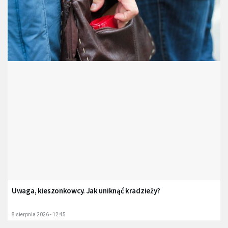
Uwaga, kieszonkowcy. Jak uniknąć kradzieży?
8 sierpnia 2026 - 12:45