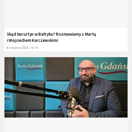
Skąd bursztyn w Bałtyku? Rozmawiamy z Martą
i Wojciechem Kurczewskimi
8 sierpnia 2026 - 14:14