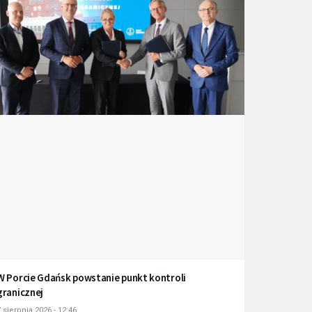
W Porcie Gdańsk powstanie punkt kontroli
granicznej
 sierpnia 2026 - 12:46