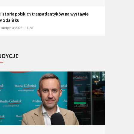
Historia polskich transatlantyków na wystawie
w Gdańsku
 sierpnia 2026 - 11:35
UDYCJE