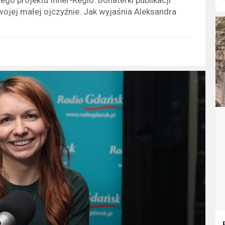
jej małej ojczyźnie. Jak wyjaśnia Aleksandra