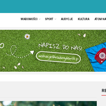
WIADOMOŚCI
SPORT
AUDYCJE
KULTURA
ATOM N
R