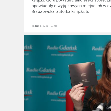
opowiadały o wyjątkowych miejscach w swo
Brzozowska, autorka książki, to...
16 maja 2026 - 07:05