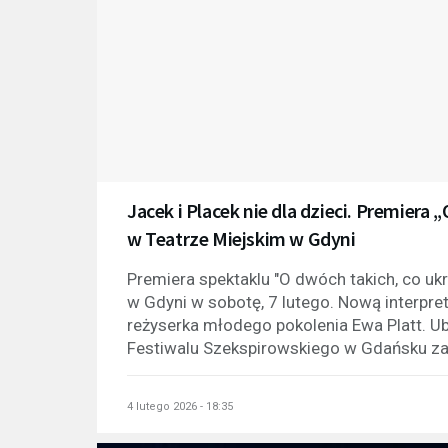
Jacek i Placek nie dla dzieci. Premiera 
w Teatrze Miejskim w Gdyni
Premiera spektaklu "O dwóch takich, co ukr
w Gdyni w sobotę, 7 lutego. Nową interpre
reżyserka młodego pokolenia Ewa Platt. U
Festiwalu Szekspirowskiego w Gdańsku zap
4 lutego 2026 - 18:35