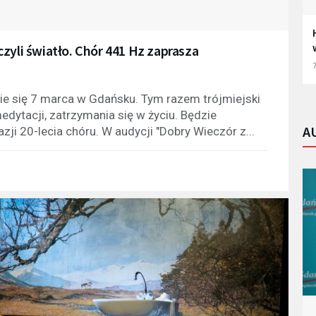
zyli światło. Chór 441 Hz zaprasza
7
ie się 7 marca w Gdańsku. Tym razem trójmiejski
edytacji, zatrzymania się w życiu. Będzie
A
ji 20-lecia chóru. W audycji "Dobry Wieczór z...