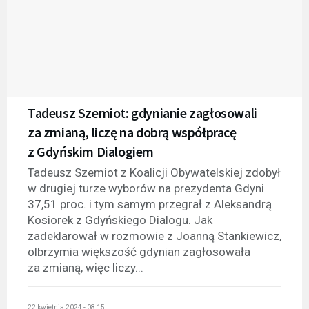
Tadeusz Szemiot: gdynianie zagłosowali
za zmianą, liczę na dobrą współpracę
z Gdyńskim Dialogiem
Tadeusz Szemiot z Koalicji Obywatelskiej zdobył
w drugiej turze wyborów na prezydenta Gdyni
37,51 proc. i tym samym przegrał z Aleksandrą
Kosiorek z Gdyńskiego Dialogu. Jak
zadeklarował w rozmowie z Joanną Stankiewicz,
olbrzymia większość gdynian zagłosowała
za zmianą, więc liczy...
22 kwietnia 2024 - 08:15