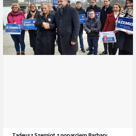
Tadeusz Szemiot z poparciem Barbary