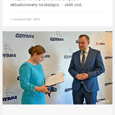
aktualizowany na bieżąco. - Jeśli coś...
11 września 2024 - 06:55