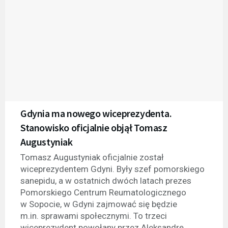
Gdynia ma nowego wiceprezydenta.
Stanowisko oficjalnie objął Tomasz
Augustyniak
Tomasz Augustyniak oficjalnie został
wiceprezydentem Gdyni. Były szef pomorskiego
sanepidu, a w ostatnich dwóch latach prezes
Pomorskiego Centrum Reumatologicznego
w Sopocie, w Gdyni zajmować się będzie
m.in. sprawami społecznymi. To trzeci
wiceprezydent powołany przez Aleksandrę