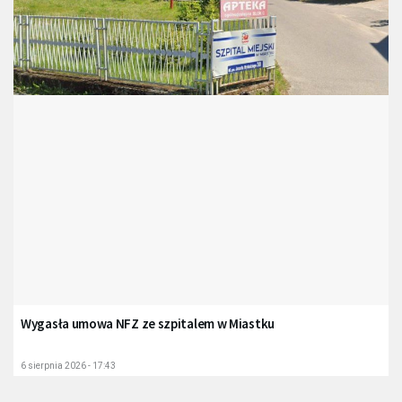
Wygasła umowa NFZ ze szpitalem w Miastku
6 sierpnia 2026 - 17:43