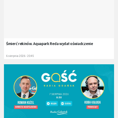
Śmierć rekinów. Aquapark Reda wydał oświadczenie
6 sierpnia 2026 - 20:45