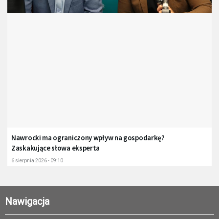
Nawrocki ma ograniczony wpływ na gospodarkę?
Zaskakujące słowa eksperta
6 sierpnia 2026 - 09:10
Nawigacja