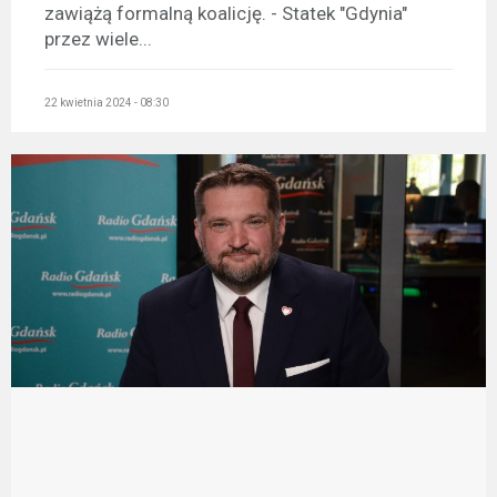
zawiążą formalną koalicję. - Statek "Gdynia"
przez wiele...
22 kwietnia 2024 - 08:30