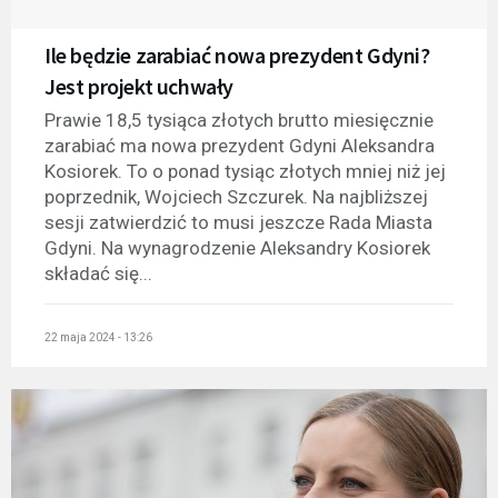
Ile będzie zarabiać nowa prezydent Gdyni?
Jest projekt uchwały
Prawie 18,5 tysiąca złotych brutto miesięcznie
zarabiać ma nowa prezydent Gdyni Aleksandra
Kosiorek. To o ponad tysiąc złotych mniej niż jej
poprzednik, Wojciech Szczurek. Na najbliższej
sesji zatwierdzić to musi jeszcze Rada Miasta
Gdyni. Na wynagrodzenie Aleksandry Kosiorek
składać się...
22 maja 2024 - 13:26