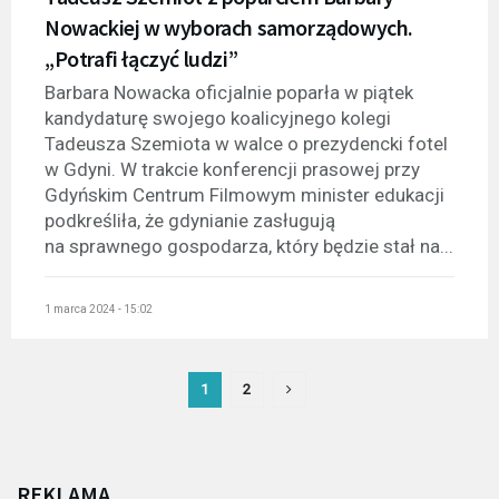
Nowackiej w wyborach samorządowych.
„Potrafi łączyć ludzi”
Barbara Nowacka oficjalnie poparła w piątek
kandydaturę swojego koalicyjnego kolegi
Tadeusza Szemiota w walce o prezydencki fotel
w Gdyni. W trakcie konferencji prasowej przy
Gdyńskim Centrum Filmowym minister edukacji
podkreśliła, że gdynianie zasługują
na sprawnego gospodarza, który będzie stał na...
1 marca 2024 - 15:02
1
2
REKLAMA