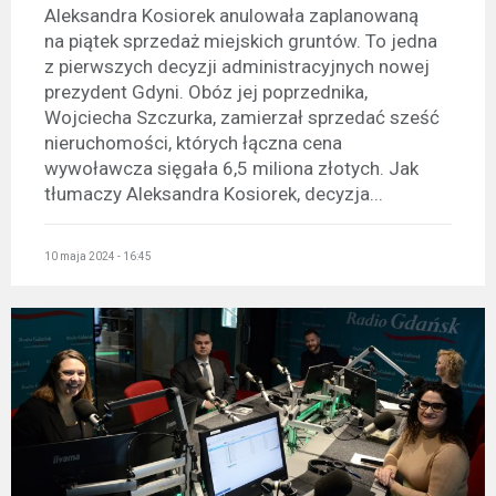
Aleksandra Kosiorek anulowała zaplanowaną
na piątek sprzedaż miejskich gruntów. To jedna
z pierwszych decyzji administracyjnych nowej
prezydent Gdyni. Obóz jej poprzednika,
Wojciecha Szczurka, zamierzał sprzedać sześć
nieruchomości, których łączna cena
wywoławcza sięgała 6,5 miliona złotych. Jak
tłumaczy Aleksandra Kosiorek, decyzja...
10 maja 2024 - 16:45