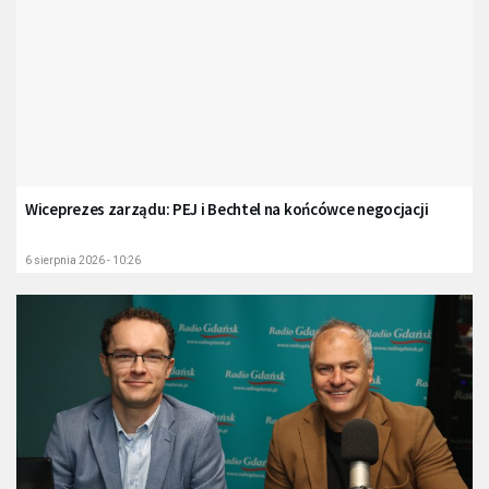
Wiceprezes zarządu: PEJ i Bechtel na końcówce negocjacji
6 sierpnia 2026 - 10:26