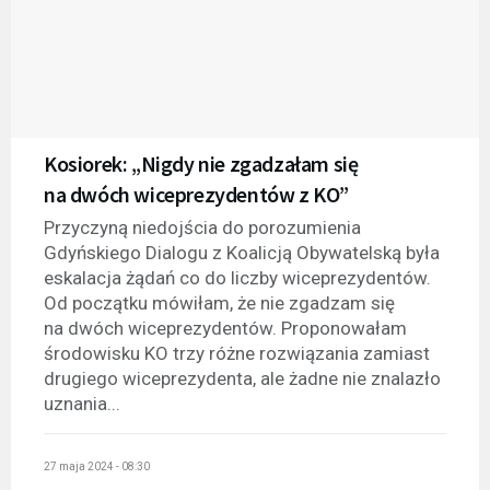
Kosiorek: „Nigdy nie zgadzałam się
na dwóch wiceprezydentów z KO”
Przyczyną niedojścia do porozumienia
Gdyńskiego Dialogu z Koalicją Obywatelską była
eskalacja żądań co do liczby wiceprezydentów.
Od początku mówiłam, że nie zgadzam się
na dwóch wiceprezydentów. Proponowałam
środowisku KO trzy różne rozwiązania zamiast
drugiego wiceprezydenta, ale żadne nie znalazło
uznania...
27 maja 2024 - 08:30