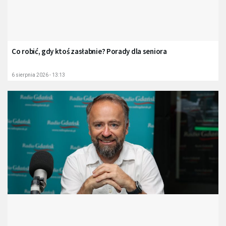
Co robić, gdy ktoś zasłabnie? Porady dla seniora
6 sierpnia 2026 - 13:13