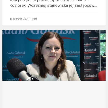
Kosiorek. Wcześniej stanowiska jej zastępców...
18 czerwca 2024 - 13:40