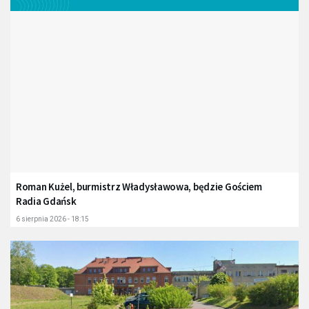
Roman Kużel, burmistrz Władysławowa, będzie Gościem
Radia Gdańsk
6 sierpnia 2026 - 18:15