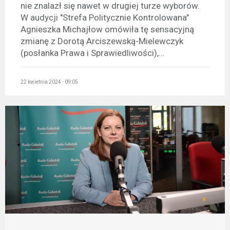
nie znalazł się nawet w drugiej turze wyborów.
W audycji "Strefa Politycznie Kontrolowana"
Agnieszka Michajłow omówiła tę sensacyjną
zmianę z Dorotą Arciszewską-Mielewczyk
(posłanka Prawa i Sprawiedliwości),...
22 kwietnia 2024 - 09:05