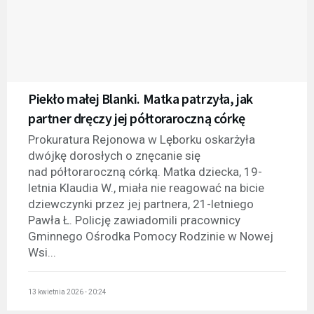
Piekło małej Blanki. Matka patrzyła, jak
partner dręczy jej półtoraroczną córkę
Prokuratura Rejonowa w Lęborku oskarżyła
dwójkę dorosłych o znęcanie się
nad półtoraroczną córką. Matka dziecka, 19-
letnia Klaudia W., miała nie reagować na bicie
dziewczynki przez jej partnera, 21-letniego
Pawła Ł. Policję zawiadomili pracownicy
Gminnego Ośrodka Pomocy Rodzinie w Nowej
Wsi...
13 kwietnia 2026 - 20:24