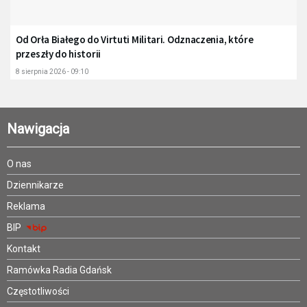
Od Orła Białego do Virtuti Militari. Odznaczenia, które
przeszły do historii
8 sierpnia 2026 - 09:10
Nawigacja
O nas
Dziennikarze
Reklama
BIP
Kontakt
Ramówka Radia Gdańsk
Częstotliwości