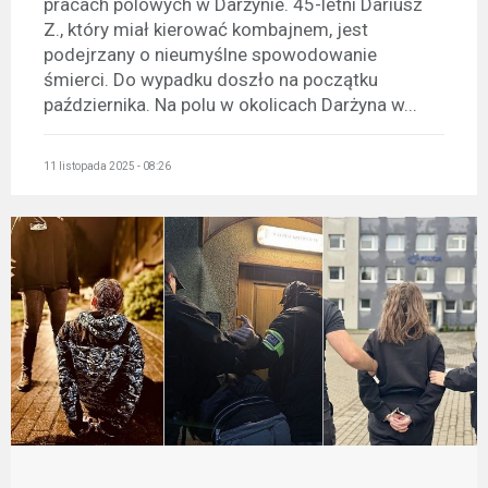
pracach polowych w Darżynie. 45-letni Dariusz
Z., który miał kierować kombajnem, jest
podejrzany o nieumyślne spowodowanie
śmierci. Do wypadku doszło na początku
października. Na polu w okolicach Darżyna w...
11 listopada 2025 - 08:26