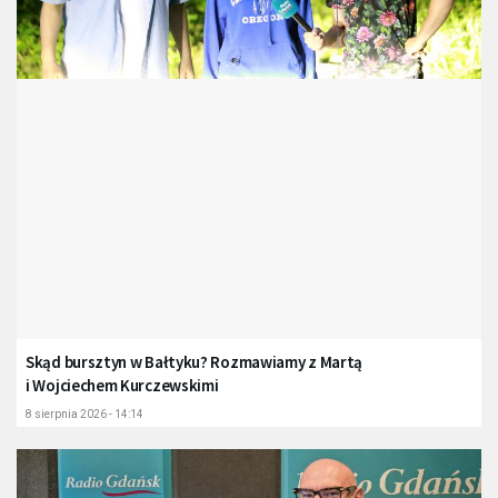
Skąd bursztyn w Bałtyku? Rozmawiamy z Martą
i Wojciechem Kurczewskimi
8 sierpnia 2026 - 14:14