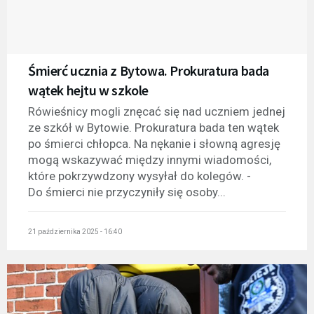
Śmierć ucznia z Bytowa. Prokuratura bada
wątek hejtu w szkole
Rówieśnicy mogli znęcać się nad uczniem jednej
ze szkół w Bytowie. Prokuratura bada ten wątek
po śmierci chłopca. Na nękanie i słowną agresję
mogą wskazywać między innymi wiadomości,
które pokrzywdzony wysyłał do kolegów. -
Do śmierci nie przyczyniły się osoby...
21 października 2025 - 16:40