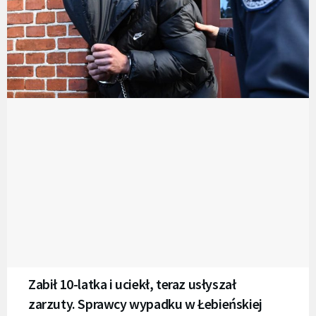
Zabił 10-latka i uciekł, teraz usłyszał
zarzuty. Sprawcy wypadku w Łebieńskiej