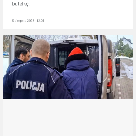
butelkę.
5 sierpnia 2026 - 12:04