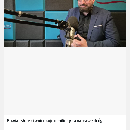
Powiat słupski wnioskuje o miliony na naprawę dróg