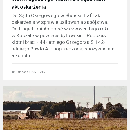
akt oskarżenia
Do Sądu Okręgowego w Słupsku trafił akt
oskarżenia w sprawie usiłowania zabójstwa.
Do tragedii miało dojść w czerwcu tego roku
w Koczale w powiecie bytowskim. Podczas
kłótni braci - 44-letniego Grzegorza S. i 42-
letniego Pawła A. - poprzedzonej spożywaniem
alkoholu,...
18 listopada 2025 - 12:02