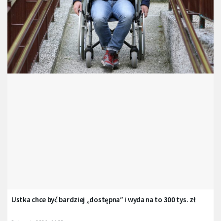
Ustka chce być bardziej „dostępna” i wyda na to 300 tys. zł