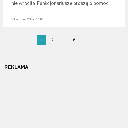
nie wróciła. Funkcjonariusze proszą o pomoc...
28 sierpnia 2025 - 21:00
1
2
…
6
REKLAMA