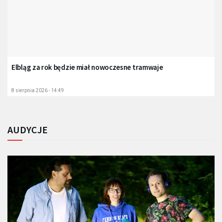
Elbląg za rok będzie miał nowoczesne tramwaje
8 sierpnia 2026 - 14:49
AUDYCJE