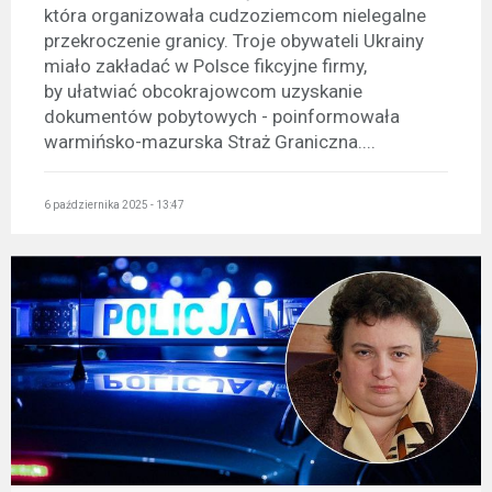
która organizowała cudzoziemcom nielegalne
przekroczenie granicy. Troje obywateli Ukrainy
miało zakładać w Polsce fikcyjne firmy,
by ułatwiać obcokrajowcom uzyskanie
dokumentów pobytowych - poinformowała
warmińsko-mazurska Straż Graniczna....
6 października 2025 - 13:47