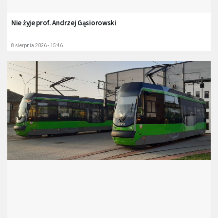
Nie żyje prof. Andrzej Gąsiorowski
8 sierpnia 2026 - 15:46