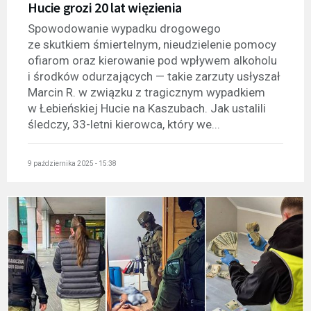
Hucie grozi 20 lat więzienia
Spowodowanie wypadku drogowego
ze skutkiem śmiertelnym, nieudzielenie pomocy
ofiarom oraz kierowanie pod wpływem alkoholu
i środków odurzających — takie zarzuty usłyszał
Marcin R. w związku z tragicznym wypadkiem
w Łebieńskiej Hucie na Kaszubach. Jak ustalili
śledczy, 33-letni kierowca, który we...
9 października 2025 - 15:38